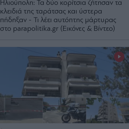
Ηλιούπολη: Τα δύο κορίτσια ζήτησαν τα
κλειδιά της ταράτσας και ύστερα
πήδηξαν - Τι λέει αυτόπτης μάρτυρας
στο parapolitika.gr (Εικόνες & Βίντεο)