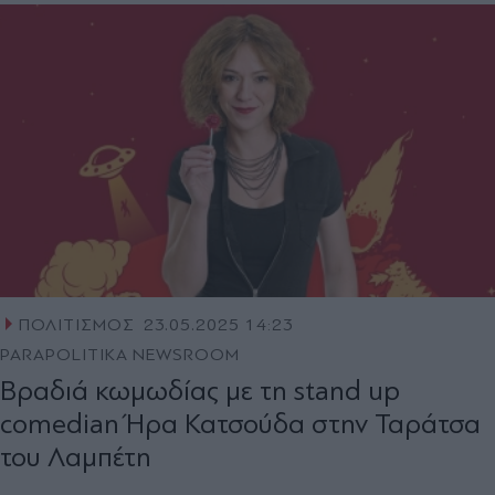
ΠΟΛΙΤΙΣΜΟΣ
23.05.2025 14:23
PARAPOLITIKA NEWSROOM
Βραδιά κωμωδίας με τη stand up
comedian Ήρα Κατσούδα στην Ταράτσα
του Λαμπέτη