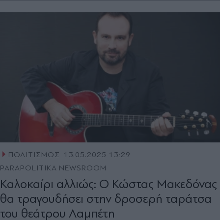
ΠΟΛΙΤΙΣΜΟΣ
13.05.2025 13:29
PARAPOLITIKA NEWSROOM
Καλοκαίρι αλλιώς: Ο Κώστας Μακεδόνας
θα τραγουδήσει στην δροσερή ταράτσα
του θεάτρου Λαμπέτη