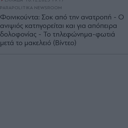
ΕΛΛΑΔΑ
10.12.2025 19:17
PARAPOLITIKA NEWSROOM
Φοινικούντα: Σοκ από την ανατροπή - Ο
ανιψιός κατηγορείται και για απόπειρα
δολοφονίας - Το τηλεφώνημα-φωτιά
μετά το μακελειό (Βίντεο)