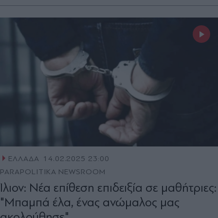
ΕΛΛΑΔΑ
14.02.2025 23:00
PARAPOLITIKA NEWSROOM
Ίλιον: Νέα επίθεση επιδειξία σε μαθήτριες:
"Μπαμπά έλα, ένας ανώμαλος μας
ακολούθησε"