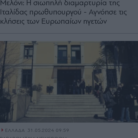
Μελόνι: Η σιωπηλή διαμαρτυρία της
Ιταλίδας πρωθυπουργού - Αγνόησε τις
κλήσεις των Ευρωπαίων ηγετών
ΕΛΛΑΔΑ
31.05.2024 09:59