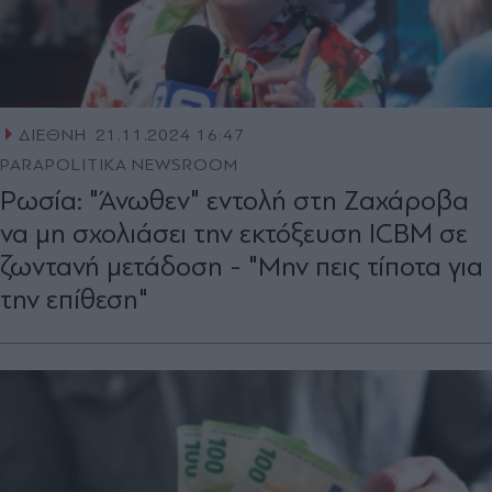
ΔΙΕΘΝΗ
21.11.2024 16:47
PARAPOLITIKA NEWSROOM
Ρωσία: "Άνωθεν" εντολή στη Ζαχάροβα
να μη σχολιάσει την εκτόξευση ICBM σε
ζωντανή μετάδοση - "Μην πεις τίποτα για
την επίθεση"