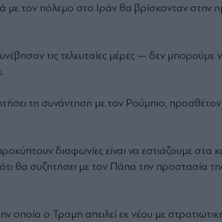
κά με τον πόλεμο στο Ιράν θα βρίσκονταν στην 
υνέβησαν τις τελευταίες μέρες — δεν μπορούμε 
.
ζητήσει τη συνάντηση με τον Ρούμπιο, προσθέτον
ροκύπτουν διαφωνίες είναι να εστιάζουμε στα κ
τι θα συζητήσει με τον Πάπα την προστασία τη
την οποία ο Τραμπ απειλεί εκ νέου με στρατιωτι