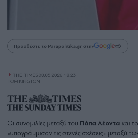
Προσθέστε το Parapolitika.gr στην
THE TIMES
08.05.2026 18:23
TOM KINGTON
Πάπα Λέοντα
Οι συνομιλίες μεταξύ του
και τ
«υπογράμμισαν τις στενές σχέσεις» μεταξύ τ