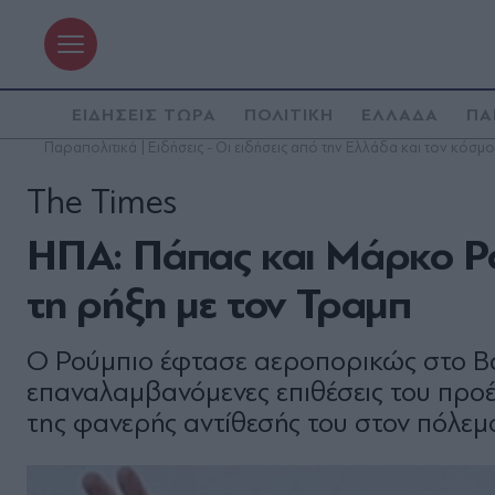
ΕΙΔΗΣΕΙΣ ΤΩΡΑ
ΠΟΛΙΤΙΚΗ
ΕΛΛΑΔΑ
ΠΑ
Παραπολιτικά | Ειδήσεις - Οι ειδήσεις από την Ελλάδα και τον κόσμο
The Times
ΗΠΑ: Πάπας και Μάρκο Ρο
τη ρήξη με τον Τραμπ
Ο Ρούμπιο έφτασε αεροπορικώς στο Βατ
επαναλαμβανόμενες επιθέσεις του προ
της φανερής αντίθεσής του στον πόλεμ