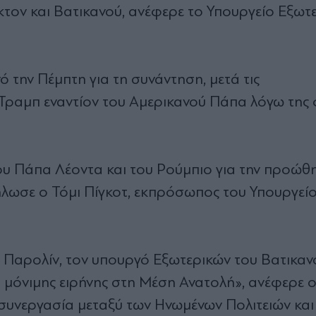
τον και Βατικανού, ανέφερε το Υπουργείο Εξωτ
την Πέμπτη για τη συνάντηση, μετά τις
Τραμπ εναντίον του Αμερικανού Πάπα λόγω της
ου Πάπα Λέοντα και του Ρούμπιο για την προώθ
δήλωσε ο Τόμι Πίγκοτ, εκπρόσωπος του Υπουργεί
 Παρολίν, τον υπουργό Εξωτερικών του Βατικανο
η μόνιμης ειρήνης στη Μέση Ανατολή», ανέφερε ο
υνεργασία μεταξύ των Ηνωμένων Πολιτειών και 