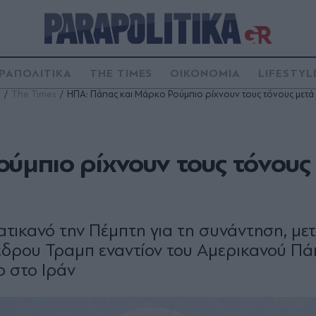
ΡΑΠΟΛΙΤΙΚΑ
THE TIMES
ΟΙΚΟΝΟΜΙΑ
LIFESTYL
The Times
ΗΠΑ: Πάπας και Μάρκο Ρούμπιο ρίχνουν τους τόνους μετά 
ύμπιο ρίχνουν τους τόνους
ικανό την Πέμπτη για τη συνάντηση, μετ
έδρου Τραμπ εναντίον του Αμερικανού Π
ο στο Ιράν