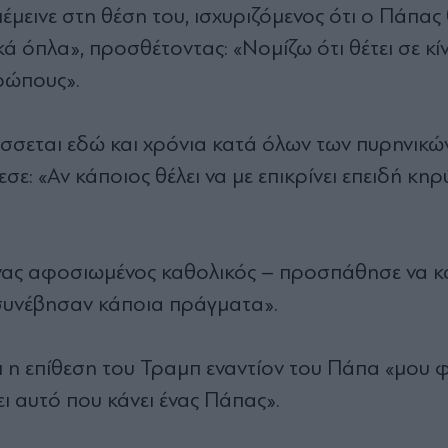
έμεινε στη θέση του, ισχυριζόμενος ότι ο Πάπα
ικά όπλα», προσθέτοντας: «Νομίζω ότι θέτει σε κ
ρώπους».
άσσεται εδώ και χρόνια κατά όλων των πυρηνικώ
: «Αν κάποιος θέλει να με επικρίνει επειδή κηρ
ένας αφοσιωμένος καθολικός – προσπάθησε να κ
 συνέβησαν κάποια πράγματα».
ι η επίθεση του Τραμπ εναντίον του Πάπα «μου φ
ι αυτό που κάνει ένας Πάπας».