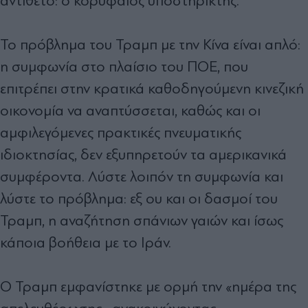
αντίθετο: ο κορυφαίος υποστηρικτής.
Το πρόβλημα του Τραμπ με την Κίνα είναι απλό:
η συμφωνία στο πλαίσιο του ΠΟΕ, που
επιτρέπει στην κρατικά καθοδηγούμενη κινεζική
οικονομία να αναπτύσσεται, καθώς και οι
αμφιλεγόμενες πρακτικές πνευματικής
ιδιοκτησίας, δεν εξυπηρετούν τα αμερικανικά
συμφέροντα. Λύστε λοιπόν τη συμφωνία και
λύστε το πρόβλημα: εξ ου και οι δασμοί του
Τραμπ, η αναζήτηση σπάνιων γαιών και ίσως
κάποια βοήθεια με το Ιράν.
Ο Τραμπ εμφανίστηκε με ορμή την «ημέρα της