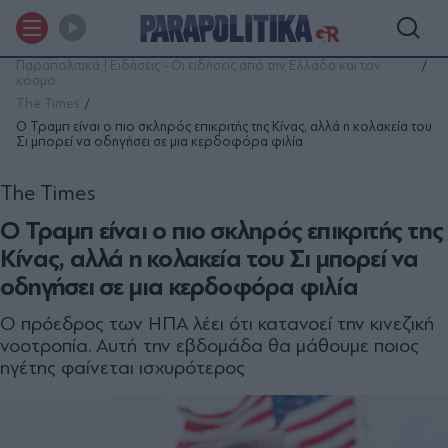
Παραπολιτικά | Ειδήσεις - Οι ειδήσεις από την Ελλάδα και τον
κόσμο
The Times
Ο Τραμπ είναι ο πιο σκληρός επικριτής της Κίνας, αλλά η κολακεία του
Σι μπορεί να οδηγήσει σε μια κερδοφόρα φιλία
The Times
Ο Τραμπ είναι ο πιο σκληρός επικριτής της
Κίνας, αλλά η κολακεία του Σι μπορεί να
οδηγήσει σε μια κερδοφόρα φιλία
Ο πρόεδρος των ΗΠΑ λέει ότι κατανοεί την κινεζική
νοοτροπία. Αυτή την εβδομάδα θα μάθουμε ποιος
ηγέτης φαίνεται ισχυρότερος