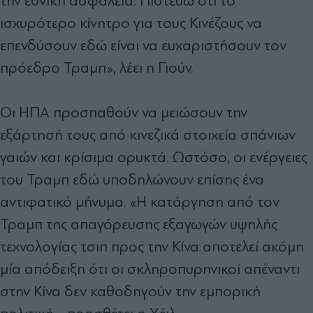
την εθνική ασφάλεια. Πιστεύω ότι το
ισχυρότερο κίνητρο για τους Κινέζους να
επενδύσουν εδώ είναι να ευχαριστήσουν τον
πρόεδρο Τραμπ», λέει η Γιούν.
Οι ΗΠΑ προσπαθούν να μειώσουν την
εξάρτησή τους από κινεζικά στοιχεία σπάνιων
γαιών και κρίσιμα ορυκτά. Ωστόσο, οι ενέργειες
του Τραμπ εδώ υποδηλώνουν επίσης ένα
αντιφατικό μήνυμα. «Η κατάργηση από τον
Τραμπ της απαγόρευσης εξαγωγών υψηλής
τεχνολογίας τσιπ προς την Κίνα αποτελεί ακόμη
μία απόδειξη ότι οι σκληροπυρηνικοί απέναντι
στην Κίνα δεν καθοδηγούν την εμπορική