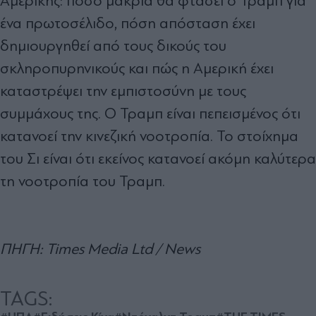
Αμερικής: πόσο μακριά θα φτάσει ο Τραμπ για
ένα πρωτοσέλιδο, πόση απόσταση έχει
δημιουργηθεί από τους δικούς του
σκληροπυρηνικούς και πώς η Αμερική έχει
καταστρέψει την εμπιστοσύνη με τους
συμμάχους της. Ο Τραμπ είναι πεπεισμένος ότι
κατανοεί την κινεζική νοοτροπία. Το στοίχημα
του Σι είναι ότι εκείνος κατανοεί ακόμη καλύτερα
τη νοοτροπία του Τραμπ.
ΠΗΓΗ: Times Media Ltd / News
TAGS: