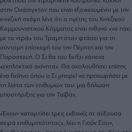
μελετήσει την «τραμπική» νοοτροπία. Κύκλοι
στην Ουάσιγκτον που είναι εξοικειωμένοι με την
κινεζική σκέψη λένε ότι ο ηγέτης του Κινεζικού
Κομμουνιστικού Κόμματος είναι πιθανό «να πάει
με τα νερά» του Τραμπ όταν φτάσει για τη
σύντομη επίσκεψή του την Πέμπτη και την
Παρασκευή. Ο Σι θα του δείξει κάποια
«εκπληκτικά ακίνητα». Θα ακολουθήσει επίσης
ένα δείπνο όπου ο Σι μπορεί να προχωρήσει με
τη λίστα των επιθυμιών του: μια δήλωση
υποστήριξης για την Ταϊβάν.
«Έχουν καταρτίσει τρεις εκδοχές σε αύξουσα
σειρά επιθυμητότητας», λέει η Γιούν Σουν,