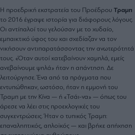
Τραμπ
Η προεδρική εκστρατεία του Προέδρου
το 2016 έγραψε ιστορία για διάφορους λόγους.
Οι αντίπαλοί του γελούσαν με το χυδαίο,
εμπαικτικό ύφος του και σχεδίαζαν να τον
νικήσουν αντιπαρατάσσοντας την ανωτερότητά
τους. «Όταν αυτοί κατεβαίνουν χαμηλά, εμείς
ανεβαίνουμε ψηλά» ήταν η απάντηση. Δε
λειτούργησε. Ένα από τα πράγματα που
εντυπώθηκαν, ωστόσο, ήταν η εμμονή του
Τραμπ με την Κίνα — ή «Τσάι-να» — όπως του
άρεσε να λέει στις προεκλογικές του
συγκεντρώσεις. Ήταν ο τυπικός Τραμπ:
επαναληπτικός, απλοϊκός — και βρήκε απήχηση