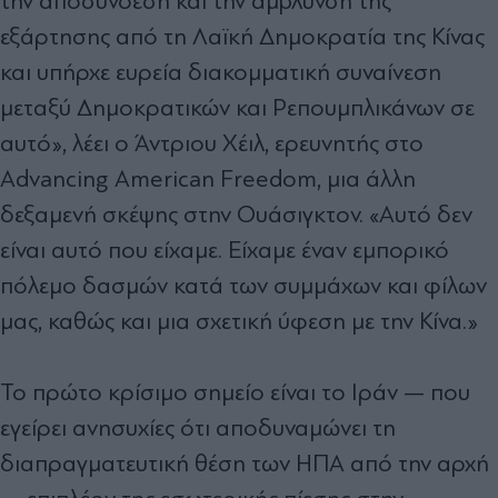
την αποσύνδεση και την άμβλυνση της
εξάρτησης από τη Λαϊκή Δημοκρατία της Κίνας
και υπήρχε ευρεία διακομματική συναίνεση
μεταξύ Δημοκρατικών και Ρεπουμπλικάνων σε
αυτό», λέει ο Άντριου Χέιλ, ερευνητής στο
Advancing American Freedom, μια άλλη
δεξαμενή σκέψης στην Ουάσιγκτον. «Αυτό δεν
είναι αυτό που είχαμε. Είχαμε έναν εμπορικό
πόλεμο δασμών κατά των συμμάχων και φίλων
μας, καθώς και μια σχετική ύφεση με την Κίνα.»
Το πρώτο κρίσιμο σημείο είναι το Ιράν — που
εγείρει ανησυχίες ότι αποδυναμώνει τη
διαπραγματευτική θέση των ΗΠΑ από την αρχή