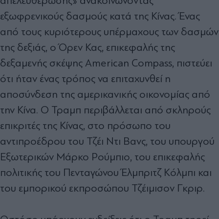
απελευθέρωσης» ανακοινώνοντας
εξωφρενικούς δασμούς κατά της Κίνας. Ένας
από τους κυριότερους υπέρμαχους των δασμών
της δεξιάς, ο Όρεν Κας, επικεφαλής της
δεξαμενής σκέψης American Compass, πιστεύει
ότι ήταν ένας τρόπος να επιταχυνθεί η
αποσύνδεση της αμερικανικής οικονομίας από
την Κίνα. Ο Τραμπ περιβάλλεται από σκληρούς
επικριτές της Κίνας, στο πρόσωπο του
αντιπροέδρου του Τζέι Ντι Βανς, του υπουργού
Εξωτερικών Μάρκο Ρούμπιο, του επικεφαλής
πολιτικής του Πενταγώνου Έλμπριτζ Κόλμπι και
του εμπορικού εκπροσώπου Τζέιμισον Γκριρ.