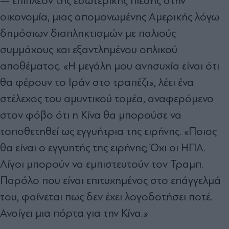
— επιπλέον της εσωτερικής πίεσης στην
οικονομία, μιας απομονωμένης Αμερικής λόγω
δημόσιων διαπληκτισμών με παλιούς
συμμάχους και εξαντλημένου οπλικού
αποθέματος. «Η μεγάλη μου ανησυχία είναι ότι
θα φέρουν το Ιράν στο τραπέζι», λέει ένα
στέλεχος του αμυντικού τομέα, αναφερόμενο
στον φόβο ότι η Κίνα θα μπορούσε να
τοποθετηθεί ως εγγυήτρια της ειρήνης. «Ποιος
θα είναι ο εγγυητής της ειρήνης; Όχι οι ΗΠΑ.
Λίγοι μπορούν να εμπιστευτούν τον Τραμπ.
Παρόλο που είναι επιτυχημένος στο επάγγελμά
του, φαίνεται πως δεν έχει λογοδοτήσει ποτέ.
Ανοίγει μια πόρτα για την Κίνα.»