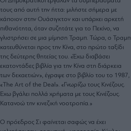
Οι Δημοκρατικοί έβγαλαν τα συμπεράσματά
τους από αυτή την ήττα: μιλήστε σήμερα με
κάποιον στην Ουάσιγκτον και υπάρχει αρκετή
πιθανότητα, όταν συζητάτε για το Πεκίνο, να
γλιστρήσει σε μια μίμηση Τραμπ. Τώρα, ο Τραμπ
κατευθύνεται προς την Κίνα, στο πρώτο ταξίδι
της δεύτερης θητείας του. «Έχω διαβάσει
εκατοντάδες βιβλία για την Κίνα στη διάρκεια
των δεκαετιών», έγραψε στο βιβλίο του το 1987,
«The Art of the Deal». «Γνωρίζω τους Κινέζους.
Έχω βγάλει πολλά χρήματα με τους Κινέζους.
Κατανοώ την κινεζική νοοτροπία.»
Ο πρόεδρος Σι φαίνεται σαφώς να έχει