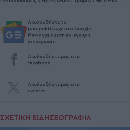
#ΗΠΑ
#Ειδήσεις Κίνα
#Ντόναλντ Τραμπ
#THE TIMES
Ακολουθήστε το
parapolitika.gr στο Google
News για άμεση και έγκυρη
ενημέρωση
Ακολουθήστε μας στο
facebook
Ακολουθήστε μας στο
twitter
ΣΧΕΤΙΚΗ ΕΙΔΗΣΕΟΓΡΑΦΙΑ