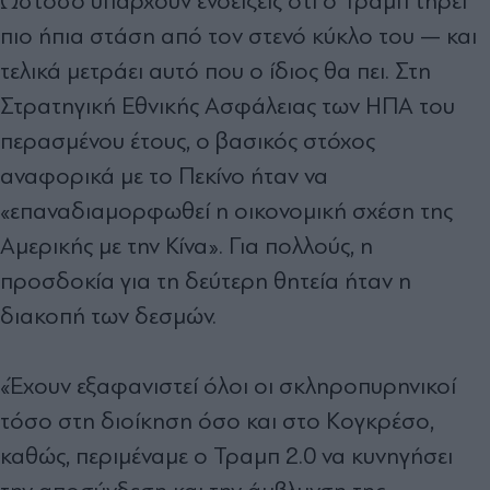
Ωστόσο υπάρχουν ενδείξεις ότι ο Τραμπ τηρεί
πιο ήπια στάση από τον στενό κύκλο του — και
τελικά μετράει αυτό που ο ίδιος θα πει. Στη
Στρατηγική Εθνικής Ασφάλειας των ΗΠΑ του
περασμένου έτους, ο βασικός στόχος
αναφορικά με το Πεκίνο ήταν να
«επαναδιαμορφωθεί η οικονομική σχέση της
Αμερικής με την Κίνα». Για πολλούς, η
προσδοκία για τη δεύτερη θητεία ήταν η
διακοπή των δεσμών.
«Έχουν εξαφανιστεί όλοι οι σκληροπυρηνικοί
τόσο στη διοίκηση όσο και στο Κογκρέσο,
καθώς, περιμέναμε ο Τραμπ 2.0 να κυνηγήσει