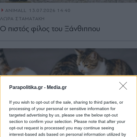
ANIMALL
13.07.2026 14:40
ΛΩΡΑ ΣΤΑΜΑΤΑΚΗ
Ο πιστός φίλος του Ξάνθιππου
Parapolitika.gr -
Media.gr
If you wish to opt-out of the sale, sharing to third parties, or
processing of your personal or sensitive information for
targeted advertising by us, please use the below opt-out
section to confirm your selection. Please note that after your
opt-out request is processed you may continue seeing
interest-based ads based on personal information utilized by
ANIMALL
16.06.2026 13:47