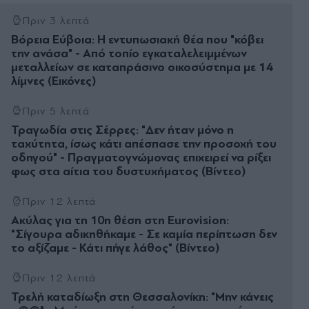
Πριν 3 λεπτά
Βόρεια Εύβοια: Η εντυπωσιακή θέα που "κόβει
την ανάσα" - Από τοπίο εγκαταλελειμμένων
μεταλλείων σε καταπράσινο οικοσύστημα με 14
λίμνες (Εικόνες)
Πριν 5 λεπτά
Τραγωδία στις Σέρρες: "Δεν ήταν μόνο η
ταχύτητα, ίσως κάτι απέσπασε την προσοχή του
οδηγού" - Πραγματογνώμονας επιχειρεί να ρίξει
φως στα αίτια του δυστυχήματος (Βίντεο)
Πριν 12 λεπτά
Ακύλας για τη 10η θέση στη Eurovision:
"Σίγουρα αδικηθήκαμε - Σε καμία περίπτωση δεν
το αξίζαμε - Κάτι πήγε λάθος" (Βίντεο)
Πριν 12 λεπτά
Τρελή καταδίωξη στη Θεσσαλονίκη: "Μην κάνεις