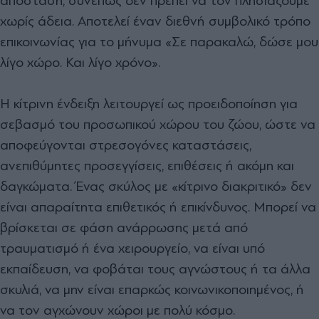
απόσταση, συνεπώς δεν πρέπει να τον πλησιάζουμε
χωρίς άδεια. Αποτελεί έναν διεθνή συμβολικό τρόπο
επικοινωνίας για το μήνυμα «Σε παρακαλώ, δώσε μου
λίγο χώρο. Και λίγο χρόνο».
Η κίτρινη ένδειξη λειτουργεί ως προειδοποίηση για
σεβασμό του προσωπικού χώρου του ζώου, ώστε να
αποφεύγονται στρεσογόνες καταστάσεις,
ανεπιθύμητες προσεγγίσεις, επιθέσεις ή ακόμη και
δαγκώματα. Ένας σκύλος με «κίτρινο διακριτικό» δεν
είναι απαραίτητα επιθετικός ή επικίνδυνος. Μπορεί να
βρίσκεται σε φάση ανάρρωσης μετά από
τραυματισμό ή ένα χειρουργείο, να είναι υπό
εκπαίδευση, να φοβάται τους αγνώστους ή τα άλλα
σκυλιά, να μην είναι επαρκώς κοινωνικοποιημένος, ή
να τον αγχώνουν χώροι με πολύ κόσμο.