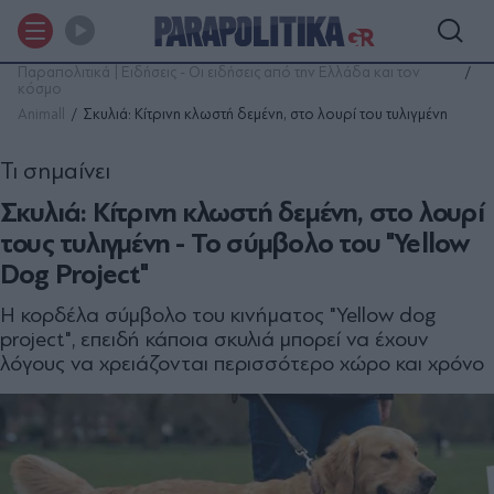
Παραπολιτικά | Ειδήσεις - Οι ειδήσεις από την Ελλάδα και τον
κόσμο
Animall
Σκυλιά: Κίτρινη κλωστή δεμένη, στο λουρί του τυλιγμένη
Τι σημαίνει
Σκυλιά: Κίτρινη κλωστή δεμένη, στο λουρί
τους τυλιγμένη - Το σύμβολο του "Yellow
Dog Project"
Η κορδέλα σύμβολο του κινήματος "Yellow dog
project", επειδή κάποια σκυλιά μπορεί να έχουν
λόγους να χρειάζονται περισσότερο χώρο και χρόνο