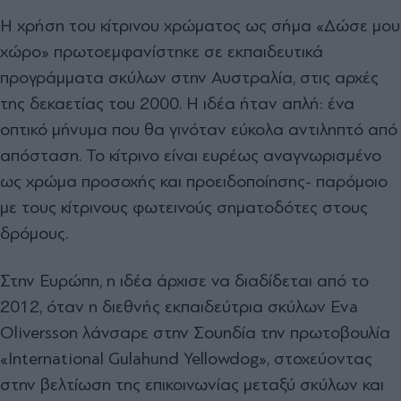
Η χρήση του κίτρινου χρώματος ως σήμα «Δώσε μου
χώρο» πρωτοεμφανίστηκε σε εκπαιδευτικά
προγράμματα σκύλων στην Αυστραλία, στις αρχές
της δεκαετίας του 2000. Η ιδέα ήταν απλή: ένα
οπτικό μήνυμα που θα γινόταν εύκολα αντιληπτό από
απόσταση. Το κίτρινο είναι ευρέως αναγνωρισμένο
ως χρώμα προσοχής και προειδοποίησης- παρόμοιο
με τους κίτρινους φωτεινούς σηματοδότες στους
δρόμους.
Στην Ευρώπη, η ιδέα άρχισε να διαδίδεται από το
2012, όταν η διεθνής εκπαιδεύτρια σκύλων Eva
Oliversson λάνσαρε στην Σουηδία την πρωτοβουλία
«International Gulahund Yellowdog», στοχεύοντας
στην βελτίωση της επικοινωνίας μεταξύ σκύλων και