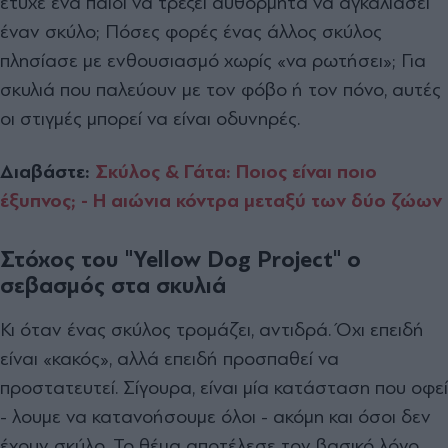
έτυχε ένα παιδί να τρέξει αυθόρμητα να αγκαλιάσει
έναν σκύλο; Πόσες φορές ένας άλλος σκύλος
πλησίασε με ενθουσιασμό χωρίς «να ρωτήσει»; Για
σκυλιά που παλεύουν με τον φόβο ή τον πόνο, αυτές
οι στιγμές μπορεί να είναι οδυνηρές.
Διαβάστε:
Σκύλος & Γάτα: Ποιος είναι ποιο
έξυπνος; - Η αιώνια κόντρα μεταξύ των δύο ζώων
Στόχος του "
Yellow Dog Project" ο
σεβασμός στα σκυλιά
Κι όταν ένας σκύλος τρομάζει, αντιδρά. Όχι επειδή
είναι «κακός», αλλά επειδή προσπαθεί να
προστατευτεί. Σίγουρα, είναι μία κατάσταση που οφεί
- λουμε να κατανοήσουμε όλοι - ακόμη και όσοι δεν
έχουν σκύλο. Το θέμα αποτέλεσε τον βασικό λόγο