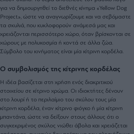
για να δημιουργηθεί το διεθνές κίνημα «Yellow Dog
Project», ώστε να αναγνωρίζουμε και να σεβόμαστε
τα σκυλιά, που κυκλοφορούν ανάμεσά μας και
χρειάζονται περισσότερο χώρο, όταν βρίσκονται σε
χώρους με πολυκοσμία ή κοντά σε άλλα ζώα.
Σύμβολο του κινήματος είναι μία κίτρινη κορδέλα.
Ο συμβολισμός της κίτρινης κορδέλας
Η ιδέα βασίζεται στη χρήση ενός διακριτικού
στοιχείου σε κίτρινο χρώμα. Οι ιδιοκτήτες δένουν
στο λουρί ή το περιλαίμιο του σκύλου τους μία
κίτρινη κορδέλα, έναν κίτρινο φιόγκο ή μία κίτρινη
μπαντάνα, ώστε να δείξουν στους άλλους ότι ο
συγκεκριμένος σκύλος νιώθει άβολα και χρειάζεται