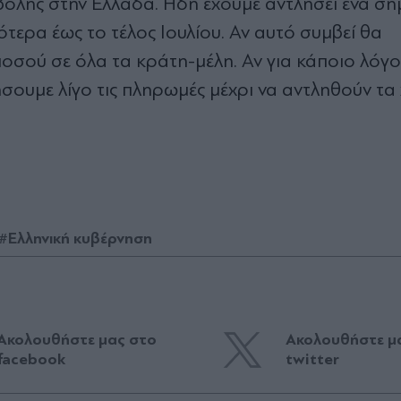
βολής στην Ελλάδα. Ήδη έχουμε αντλήσει ένα ση
τερα έως το τέλος Ιουλίου. Αν αυτό συμβεί θα
σού σε όλα τα κράτη-μέλη. Αν για κάποιο λόγο
ήσουμε λίγο τις πληρωμές μέχρι να αντληθούν τα
#Ελληνική κυβέρνηση
Ακολουθήστε μας στο
Ακολουθήστε μ
facebook
twitter