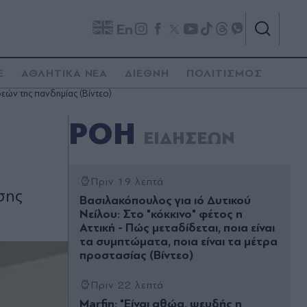
En
E
ΑΘΛΗΤΙΚΑ ΝΕΑ
ΔΙΕΘΝΗ
ΠΟΛΙΤΙΣΜΟΣ
εών της πανδημίας (Βίντεο)
ΡΟΗ
ΕΙΔΗΣΕΩΝ
Πριν 19 λεπτά
σης
Βασιλακόπουλος για ιό Δυτικού
Νείλου: Στο "κόκκινο" φέτος η
Αττική - Πώς μεταδίδεται, ποια είναι
τα συμπτώματα, ποια είναι τα μέτρα
προστασίας (Βίντεο)
Πριν 22 λεπτά
Marfin: "Είναι αθώα, ψευδής η