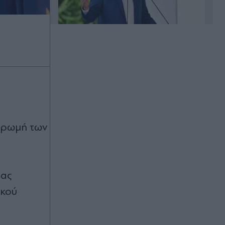
Πριν 33 λεπτά
The Quiz with Balls: Ο Γιάννης
Τσιμιτσέλης αναλαμβάνει για πρώτη
φορά τηλεπαιχνίδι - Πώς παίζεται το
νέο gameshow με τις θεαματικές
βουτιές (Βίντεο)
ληρωμή των
Πριν 41 λεπτά
Τραγωδία στη Σπάρτη: Νεκρός
48χρονος οδηγός φορτηγού που
έπεσε σε γκρεμό (Βίντεο)
τας
Πριν 42 λεπτά
ικού
Διαβατήρια: Ποια είναι τα
ισχυρότερα και ποια τα
ασθενέστερα στον κόσμο το 2026