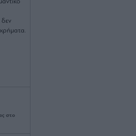
μαντικό
 δεν
 χρήματα.
ας στο