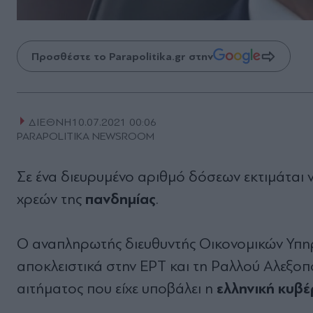
Προσθέστε το Parapolitika.gr στην
ΔΙΕΘΝΗ
10.07.2021 00:06
PARAPOLITIKA NEWSROOM
Σε ένα διευρυμένο αριθμό δόσεων εκτιμάται 
πανδημίας
χρεών της
.
Ο αναπληρωτής διευθυντής Οικονομικών Υπη
αποκλειστικά στην ΕΡΤ και τη Ραλλού Αλεξοπ
ελληνική κυβ
αιτήματος που είχε υποβάλει η