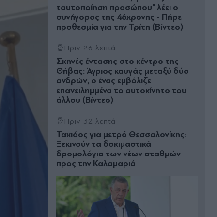
ταυτοποίηση προσώπου" λέει ο
συνήγορος της 46χρονης - Πήρε
προθεσμία για την Τρίτη (Βίντεο)
Πριν 26 λεπτά
Σκηνές έντασης στο κέντρο της
Θήβας: Άγριος καυγάς μεταξύ δύο
ανδρών, ο ένας εμβόλιζε
επανειλημμένα το αυτοκίνητο του
άλλου (Βίντεο)
Πριν 32 λεπτά
Ταχιάος για μετρό Θεσσαλονίκης:
Ξεκινούν τα δοκιμαστικά
δρομολόγια των νέων σταθμών
προς την Καλαμαριά