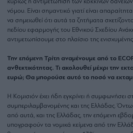
κυρίως η αντιμετώπιση των κόκκινων δανείω
νόμου. Είναι σημαντικό γιατί είναι απαραίτητα
να σημειωθεί ότι αυτά τα ζητήματα σχετίζονται
πεδίου εφαρμογής του Εθνικού Σχεδίου Ανάκα
αντιμετωπίσουμε στο πλαίσιο της ενισχυμένης
Την επόμενη Τρίτη αναμένουμε από το ECOFI
ανθεκτικότητας. Τι ακολουθεί μέχρι την εκ
ευρώ; Θα μπορούσε αυτό το ποσό να εκταμιε
Η Κομισιόν έχει ήδη εγκρίνει ή συμφωνήσει σ
συμπεριλαμβανομένης και της Ελλάδας. Όντω
από αυτά, και της Ελλάδας, την επόμενη εβδο
υπογραφούν τα νομικά κείμενα από την Ελλάδ