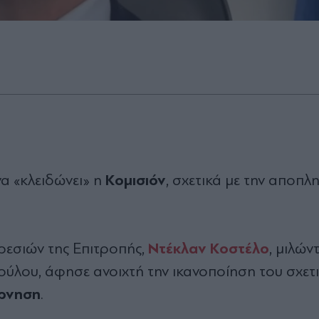
Κομισιόν
να «κλειδώνει» η
, σχετικά με την αποπ
Ντέκλαν Κοστέλο
ρεσιών της Επιτροπής,
, μιλών
ούλου, άφησε ανοιχτή την ικανοποίηση του σχετ
έρνηση
.