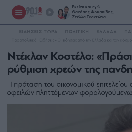
Εκείνη και εγώ
Θανάσης Φουσκίδης,
Στέλλα Γκαντώνα
ΕΙΔΗΣΕΙΣ ΤΩΡΑ
ΠΟΛΙΤΙΚΗ
ΕΛΛΑΔΑ
ΠΑ
Παραπολιτικά | Ειδήσεις - Οι ειδήσεις από την Ελλάδα και τον κόσμο
Ντέκλαν Κοστέλο: «Πράσι
ρύθμιση χρεών της πανδημ
Η πρόταση του οικονομικού επιτελείο
οφειλών πληττόμενων φορολογούμενων