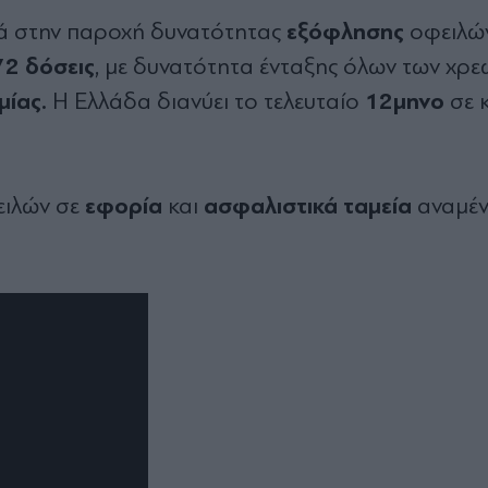
εξόφλησης
ρά στην παροχή δυνατότητας
οφειλώ
72 δόσεις
, με δυνατότητα ένταξης όλων των χρε
μίας.
12μηνο
Η Ελλάδα διανύει το τελευταίο
σε 
εφορία
ασφαλιστικά ταμεία
ειλών σε
και
αναμέν