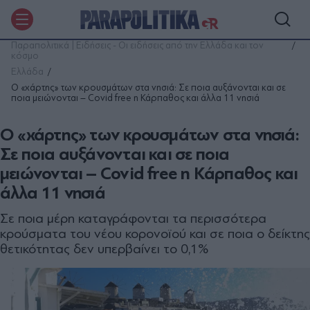
Παραπολιτικά | Ειδήσεις - Οι ειδήσεις από την Ελλάδα και τον
κόσμο
Ελλάδα
Ο «χάρτης» των κρουσμάτων στα νησιά: Σε ποια αυξάνονται και σε
ποια μειώνονται – Covid free η Κάρπαθος και άλλα 11 νησιά
Ο «χάρτης» των κρουσμάτων στα νησιά:
Σε ποια αυξάνονται και σε ποια
μειώνονται – Covid free η Κάρπαθος και
άλλα 11 νησιά
Σε ποια μέρη καταγράφονται τα περισσότερα
κρούσματα του νέου κορονoϊού και σε ποια ο δείκτης
θετικότητας δεν υπερβαίνει το 0,1%