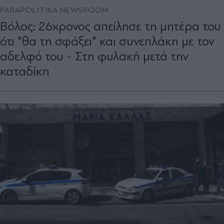
PARAPOLITIKA NEWSROOM
Βόλος: 26χρονος απείλησε τη μητέρα του
ότι "θα τη σφάξει" και συνεπλάκη με τον
αδελφό του - Στη φυλακή μετά την
καταδίκη