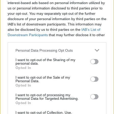
interest-based ads based on personal information utilized by
us or personal information disclosed to third parties prior to
your opt-out. You may separately opt-out of the further
disclosure of your personal information by third parties on the
IAB’s list of downstream participants. This information may
also be disclosed by us to third parties on the
IAB’s List of
Εγγραφή στο newsletter
Downstream Participants
that may further disclose it to other
third parties.
Personal Data Processing Opt Outs
I want to opt-out of the Sharing of my
personal data.
*
Opted In
Αποδέχομαι τους
όρους χρήσης
και την πολιτική απορρήτου
I want to opt-out of the Sale of my
Personal Data.
Opted In
Εγγραφή
I want to opt-out of processing my
Personal Data for Targeted Advertising.
Opted In
X
I want to opt-out of Collection, Use,