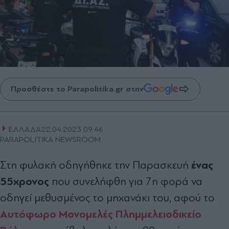
Προσθέστε το Parapolitika.gr στην
ΕΛΛΑΔΑ
22.04.2023 09:46
PARAPOLITIKA NEWSROOM
ένας
Στη φυλακή οδηγήθηκε την Παρασκευή
55χρονος
που συνελήφθη για 7η φορά να
οδηγεί μεθυσμένος το μηχανάκι του, αφού το
Αυτόφωρο Μονομελές Πλημμελειοδικείο