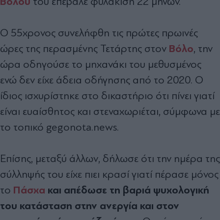
Βόλου
του επέβαλε φυλάκιση 22 μηνών.
Ο 55χρονος συνελήφθη τις πρώτες πρωινές
Βόλο
ώρες της περασμένης Τετάρτης στον
, την
ώρα οδηγούσε το μηχανάκι του μεθυσμένος
ενώ δεν είχε άδεια οδήγησης από το 2020. Ο
ίδιος ισχυρίστηκε στο δικαστήριο ότι πίνει γιατί
είναι ευαίσθητος και στεναχωριέται, σύμφωνα με
το τοπικό gegonota.news.
Επίσης, μεταξύ άλλων, δήλωσε ότι την ημέρα της
σύλληψής του είχε πιει κρασί γιατί πέρασε μόνος
Πάσχα
και απέδωσε τη βαριά ψυχολογική
το
του κατάσταση στην ανεργία και στον