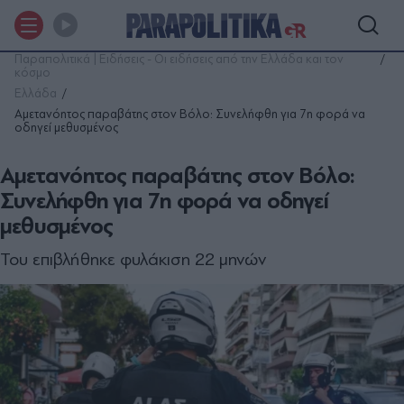
Παραπολιτικά | Ειδήσεις - Οι ειδήσεις από την Ελλάδα και τον
κόσμο
Ελλάδα
Αμετανόητος παραβάτης στον Βόλο: Συνελήφθη για 7η φορά να
οδηγεί μεθυσμένος
Αμετανόητος παραβάτης στον Βόλο:
Συνελήφθη για 7η φορά να οδηγεί
μεθυσμένος
Του επιβλήθηκε φυλάκιση 22 μηνών