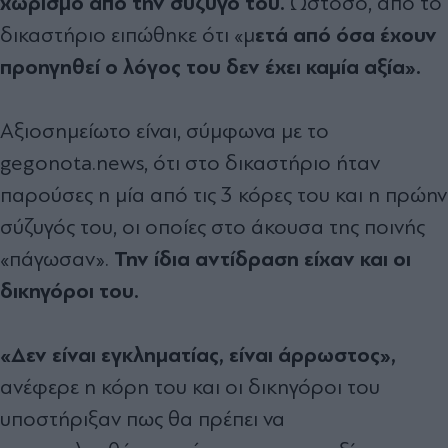
χωρισμό από την σύζυγό του.
Ωστόσο, από το
ετά από όσα έχουν
δικαστήριο ειπώθηκε ότι «μ
προηγηθεί ο λόγος του δεν έχει καμία αξία».
Αξιοσημείωτο είναι, σύμφωνα με το
gegonota.news, ότι στο δικαστήριο ήταν
παρούσες η μία από τις 3 κόρες του και η πρώην
σύζυγός του, οι οποίες στο άκουσα της ποινής
Την ίδια αντίδραση είχαν και οι
«πάγωσαν».
δικηγόροι του.
«Δεν είναι εγκληματίας, είναι άρρωστος»,
ανέφερε η κόρη του και οι δικηγόροι του
υποστήριξαν πως θα πρέπει να