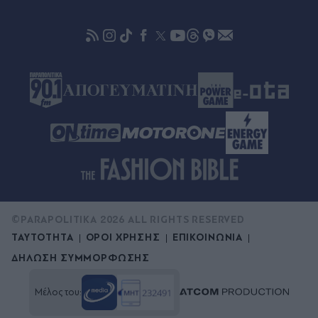
Πριν 41 λεπτά
ΗΠΑ: Το Πεντάγωνο "δείχνει" τον Φρανκ Κένταλ
για τη διαρροή των προβλημάτων ασφαλείας
του Air Force One
©PARAPOLITIKA 2026 ALL RIGHTS RESERVED
ΤΑΥΤΟΤΗΤΑ
ΟΡΟΙ ΧΡΗΣΗΣ
ΕΠΙΚΟΙΝΩΝΙΑ
ΔΗΛΩΣΗ ΣΥΜΜΟΡΦΩΣΗΣ
Μέλος του: