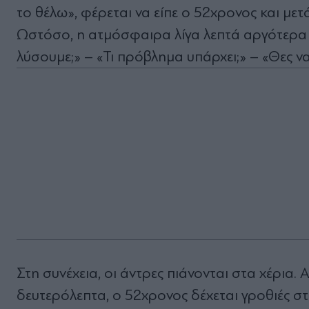
το θέλω», φέρεται να είπε ο 52χρονος και μετ
Ωστόσο, η ατμόσφαιρα λίγα λεπτά αργότερα ηλ
λύσουμε;» – «Τι πρόβλημα υπάρχει;» – «Θες ν
Στη συνέχεια, οι άντρες πιάνονται στα χέρια
δευτερόλεπτα, ο 52χρονος δέχεται γροθιές 