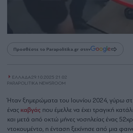
Προσθέστε το Parapolitika.gr στην
ΕΛΛΑΔΑ
29.10.2025 21:02
PARAPOLITIKA NEWSROOM
Ήταν ξημερώματα του Ιουνίου 2024, γύρω στι
καβγάς
ένας
που έμελλε να έχει τραγική κατ
και μετά από οκτώ μήνες νοσηλείας ένας 52χ
ντοκουμέντο, η ένταση ξεκίνησε από μια φαι