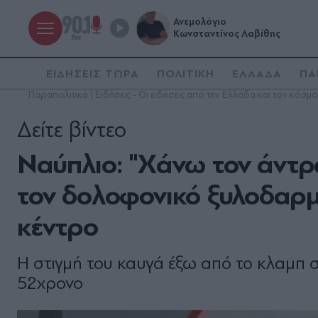
Ανεμολόγιο
Κωνσταντίνος Λαβίθης
ΕΙΔΗΣΕΙΣ ΤΩΡΑ
ΠΟΛΙΤΙΚΗ
ΕΛΛΑΔΑ
ΠΑ
Παραπολιτικά | Ειδήσεις - Οι ειδήσεις από την Ελλάδα και τον κόσμο
Δείτε βίντεο
Ναύπλιο: "Χάνω τον άντρα
τον δολοφονικό ξυλοδαρμ
κέντρο
Η στιγμή του καυγά έξω από το κλαμπ 
52χρονο