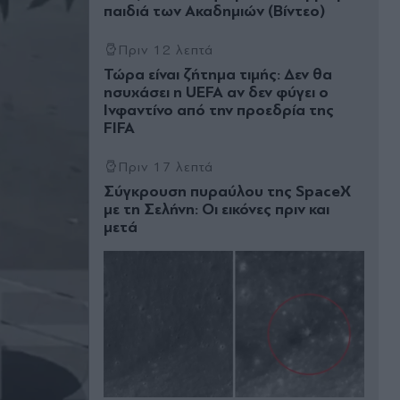
παιδιά των Ακαδημιών (Βίντεο)
Πριν 12 λεπτά
Τώρα είναι ζήτημα τιμής: Δεν θα
ησυχάσει η UEFA αν δεν φύγει ο
Ινφαντίνο από την προεδρία της
FIFA
Πριν 17 λεπτά
Σύγκρουση πυραύλου της SpaceX
με τη Σελήνη: Οι εικόνες πριν και
μετά