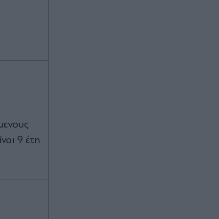
μενους
ναι 9 έτη