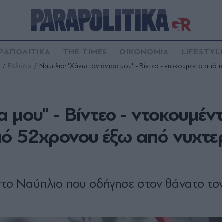
ΡΑΠΟΛΙΤΙΚΑ
THE TIMES
ΟΙΚΟΝΟΜΙΑ
LIFESTYL
Ελλάδα
Ναύπλιο: "Χάνω τον άντρα μου" - Βίντεο - ντοκουμέντο απ
 μου" - Βίντεο - ντοκουμέν
ό 52χρονου έξω από νυχτε
στο Ναύπλιο που οδήγησε στον θάνατο το