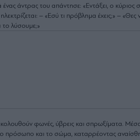
ά ένας άντρας του απάντησε: «Εντάξει, ο κύριος 
εκτρίζεται: – «Εσύ τι πρόβλημα έχεις;» – «Θες 
α το λύσουμε;»
. Ακολουθούν φωνές, ύβρεις και σπρωξίματα. Μέσα
στο πρόσωπο και το σώμα, καταρρέοντας αναίσθ