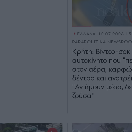
ΕΛΛΑΔΑ
12.07.2026 15
PARAPOLITIKA NEWSRO
Κρήτη: Βίντεο-σοκ
αυτοκίνητο που "πε
στον αέρα, καρφών
δέντρο και ανατρέπ
"Αν ήμουν μέσα, δ
ζούσα"