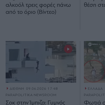
αλκοόλ τρεις φορές πάνω
θέση στ
από το όριο (Βίντεο)
ΔΙΕΘΝΗ
09.06.2026 17:48
ΕΛΛΑΔΑ
PARAPOLITIKA NEWSROOM
PARAPOLI
Σοκ στην Ίμπιζα: Γυμνός
Φωτιά σ