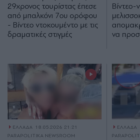
29χρονος τουρίστας έπεσε
Βίντεο-ν
από μπαλκόνι 7ου ορόφου
μελισσο
- Βίντεο ντοκουμέντο με τις
απομακρ
δραματικές στιγμές
να προσ
ΕΛΛΑΔΑ
18.05.2026 21:21
ΕΛΛΑΔΑ
PARAPOLITIKA NEWSROOM
PARAPOLI