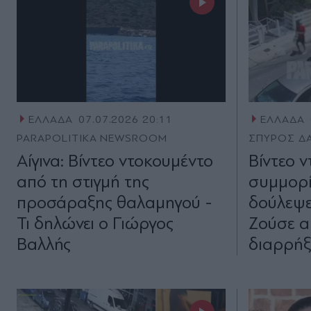
ΕΛΛΑΔΑ
07.07.2026 20:11
ΕΛΛΑΔΑ
PARAPOLITIKA NEWSROOM
ΣΠΥΡΟΣ Δ
Αίγινα: Βίντεο ντοκουμέντο
Βίντεο 
από τη στιγμή της
συμμορί
προσάραξης θαλαμηγού -
δούλεψε
Τι δηλώνει ο Γιώργος
Ζούσε α
Βαλλής
διαρρήξ