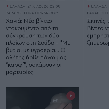
ΕΛΛΑΔΑ
21.07.2026 22:08
ΕΛΛΑΔΑ
PARAPOLITIKA NEWSROOM
PARAPOLI
Χανιά: Νέο βίντεο
Σκηνές 
ντοκουμέντο από τη
Βίντεο 
σύγκρουση των δύο
εμπρηστ
πλοίων στη Σούδα - "Με
ξημερώμ
βυτία, με υγραέρια… Ο
αλήτης ήρθε πάνω μας
“καρφί", σοκάρουν οι
μαρτυρίες