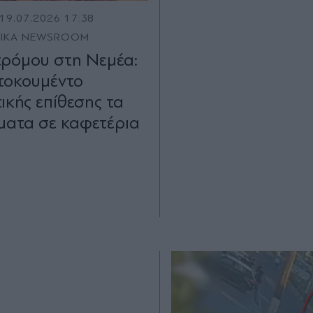
19.07.2026 17:38
TIKA NEWSROOM
τρόμου στη Νεμέα:
ντοκουμέντο
ικής επίθεσης τα
ατα σε καφετέρια