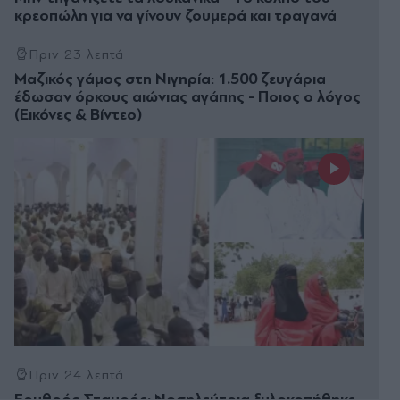
κρεοπώλη για να γίνουν ζουμερά και τραγανά
Πριν 23 λεπτά
Μαζικός γάμος στη Νιγηρία: 1.500 ζευγάρια
έδωσαν όρκους αιώνιας αγάπης - Ποιος ο λόγος
(Εικόνες & Βίντεο)
Πριν 24 λεπτά
Ερυθρός Σταυρός: Νοσηλεύτρια ξυλοκοπήθηκε