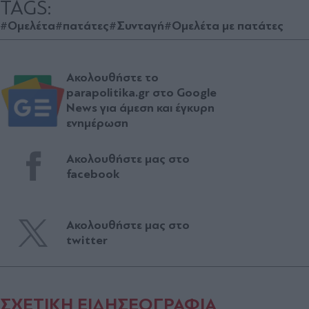
TAGS:
#Ομελέτα
#πατάτες
#Συνταγή
#Ομελέτα με πατάτες
Ακολουθήστε το
parapolitika.gr στο Google
News για άμεση και έγκυρη
ενημέρωση
Ακολουθήστε μας στο
facebook
Ακολουθήστε μας στο
twitter
ΣΧΕΤΙΚΗ ΕΙΔΗΣΕΟΓΡΑΦΙΑ