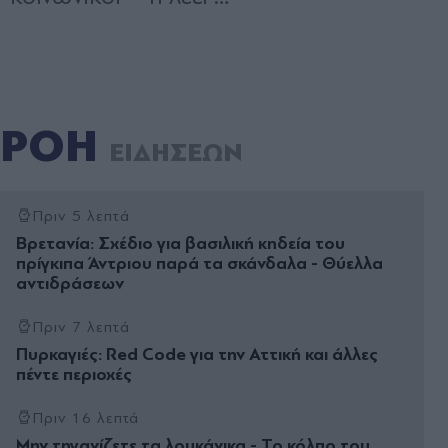
ΡΟΗ
ΕΙΔΗΣΕΩΝ
Πριν 5 λεπτά
Βρετανία: Σχέδιο για βασιλική κηδεία του
πρίγκιπα Άντριου παρά τα σκάνδαλα - Θύελλα
αντιδράσεων
Πριν 7 λεπτά
Πυρκαγιές: Red Code για την Αττική και άλλες
πέντε περιοχές
Πριν 16 λεπτά
Μην τηγανίζετε τα λουκάνικα - Το κόλπο του