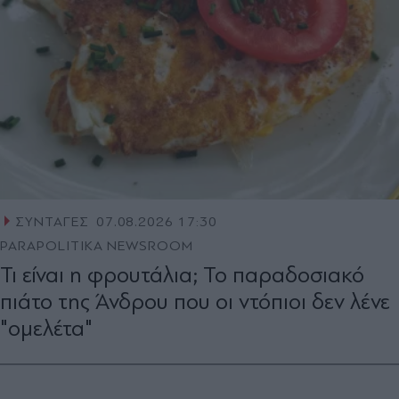
ΣΥΝΤΑΓΕΣ
07.08.2026 17:30
PARAPOLITIKA NEWSROOM
Τι είναι η φρουτάλια; Το παραδοσιακό
πιάτο της Άνδρου που οι ντόπιοι δεν λένε
"ομελέτα"