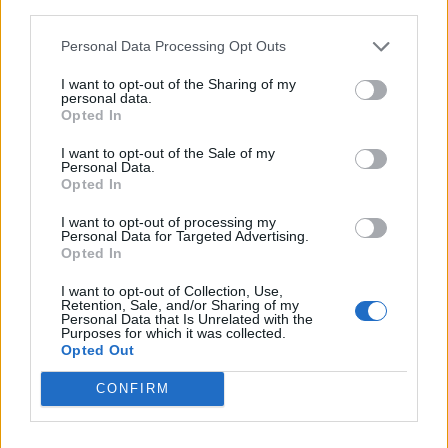
third parties.
Personal Data Processing Opt Outs
I want to opt-out of the Sharing of my
personal data.
*
Opted In
Αποδέχομαι τους
όρους χρήσης
και την πολιτική απορρήτου
I want to opt-out of the Sale of my
Personal Data.
Opted In
Εγγραφή
I want to opt-out of processing my
Personal Data for Targeted Advertising.
Opted In
X
I want to opt-out of Collection, Use,
Retention, Sale, and/or Sharing of my
Personal Data that Is Unrelated with the
Purposes for which it was collected.
Opted Out
CONFIRM