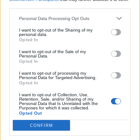
third parties.
Personal Data Processing Opt Outs
I want to opt-out of the Sharing of my
personal data.
*
Opted In
Αποδέχομαι τους
όρους χρήσης
και την πολιτική απορρήτου
I want to opt-out of the Sale of my
Personal Data.
Opted In
Εγγραφή
I want to opt-out of processing my
Personal Data for Targeted Advertising.
Opted In
X
I want to opt-out of Collection, Use,
Retention, Sale, and/or Sharing of my
Personal Data that Is Unrelated with the
Purposes for which it was collected.
Opted Out
CONFIRM