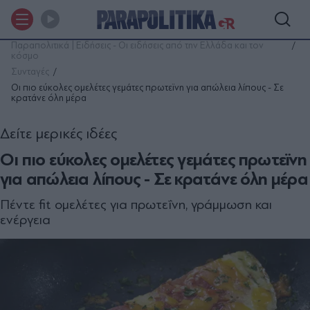
Παραπολιτικά | Ειδήσεις - Οι ειδήσεις από την Ελλάδα και τον
κόσμο
Συνταγές
Οι πιο εύκολες ομελέτες γεμάτες πρωτεϊνη για απώλεια λίπους - Σε
κρατάνε όλη μέρα
Δείτε μερικές ιδέες
Οι πιο εύκολες ομελέτες γεμάτες πρωτεϊνη
για απώλεια λίπους - Σε κρατάνε όλη μέρα
Πέντε fit ομελέτες για πρωτεΐνη, γράμμωση και
ενέργεια