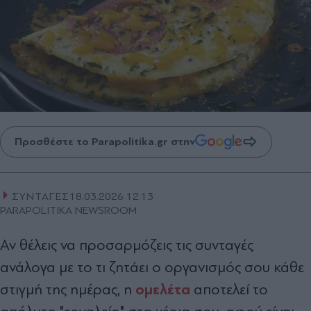
Προσθέστε το Parapolitika.gr στην
ΣΥΝΤΑΓΕΣ
18.03.2026 12:13
PARAPOLITIKA NEWSROOM
Αν θέλεις να προσαρμόζεις τις συνταγές
ανάλογα με το τι ζητάει ο οργανισμός σου κάθε
ομελέτα
στιγμή της ημέρας, η
αποτελεί το