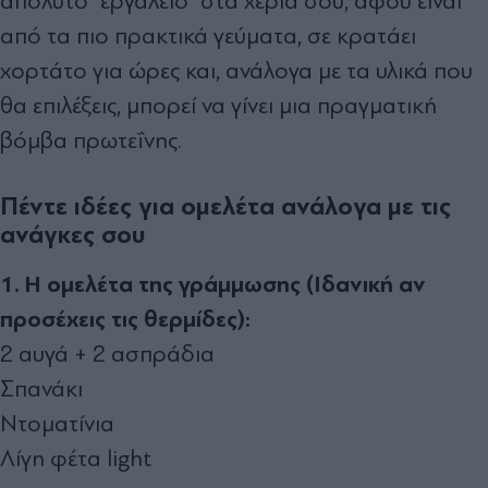
απόλυτο "εργαλείο" στα χέρια σου, αφού είναι
από τα πιο πρακτικά γεύματα, σε κρατάει
χορτάτο για ώρες και, ανάλογα με τα υλικά που
θα επιλέξεις, μπορεί να γίνει μια πραγματική
βόμβα πρωτεΐνης.
Πέντε ιδέες για ομελέτα ανάλογα με τις
ανάγκες σου
1. Η ομελέτα της γράμμωσης (Ιδανική αν
προσέχεις τις θερμίδες):
2 αυγά + 2 ασπράδια
Σπανάκι
Ντοματίνια
Λίγη φέτα light