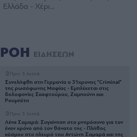
ΡΟΗ
ΕΙΔΗΣΕΩΝ
Πριν 3 λεπτά
Συνελήφθη στη Γερμανία ο 31χρονος "Criminal"
της ρωσόφωνης Μαφίας - Εμπλέκεται στις
δολοφονίες Σκαφτούρου, Ζαμπούνη και
Ρουμπέτη
Πριν 3 λεπτά
Λένα Σαμαρά: Συγκίνηση στο μνημόσυνο για τον
έναν χρόνο από τον θάνατο της - Πλήθος
κόσμου στο πλευρό του Αντώνη Σαμαρά και της