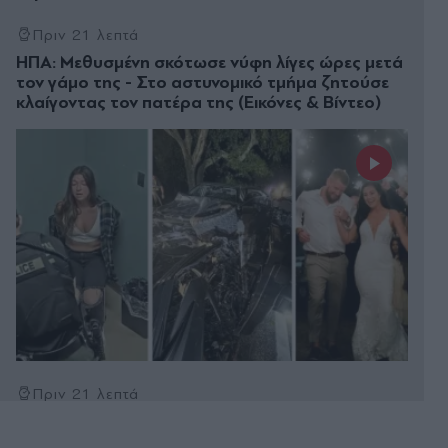
Πριν 21 λεπτά
ΗΠΑ: Μεθυσμένη σκότωσε νύφη λίγες ώρες μετά
τον γάμο της - Στο αστυνομικό τμήμα ζητούσε
κλαίγοντας τον πατέρα της (Εικόνες & Βίντεο)
Πριν 21 λεπτά
Θυελλώδεις άνεμοι και υψηλές θερμοκρασίες τις
επόμενες ημέρες - Συνεδρίασε η Επιτροπή