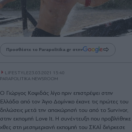
Προσθέστε το Parapolitika.gr στην
LIFESTYLE
23.03.2021 15:40
PARAPOLITIKA NEWSROOM
Ο Γιώργος Κοψιδάς λίγο πριν επιστρέψει στην
Ελλάδα από τον Άγιο Δομίνικο έκανε τις πρώτες του
δηλώσεις μετά την αποχώρησή του από το Survivor,
στην εκπομπή Love It. Η συνέντευξη που προβλήθηκε
χθες στη μεσημεριανή εκπομπή του ΣΚΑΪ διήρκεσε