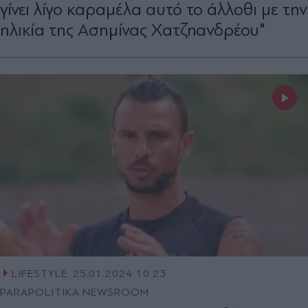
γίνει λίγο καραμέλα αυτό το άλλοθι με την
ηλικία της Ασημίνας Χατζηανδρέου"
LIFESTYLE
25.01.2024 10:23
PARAPOLITIKA NEWSROOM