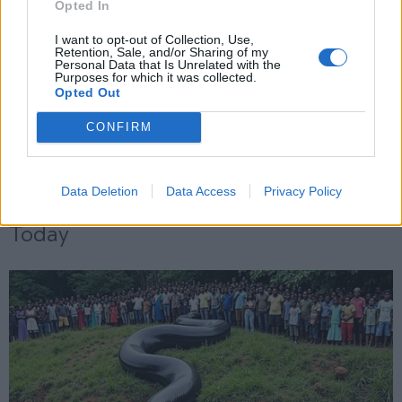
Opted In
X
I want to opt-out of Collection, Use,
Retention, Sale, and/or Sharing of my
Personal Data that Is Unrelated with the
Purposes for which it was collected.
Opted Out
CONFIRM
Data Deletion
Data Access
Privacy Policy