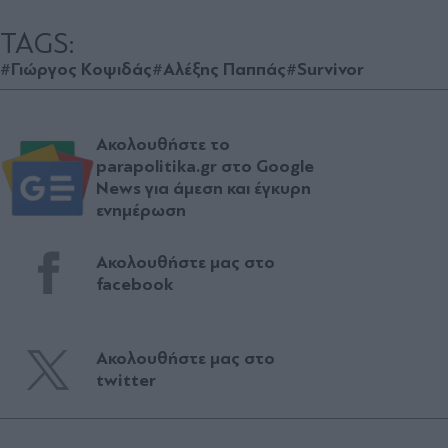
TAGS:
#Γιώργος Κοψιδάς
#Αλέξης Παππάς
#Survivor
Ακολουθήστε το
parapolitika.gr στο Google
News για άμεση και έγκυρη
ενημέρωση
Ακολουθήστε μας στο
facebook
Ακολουθήστε μας στο
twitter