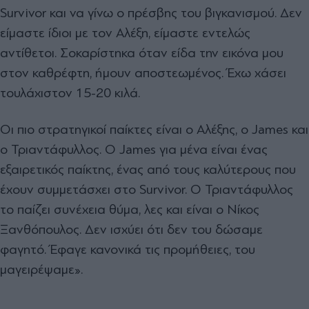
Survivor και να γίνω ο πρέσβης του βιγκανισμού. Δεν
είμαστε ίδιοι με τον Αλέξη, είμαστε εντελώς
αντίθετοι. Σοκαρίστηκα όταν είδα την εικόνα μου
στον καθρέφτη, ήμουν αποστεωμένος. Έχω χάσει
τουλάχιστον 15-20 κιλά.
Οι πιο στρατηγικοί παίκτες είναι ο Αλέξης, ο James και
ο Τριαντάφυλλος. Ο James για μένα είναι ένας
εξαιρετικός παίκτης, ένας από τους καλύτερους που
έχουν συμμετάσχει στο Survivor. Ο Τριαντάφυλλος
το παίζει συνέχεια θύμα, λες και είναι ο Νίκος
Ξανθόπουλος. Δεν ισχύει ότι δεν του δώσαμε
φαγητό. Έφαγε κανονικά τις προμήθειες, του
μαγειρέψαμε».