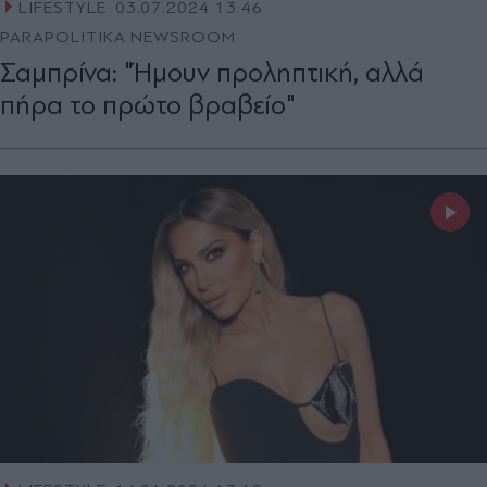
LIFESTYLE
03.07.2024 13:46
PARAPOLITIKA NEWSROOM
Σαμπρίνα: "Ήμουν προληπτική, αλλά
πήρα το πρώτο βραβείο"