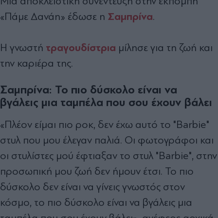
Μια αποκλειστική συνέντευξη στην εκπομπή
Σαμπρίνα
«Πάμε Δανάη» έδωσε η
.
τραγουδίστρια
Η γνωστή
μίλησε για τη ζωή και
την καριέρα της.
Σαμπρίνα: Το πιο δύσκολο είναι να
βγάλεις μια ταμπέλα που σου έχουν βάλει
«Πλέον είμαι πιο ροκ, δεν έχω αυτό το "Barbie"
στυλ που μου έλεγαν παλιά. Οι φωτογράφοι και
οι στυλίστες μού έφτιαξαν το στυλ "Barbie", στην
προσωπική μου ζωή δεν ήμουν έτσι. Το πιο
δύσκολο δεν είναι να γίνεις γνωστός στον
κόσμο, το πιο δύσκολο είναι να βγάλεις μια
ταμπέλα που σου έχουν βάλει», ανέφερε αρχικά