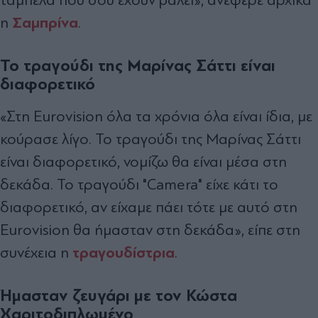
Σαμπρίνα
η
.
Το τραγούδι της Μαρίνας Σάττι είναι
διαφορετικό
«Στη Eurovision όλα τα χρόνια όλα είναι ίδια, με
κούρασε λίγο. Το τραγούδι της Μαρίνας Σάττι
είναι διαφορετικό, νομίζω θα είναι μέσα στη
δεκάδα. Το τραγούδι "Camera" είχε κάτι το
διαφορετικό, αν είχαμε πάει τότε με αυτό στη
Eurovision θα ήμασταν στη δεκάδα», είπε στη
τραγουδίστρια
συνέχεια η
.
Ήμασταν ζευγάρι με τον Κώστα
Χαριτοδιπλωμένο