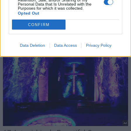
Retention, Sale, and/or Sharing of my
Personal Data that Is Unrelated with the
Purposes for which it was collected.
Opted Out
CONFIRM
Data Deletion
Data Access
Privacy Policy