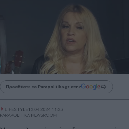
Προσθέστε το Parapolitika.gr στην
LIFESTYLE
12.04.2024 11:23
PARAPOLITIKA NEWSROOM