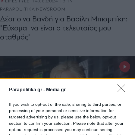
LIFESTYLE
14.06.2024 13:19
PARAPOLITIKA NEWSROOM
Δέσποινα Βανδή για Βασίλη Μπισμπίκη:
"Εύχομαι να είναι ο τελευταίος μου
σταθμός"
Parapolitika.gr -
Media.gr
If you wish to opt-out of the sale, sharing to third parties, or
processing of your personal or sensitive information for
targeted advertising by us, please use the below opt-out
section to confirm your selection. Please note that after your
opt-out request is processed you may continue seeing