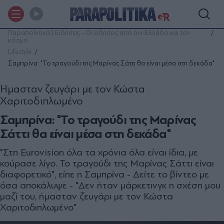
Παραπολιτικά | Ειδήσεις - Οι ειδήσεις από την Ελλάδα και τον
κόσμο
Lifestyle
Σαμπρίνα: "Το τραγούδι της Μαρίνας Σάττι θα είναι μέσα στη δεκάδα"
Ήμασταν ζευγάρι με τον Κώστα
Χαριτοδιπλωμένο
Σαμπρίνα: "Το τραγούδι της Μαρίνας
Σάττι θα είναι μέσα στη δεκάδα"
"Στη Eurovision όλα τα χρόνια όλα είναι ίδια, με
κούρασε λίγο. Το τραγούδι της Μαρίνας Σάττι είναι
διαφορετικό", είπε η Σαμπρίνα - Δείτε το βίντεο με
όσα αποκάλυψε - "Δεν ήταν μάρκετινγκ η σχέση μου
μαζί του, ήμασταν ζευγάρι με τον Κώστα
Χαριτοδιπλωμένο"