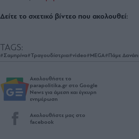
Δείτε το σχετικό βίντεο που ακολουθεί:
TAGS:
#Σαμπρίνα
#Τραγουδίστρια
#video
#MEGA
#Πάμε Δανάη
Ακολουθήστε το
parapolitika.gr στο Google
News για άμεση και έγκυρη
ενημέρωση
Ακολουθήστε μας στο
facebook