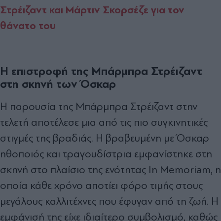
Στρέιζαντ και Μάρτιν Σκορσέζε για τον
θάνατο του
Η επιστροφή της Μπάρμπρα Στρέιζαντ
στη σκηνή των Όσκαρ
Η παρουσία της Μπάρμπρα Στρέιζαντ στην
τελετή αποτέλεσε μια από τις πιο συγκινητικές
στιγμές της βραδιάς. Η βραβευμένη με Όσκαρ
ηθοποιός και τραγουδίστρια εμφανίστηκε στη
σκηνή στο πλαίσιο της ενότητας In Memoriam, η
οποία κάθε χρόνο αποτίει φόρο τιμής στους
μεγάλους καλλιτέχνες που έφυγαν από τη ζωή. Η
εμφάνισή της είχε ιδιαίτερο συμβολισμό, καθώς