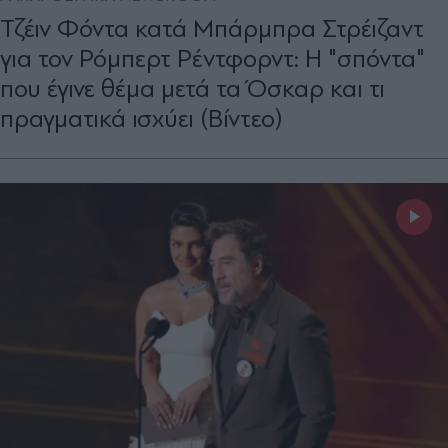
Τζέιν Φόντα κατά Μπάρμπρα Στρέιζαντ
για τον Ρόμπερτ Ρέντφορντ: Η "σπόντα"
που έγινε θέμα μετά τα Όσκαρ και τι
πραγματικά ισχύει (Βίντεο)