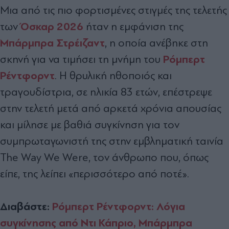
Μια από τις πιο φορτισμένες στιγμές της τελετής
Όσκαρ 2026
των
ήταν η εμφάνιση της
Μπάρμπρα Στρέιζαντ
, η οποία ανέβηκε στη
Ρόμπερτ
σκηνή για να τιμήσει τη μνήμη του
Ρέντφορντ
. Η θρυλική ηθοποιός και
τραγουδίστρια, σε ηλικία 83 ετών, επέστρεψε
στην τελετή μετά από αρκετά χρόνια απουσίας
και μίλησε με βαθιά συγκίνηση για τον
συμπρωταγωνιστή της στην εμβληματική ταινία
The Way We Were, τον άνθρωπο που, όπως
είπε, της λείπει «περισσότερο από ποτέ».
Διαβάστε:
Ρόμπερτ Ρέντφορντ: Λόγια
συγκίνησης από Ντι Κάπριο, Μπάρμπρα