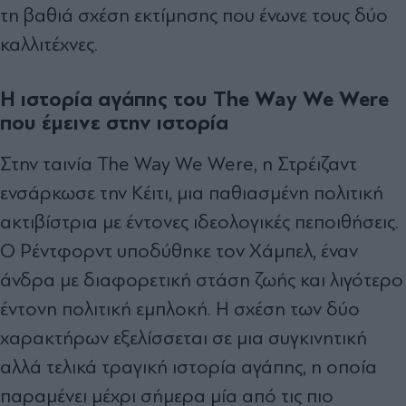
τη βαθιά σχέση εκτίμησης που ένωνε τους δύο
καλλιτέχνες.
Η ιστορία αγάπης του The Way We Were
που έμεινε στην ιστορία
Στην ταινία The Way We Were, η Στρέιζαντ
ενσάρκωσε την Κέιτι, μια παθιασμένη πολιτική
ακτιβίστρια με έντονες ιδεολογικές πεποιθήσεις.
Ο Ρέντφορντ υποδύθηκε τον Χάμπελ, έναν
άνδρα με διαφορετική στάση ζωής και λιγότερο
έντονη πολιτική εμπλοκή. Η σχέση των δύο
χαρακτήρων εξελίσσεται σε μια συγκινητική
αλλά τελικά τραγική ιστορία αγάπης, η οποία
παραμένει μέχρι σήμερα μία από τις πιο