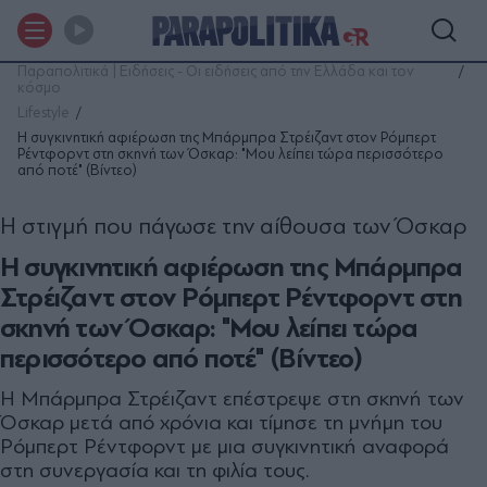
Παραπολιτικά | Ειδήσεις - Οι ειδήσεις από την Ελλάδα και τον
κόσμο
Lifestyle
Η συγκινητική αφιέρωση της Μπάρμπρα Στρέιζαντ στον Ρόμπερτ
Ρέντφορντ στη σκηνή των Όσκαρ: "Μου λείπει τώρα περισσότερο
από ποτέ" (Βίντεο)
Η στιγμή που πάγωσε την αίθουσα των Όσκαρ
Η συγκινητική αφιέρωση της Μπάρμπρα
Στρέιζαντ στον Ρόμπερτ Ρέντφορντ στη
σκηνή των Όσκαρ: "Μου λείπει τώρα
περισσότερο από ποτέ" (Βίντεο)
Η Μπάρμπρα Στρέιζαντ επέστρεψε στη σκηνή των
Όσκαρ μετά από χρόνια και τίμησε τη μνήμη του
Ρόμπερτ Ρέντφορντ με μια συγκινητική αναφορά
στη συνεργασία και τη φιλία τους.