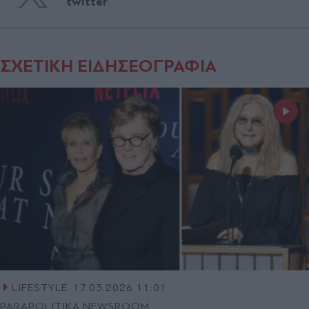
twitter
ΣΧΕΤΙΚΗ ΕΙΔΗΣΕΟΓΡΑΦΙΑ
LIFESTYLE
17.03.2026 11:01
PARAPOLITIKA NEWSROOM