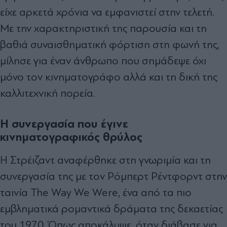
είχε αρκετά χρόνια να εμφανιστεί στην τελετή.
Με την χαρακτηριστική της παρουσία και τη
βαθιά συναισθηματική φόρτιση στη φωνή της,
μίλησε για έναν άνθρωπο που σημάδεψε όχι
μόνο τον κινηματογράφο αλλά και τη δική της
καλλιτεχνική πορεία.
Η συνεργασία που έγινε
κινηματογραφικός θρύλος
Η Στρέιζαντ αναφέρθηκε στη γνωριμία και τη
συνεργασία της με τον Ρόμπερτ Ρέντφορντ στην
ταινία The Way We Were, ένα από τα πιο
εμβληματικά ρομαντικά δράματα της δεκαετίας
του 1970. Όπως αποκάλυψε, όταν διάβασε για