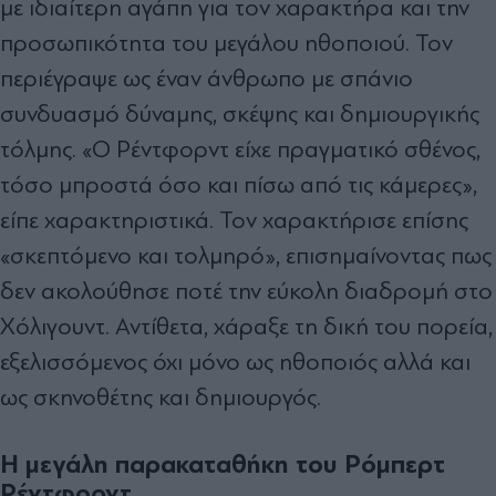
με ιδιαίτερη αγάπη για τον χαρακτήρα και την
προσωπικότητα του μεγάλου ηθοποιού. Τον
περιέγραψε ως έναν άνθρωπο με σπάνιο
συνδυασμό δύναμης, σκέψης και δημιουργικής
τόλμης. «Ο Ρέντφορντ είχε πραγματικό σθένος,
τόσο μπροστά όσο και πίσω από τις κάμερες»,
είπε χαρακτηριστικά. Τον χαρακτήρισε επίσης
«σκεπτόμενο και τολμηρό», επισημαίνοντας πως
δεν ακολούθησε ποτέ την εύκολη διαδρομή στο
Χόλιγουντ. Αντίθετα, χάραξε τη δική του πορεία,
εξελισσόμενος όχι μόνο ως ηθοποιός αλλά και
ως σκηνοθέτης και δημιουργός.
Η μεγάλη παρακαταθήκη του Ρόμπερτ
Ρέντφορντ