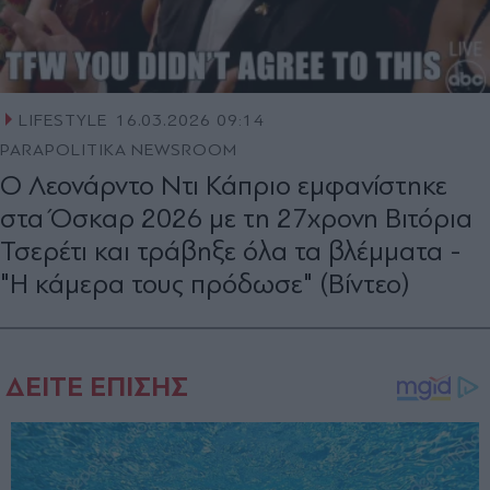
LIFESTYLE
16.03.2026 09:14
PARAPOLITIKA NEWSROOM
Ο Λεονάρντο Ντι Κάπριο εμφανίστηκε
στα Όσκαρ 2026 με τη 27χρονη Βιτόρια
Τσερέτι και τράβηξε όλα τα βλέμματα -
"Η κάμερα τους πρόδωσε" (Βίντεο)