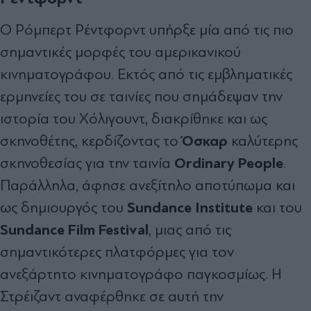
Ο Ρόμπερτ Ρέντφορντ υπήρξε μία από τις πιο
σημαντικές μορφές του αμερικανικού
κινηματογράφου. Εκτός από τις εμβληματικές
ερμηνείες του σε ταινίες που σημάδεψαν την
ιστορία του Χόλιγουντ, διακρίθηκε και ως
Όσκαρ
σκηνοθέτης, κερδίζοντας το
καλύτερης
Ordinary People
σκηνοθεσίας για την ταινία
.
Παράλληλα, άφησε ανεξίτηλο αποτύπωμα και
Sundance Institute
ως δημιουργός του
και του
Sundance Film Festival
, μιας από τις
σημαντικότερες πλατφόρμες για τον
ανεξάρτητο κινηματογράφο παγκοσμίως. Η
Στρέιζαντ αναφέρθηκε σε αυτή την