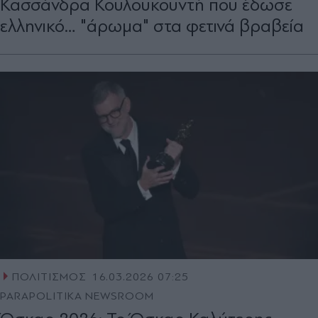
Κασσάνδρα Κουλουκουντή που έδωσε
ελληνικό… "άρωμα" στα φετινά βραβεία
ΠΟΛΙΤΙΣΜΟΣ
16.03.2026 07:25
PARAPOLITIKA NEWSROOM