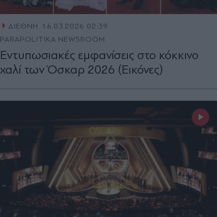
ΔΙΕΘΝΗ
16.03.2026 02:39
PARAPOLITIKA NEWSROOM
Εντυπωσιακές εμφανίσεις στο κόκκινο
χαλί των Όσκαρ 2026 (Εικόνες)