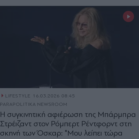
LIFESTYLE
16.03.2026 08:45
PARAPOLITIKA NEWSROOM
Η συγκινητική αφιέρωση της Μπάρμπρα
Στρέιζαντ στον Ρόμπερτ Ρέντφορντ στη
σκηνή των Όσκαρ: "Μου λείπει τώρα