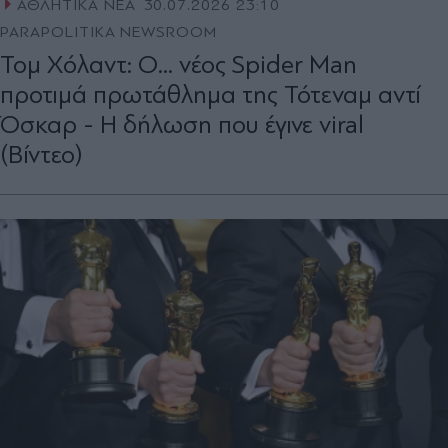
ΑΘΛΗΤΙΚΑ ΝΕΑ
30.07.2026 23:10
PARAPOLITIKA NEWSROOM
Τομ Χόλαντ: O... νέος Spider Man
προτιμά πρωτάθλημα της Τότεναμ αντί
Όσκαρ - Η δήλωση που έγινε viral
(Βίντεο)