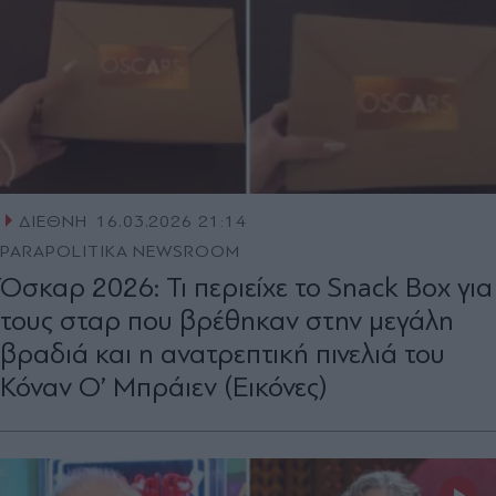
ΔΙΕΘΝΗ
16.03.2026 21:14
PARAPOLITIKA NEWSROOM
Όσκαρ 2026: Τι περιείχε το Snack Box για
τους σταρ που βρέθηκαν στην μεγάλη
βραδιά και η ανατρεπτική πινελιά του
Κόναν Ο’ Μπράιεν (Εικόνες)