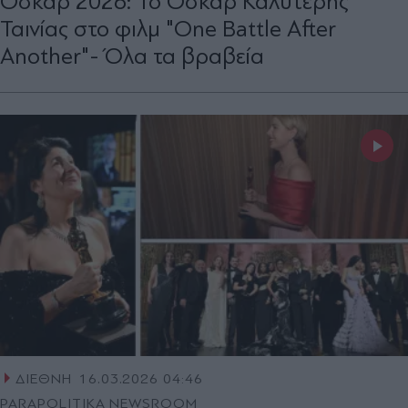
Όσκαρ 2026: Το Όσκαρ Καλύτερης
Ταινίας στο φιλμ "One Battle After
Another"- Όλα τα βραβεία
ΔΙΕΘΝΗ
16.03.2026 04:46
PARAPOLITIKA NEWSROOM