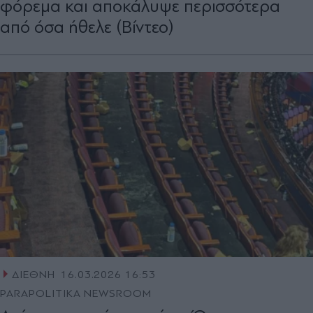
φόρεμα και αποκάλυψε περισσότερα
από όσα ήθελε (Βίντεο)
ΔΙΕΘΝΗ
16.03.2026 16:53
PARAPOLITIKA NEWSROOM