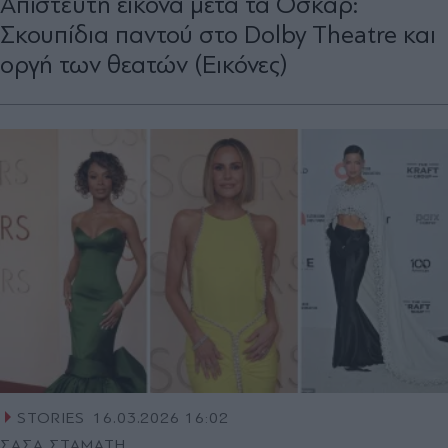
Απίστευτη εικόνα μετά τα Όσκαρ:
Σκουπίδια παντού στο Dolby Theatre και
οργή των θεατών (Εικόνες)
STORIES
16.03.2026 16:02
ΣΑΣΑ ΣΤΑΜΑΤΗ