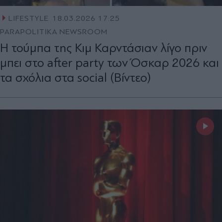
LIFESTYLE
18.03.2026 17:25
PARAPOLITIKA NEWSROOM
Η τούμπα της Κιμ Καρντάσιαν λίγο πριν
μπει στο after party των Όσκαρ 2026 και
τα σχόλια στα social (Βίντεο)