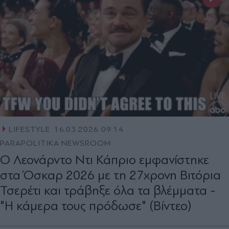
LIFESTYLE
16.03.2026 09:14
PARAPOLITIKA NEWSROOM
Ο Λεονάρντο Ντι Κάπριο εμφανίστηκε
στα Όσκαρ 2026 με τη 27χρονη Βιτόρια
Τσερέτι και τράβηξε όλα τα βλέμματα -
"Η κάμερα τους πρόδωσε" (Βίντεο)