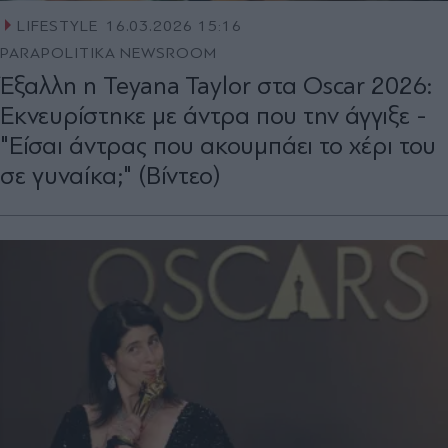
LIFESTYLE
16.03.2026 15:16
PARAPOLITIKA NEWSROOM
Έξαλλη η Teyana Taylor στα Oscar 2026:
Εκνευρίστηκε με άντρα που την άγγιξε -
"Είσαι άντρας που ακουμπάει το χέρι του
σε γυναίκα;" (Βίντεο)