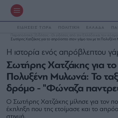
ΕΙΔΗΣΕΙΣ ΤΩΡΑ
ΠΟΛΙΤΙΚΗ
ΕΛΛΑΔΑ
ΠΑ
Παραπολιτικά | Ειδήσεις - Οι ειδήσεις από την Ελλάδα και τον κόσμο
Σωτήρης Χατζάκης για το απρόοπτο στον γάμο του με τη Πολυξένη 
Η ιστορία ενός απρόβλεπτου γ
Σωτήρης Χατζάκης για το
Πολυξένη Μυλωνά: Το ταξί
δρόμο - "Φώναζα παντρευ
Ο Σωτήρης Χατζάκης μίλησε για τον πο
έκπληξη που της ετοίμασε και το απρόο
στιγμή.