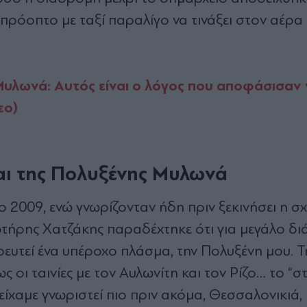
πρόοπτο με ταξί παραλίγο να τινάξει στον αέρα
υλωνά: Αυτός είναι ο λόγος που αποφάσισαν 
εο)
αι της Πολυξένης Μυλωνά
ο 2009, ενώ γνωρίζονταν ήδη πριν ξεκινήσει η σχ
ωτήρης Χατζάκης παραδέχτηκε ότι για μεγάλο δ
ρευτεί ένα υπέροχο πλάσμα, την Πολυξένη μου. Τ
 οι ταινίες με τον Αυλωνίτη και τον Ρίζο… το “στ
ίχαμε γνωριστεί πιο πριν ακόμα, Θεσσαλονικιά,