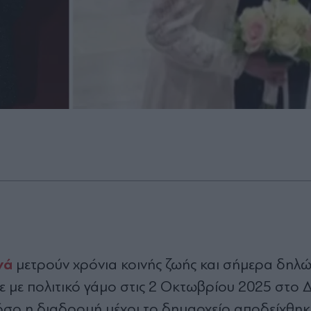
νά
μετρούν χρόνια κοινής ζωής και σήμερα δηλ
κε με πολιτικό γάμο στις 2 Οκτωβρίου 2025 στο 
σο η διαδρομή μέχρι το δημαρχείο αποδείχθηκ