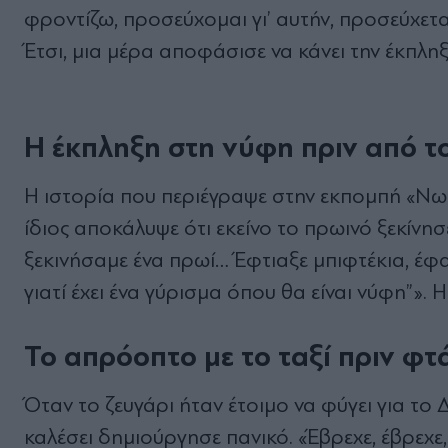
φροντίζω, προσεύχομαι γι’ αυτήν, προσεύχεται
Έτσι, μια μέρα αποφάσισε να κάνει την έκπληξ
Η έκπληξη στη νύφη πριν από τ
Η ιστορία που περιέγραψε στην εκπομπή «Νωρί
ίδιος αποκάλυψε ότι εκείνο το πρωινό ξεκίνησ
ξεκινήσαμε ένα πρωί… Έφτιαξε μπιφτέκια, έφα
γιατί έχει ένα γύρισμα όπου θα είναι νύφη”».
Το απρόοπτο με το ταξί πριν φ
Όταν το ζευγάρι ήταν έτοιμο να φύγει για το
καλέσει δημιούργησε πανικό. «Έβρεχε, έβρεχε,