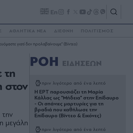
En
E
ΑΘΛΗΤΙΚΑ ΝΕΑ
ΔΙΕΘΝΗ
ΠΟΛΙΤΙΣΜΟΣ
υόμαστε γιατί δεν προλαβαίνουμε" (Βίντεο)
ΡΟΗ
ΕΙΔΗΣΕΩΝ
 τη
η στον
πριν λιγότερο από ένα λεπτό
Η ΕΡΤ παρουσιάζει τη Μαρία
Κάλλας ως "Μήδεια" στην Επίδαυρο
- Οι σπάνιες μαρτυρίες για τη
βραδιά που καθήλωσε την
 την
Επίδαυρο (Βίντεο & Εικόνες)
τη μεγάλη
πριν λιγότερο από ένα λεπτό