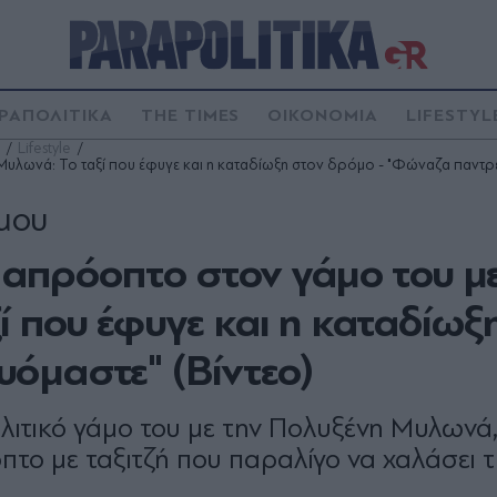
ΡΑΠΟΛΙΤΙΚΑ
THE TIMES
ΟΙΚΟΝΟΜΙΑ
LIFESTYL
Lifestyle
Μυλωνά: Το ταξί που έφυγε και η καταδίωξη στον δρόμο - "Φώναζα παντρε
άμου
 απρόοπτο στον γάμο του με
 που έφυγε και η καταδίωξ
όμαστε" (Βίντεο)
λιτικό γάμο του με την Πολυξένη Μυλωνά,
πτο με ταξιτζή που παραλίγο να χαλάσει 