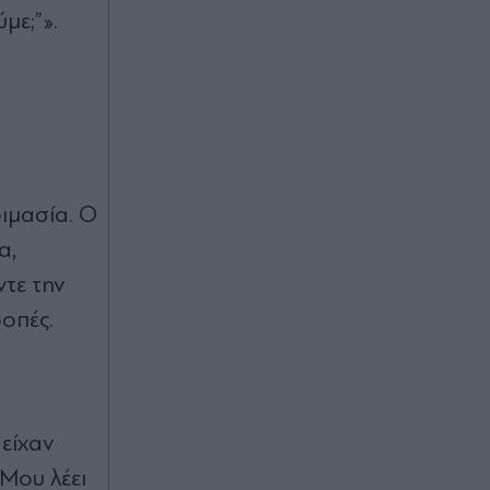
με;”».
οιμασία. Ο
α,
ντε την
ροπές.
 είχαν
 Μου λέει