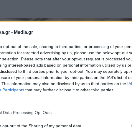
ka.gr -
Media.gr
to opt-out of the sale, sharing to third parties, or processing of your per
formation for targeted advertising by us, please use the below opt-out s
r selection. Please note that after your opt-out request is processed y
eing interest-based ads based on personal information utilized by us or
disclosed to third parties prior to your opt-out. You may separately opt-
losure of your personal information by third parties on the IAB’s list of
. This information may also be disclosed by us to third parties on the
IA
Participants
that may further disclose it to other third parties.
Εγγραφή στο
newsletter
l Data Processing Opt Outs
o opt-out of the Sharing of my personal data.