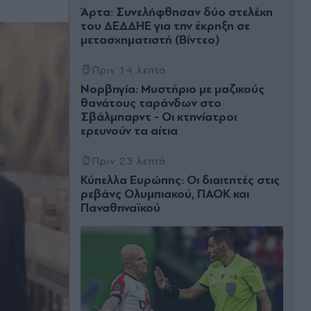
Άρτα: Συνελήφθησαν δύο στελέχη
του ΔΕΔΔΗΕ για την έκρηξη σε
μετασχηματιστή (Βίντεο)
Πριν 14 λεπτά
Νορβηγία: Μυστήριο με μαζικούς
θανάτους ταράνδων στο
Σβάλμπαρντ - Οι κτηνίατροι
ερευνούν τα αίτια
Πριν 23 λεπτά
Κύπελλα Ευρώπης: Οι διαιτητές στις
ρεβάνς Ολυμπιακού, ΠΑΟΚ και
Παναθηναϊκού