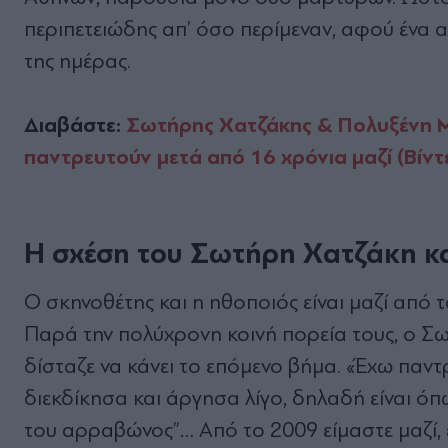
περιπετειώδης απ’ όσο περίμεναν, αφού ένα α
της ημέρας.
Διαβάστε:
Σωτήρης Χατζάκης & Πολυξένη Μ
παντρευτούν μετά από 16 χρόνια μαζί (Βίντ
Η σχέση του Σωτήρη Χατζάκη κ
Ο σκηνοθέτης και η ηθοποιός είναι μαζί από τ
Παρά την πολύχρονη κοινή πορεία τους, ο Σ
δίσταζε να κάνει το επόμενο βήμα. «Έχω παντ
διεκδίκησα και άργησα λίγο, δηλαδή είναι όπως
του αρραβώνος”… Από το 2009 είμαστε μαζί, ε