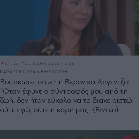
LIFESTYLE
03.06.2026 15:26
PARAPOLITIKA NEWSROOM
Βούρκωσε on air η Βερόνικα Αργέντζη:
"Όταν έφυγε ο σύντροφός μου από τη
ζωή, δεν ήταν εύκολο να το διαχειριστώ
ούτε εγώ, ούτε η κόρη μας" (Βίντεο)