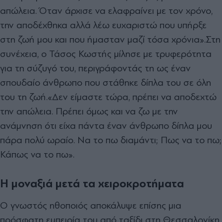
απώλεια. Όταν άρχισε να ελαφραίνει με τον χρόνο,
την αποδέχθηκα αλλά λέω ευχαριστώ που υπήρξε
στη ζωή μου και που ήμασταν μαζί τόσα χρόνια».
Στη
συνέχεια, ο Τάσος Κωστής μίλησε με τρυφερότητα
για τη σύζυγό του, περιγράφοντάς τη ως έναν
σπουδαίο άνθρωπο που στάθηκε δίπλα του σε όλη
του τη ζωή.
«Δεν είμαστε τώρα, πρέπει να αποδεχτώ
την απώλεια. Πρέπει όμως και να ζω με την
ανάμνηση ότι είχα πάντα έναν άνθρωπο δίπλα μου
πάρα πολύ ωραίο. Να το πω διαμάντι; Πως να το πω;
Κάπως να το πω».
Η μοναξιά μετά τα χειροκροτήματα
Ο γνωστός ηθοποιός αποκάλυψε επίσης μια
πρόσφατη εμπειρία του από ταξίδι στη Θεσσαλονίκη