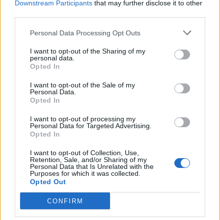
Εγγραφή στο newsletter
Downstream Participants
that may further disclose it to other
third parties.
Personal Data Processing Opt Outs
I want to opt-out of the Sharing of my
personal data.
*
Opted In
Αποδέχομαι τους
όρους χρήσης
και την πολιτική απορρήτου
I want to opt-out of the Sale of my
Personal Data.
Opted In
Εγγραφή
I want to opt-out of processing my
Personal Data for Targeted Advertising.
Opted In
X
I want to opt-out of Collection, Use,
Retention, Sale, and/or Sharing of my
Personal Data that Is Unrelated with the
Purposes for which it was collected.
Opted Out
CONFIRM