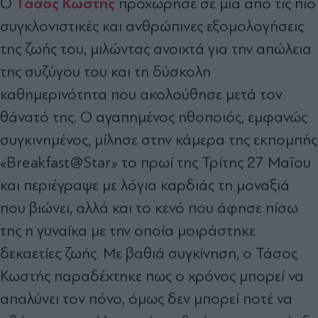
Τάσος Κωστής
Ο
προχώρησε σε μία από τις πιο
συγκλονιστικές και ανθρώπινες εξομολογήσεις
της ζωής του, μιλώντας ανοιχτά για την απώλεια
της συζύγου του και τη δύσκολη
καθημερινότητα που ακολούθησε μετά τον
θάνατό της. Ο αγαπημένος ηθοποιός, εμφανώς
συγκινημένος, μίλησε στην κάμερα της εκπομπής
«Breakfast@Star» το πρωί της Τρίτης 27 Μαΐου
και περιέγραψε με λόγια καρδιάς τη μοναξιά
που βιώνει, αλλά και το κενό που άφησε πίσω
της η γυναίκα με την οποία μοιράστηκε
δεκαετίες ζωής. Με βαθιά συγκίνηση, ο Τάσος
Κωστής παραδέχτηκε πως ο χρόνος μπορεί να
απαλύνει τον πόνο, όμως δεν μπορεί ποτέ να