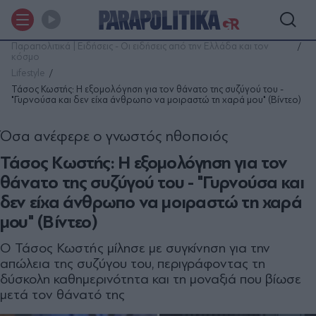
Παραπολιτικά | Ειδήσεις - Οι ειδήσεις από την Ελλάδα και τον
κόσμο
Lifestyle
Τάσος Κωστής: Η εξομολόγηση για τον θάνατο της συζύγού του -
"Γυρνούσα και δεν είχα άνθρωπο να μοιραστώ τη χαρά μου" (Βίντεο)
Όσα ανέφερε ο γνωστός ηθοποιός
Τάσος Κωστής: Η εξομολόγηση για τον
θάνατο της συζύγού του - "Γυρνούσα και
δεν είχα άνθρωπο να μοιραστώ τη χαρά
μου" (Βίντεο)
Ο Τάσος Κωστής μίλησε με συγκίνηση για την
απώλεια της συζύγου του, περιγράφοντας τη
δύσκολη καθημερινότητα και τη μοναξιά που βίωσε
μετά τον θάνατό της