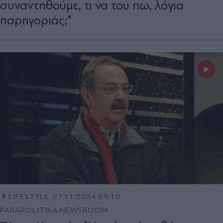
συναντηθούμε, τι να του πω, λόγια
παρηγοριάς;"
LIFESTYLE
27.11.2024 09:10
PARAPOLITIKA NEWSROOM