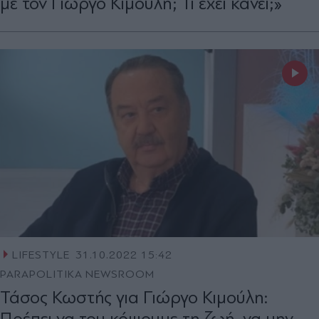
με τον Γιώργο Κιμούλη; Τι έχει κάνει;»
LIFESTYLE
31.10.2022 15:42
PARAPOLITIKA NEWSROOM
Τάσος Κωστής για Γιώργο Κιμούλη:
Πρέπει να του κόψουμε τη ζωή, να μην