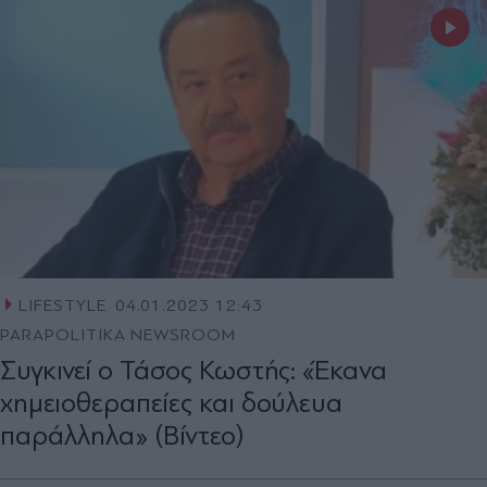
LIFESTYLE
04.01.2023 12:43
PARAPOLITIKA NEWSROOM
Συγκινεί ο Τάσος Κωστής: «Έκανα
χημειοθεραπείες και δούλευα
παράλληλα» (Βίντεο)