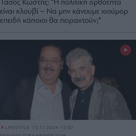
Τάσος Κωστής: "Η πολιτική ορθότητα
είναι κλουβί – Να μην κάνουμε χιούμορ
επειδή κάποιοι θα πειραχτούν;"
LIFESTYLE
15.11.2024 15:02
PARAPOLITIKA NEWSROOM