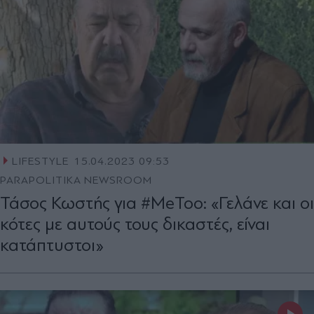
LIFESTYLE
15.04.2023 09:53
PARAPOLITIKA NEWSROOM
Τάσος Κωστής για #MeToo: «Γελάνε και οι
κότες με αυτούς τους δικαστές, είναι
κατάπτυστοι»