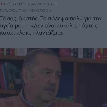
LIFESTYLE
26.04.2022 18:55
PARAPOLITIKA NEWSROOM
Τάσος Κωστής: Το πάλεψα πολύ για την
υγεία μου – «Δεν είναι εύκολο, πέφτεις
κάτω, κλαις, πλαντάζεις»