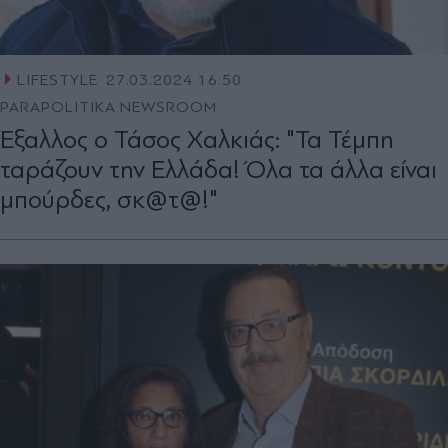
LIFESTYLE
27.03.2024 16:50
PARAPOLITIKA NEWSROOM
Έξαλλος ο Τάσος Χαλκιάς: "Τα Τέμπη
ταράζουν την Ελλάδα! Όλα τα άλλα είναι
μπούρδες, σκ@τ@!"