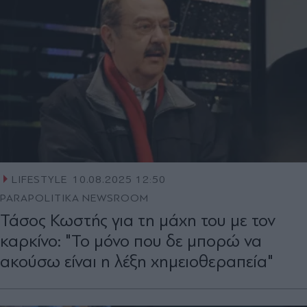
LIFESTYLE
10.08.2025 12:50
PARAPOLITIKA NEWSROOM
Τάσος Κωστής για τη μάχη του με τον
καρκίνο: "Το μόνο που δε μπορώ να
ακούσω είναι η λέξη χημειοθεραπεία"