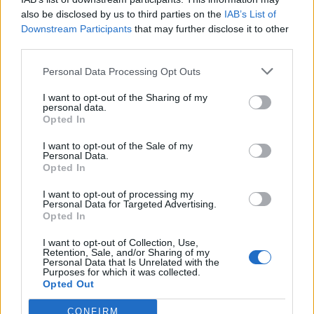
also be disclosed by us to third parties on the
IAB’s List of
Εγγραφή στο newsletter
Downstream Participants
that may further disclose it to other
third parties.
Personal Data Processing Opt Outs
I want to opt-out of the Sharing of my
personal data.
*
Opted In
Αποδέχομαι τους
όρους χρήσης
και την πολιτική απορρήτου
I want to opt-out of the Sale of my
Personal Data.
Opted In
Εγγραφή
I want to opt-out of processing my
Personal Data for Targeted Advertising.
Opted In
X
I want to opt-out of Collection, Use,
Retention, Sale, and/or Sharing of my
Personal Data that Is Unrelated with the
Purposes for which it was collected.
Opted Out
CONFIRM