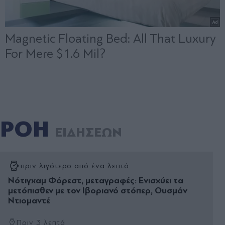
ΡΟΗ
ΕΙΔΗΣΕΩΝ
πριν λιγότερο από ένα λεπτό
Νότιγχαμ Φόρεστ, μεταγραφές: Ενισχύει τα
μετόπισθεν με τον Ιβοριανό στόπερ, Ουσμάν
Ντιομαντέ
Πριν 3 λεπτά