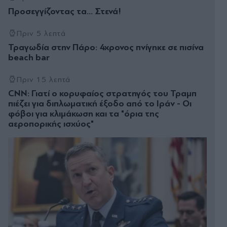
Προσεγγίζοντας τα… Στενά!
Πριν 5 λεπτά
Τραγωδία στην Πάρο: 4χρονος πνίγηκε σε πισίνα
beach bar
Πριν 15 λεπτά
CNN: Γιατί ο κορυφαίος στρατηγός του Τραμπ
πιέζει για διπλωματική έξοδο από το Ιράν - Οι
φόβοι για κλιμάκωση και τα "όρια της
αεροπορικής ισχύος"