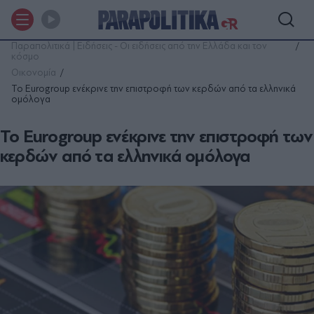
Παραπολιτικά | Ειδήσεις - Οι ειδήσεις από την Ελλάδα και τον
κόσμο
Οικονομία
Το Eurogroup ενέκρινε την επιστροφή των κερδών από τα ελληνικά
ομόλογα
Το Eurogroup ενέκρινε την επιστροφή των
κερδών από τα ελληνικά ομόλογα