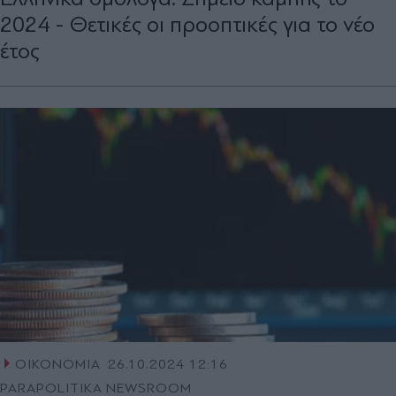
2024 - Θετικές οι προοπτικές για το νέο
έτος
ΟΙΚΟΝΟΜΙΑ
26.10.2024 12:16
PARAPOLITIKA NEWSROOM