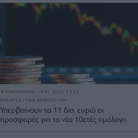
ΟΙΚΟΝΟΜΙΑ
19.01.2022 13:11
PARAPOLITIKA NEWSROOM
Υπερβαίνουν τα 11 δισ. ευρώ οι
προσφορές για το νέο 10ετές ομόλογο