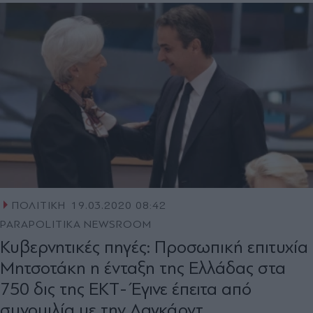
ΠΟΛΙΤΙΚΗ
19.03.2020 08:42
PARAPOLITIKA NEWSROOM
Κυβερνητικές πηγές: Προσωπική επιτυχία
Μητσοτάκη η ένταξη της Ελλάδας στα
750 δις της ΕΚΤ- Έγινε έπειτα από
συνομιλία με την Λαγκάρντ