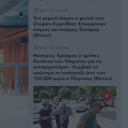
Πριν 10 λεπτά
Υπό μερικό έλεγχο η φωτιά στο
Στεφάνι Κορινθίας: Επιχείρησαν
επίγειες και εναέριες δυνάμεις
(Βίντεο)
Πριν 18 λεπτά
Μυστράς: Κρίσιμος ο χρόνος
θανάτου του 90χρονου για το
κατηγορητήριο - Κομβικό το
ερώτημα αν εισέπραξε άνω των
120.000 ευρώ ο 55χρονος (Βίντεο)