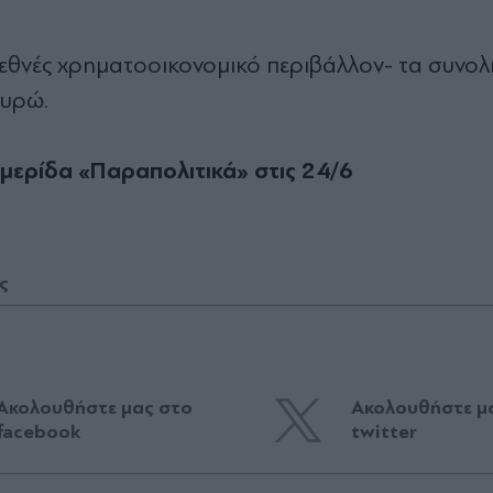
εθνές χρηµατοοικονοµικό περιβάλλον- τα συνολ
ευρώ.
ημερίδα «Παραπολιτικά» στις 24/6
ς
Ακολουθήστε μας στο
Ακολουθήστε μ
facebook
twitter