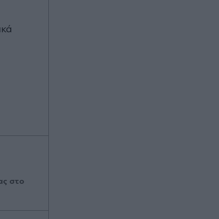
ικά
ας στο