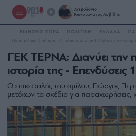
Ανεμολόγιο
Κωνσταντίνος Λαβίθης
ΕΙΔΗΣΕΙΣ ΤΩΡΑ
ΠΟΛΙΤΙΚΗ
ΕΛΛΑΔΑ
ΠΑ
Παραπολιτικά | Ειδήσεις - Οι ειδήσεις από την Ελλάδα και τον κόσμο
ΓΕΚ ΤΕΡΝΑ: Διανύει την 
ιστορία της - Επενδύσεις 
Ο επικεφαλής του οµίλου, Γιώργος Περ
µετόχων τα σχέδια για παραχωρήσεις, 