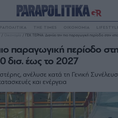
ΡΑΠΟΛΙΤΙΚΑ
THE TIMES
ΟΙΚΟΝΟΜΙΑ
LIFESTYL
Οικονομία
ΓΕΚ ΤΕΡΝΑ: Διανύει την πιο παραγωγική περίοδο στην ιστο
πιο παραγωγική περίοδο στ
10 δισ. έως το 2027
ιστέρης, ανέλυσε κατά τη Γενική Συνέλευ
κατασκευές και ενέργεια