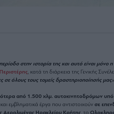
ερίοδο στην ιστορία της και αυτό είναι µόνο η
 Περιστέρης
, κατά τη διάρκεια της Γενικής Συνέ
ες σε όλους τους τοµείς δραστηριοποίησής µας
»
σσότερα από 1.500 χλµ. αυτοκινητοδρόµων υπό
σε επεν
 και εµβληµατικά έργα που αντιστοιχούν
ς Αερολιµένας Ηρακλείου Κρήτης
Ολοκληρ
, το