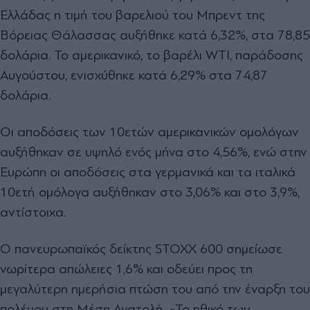
Ελλάδας η τιμή του βαρελιού του Μπρεντ της
Βόρειας Θάλασσας αυξήθηκε κατά 6,32%, στα 78,85
δολάρια. Το αμερικανικό, το βαρέλι WTI, παράδοσης
Αυγούστου, ενισχύθηκε κατά 6,29% στα 74,87
δολάρια.
Οι αποδόσεις των 10ετών αμερικανικών ομολόγων
αυξήθηκαν σε υψηλό ενός μήνα στο 4,56%, ενώ στην
Ευρώπη οι αποδόσεις στα γερμανικά και τα ιταλικά
10ετή ομόλογα αυξήθηκαν στο 3,06% και στο 3,9%,
αντίστοιχα.
Ο πανευρωπαϊκός δείκτης STOXX 600 σημείωσε
νωρίτερα απώλειες 1,6% και οδεύει προς τη
μεγαλύτερη ημερήσια πτώση του από την έναρξη του
πολέμου στη Μέση Ανατολή. «Το ηθικό των