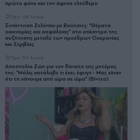
πρώτο φόνο και τον άφησε ελεύθερο
Πριν 48 λεπτά
Συνάντηση Ζελένσκι με Βούτσιτς: "Θέματα
οικονομίας και ασφάλειας" στο επίκεντρο της
συζήτησης μεταξύ των προέδρων Ουκρανίας
και Σερβίας
Πριν 55 λεπτά
Αποστολία Ζώη για τον θάνατο της μητέρας
της: "Μόλις κατάλαβε τι έχει, έφυγε - Μας είπαν
ότι τη χάνουμε από ώρα σε ώρα" (Βίντεο)