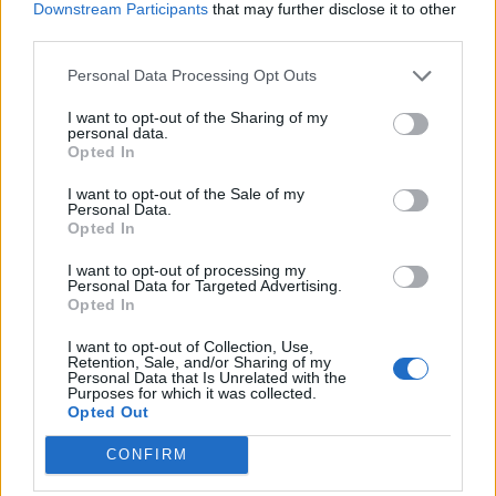
Εγγραφή στο newsletter
Downstream Participants
that may further disclose it to other
third parties.
Personal Data Processing Opt Outs
I want to opt-out of the Sharing of my
personal data.
*
Opted In
Αποδέχομαι τους
όρους χρήσης
και την πολιτική απορρήτου
I want to opt-out of the Sale of my
Personal Data.
Opted In
Εγγραφή
I want to opt-out of processing my
Personal Data for Targeted Advertising.
Opted In
X
I want to opt-out of Collection, Use,
Retention, Sale, and/or Sharing of my
Personal Data that Is Unrelated with the
Purposes for which it was collected.
Opted Out
CONFIRM