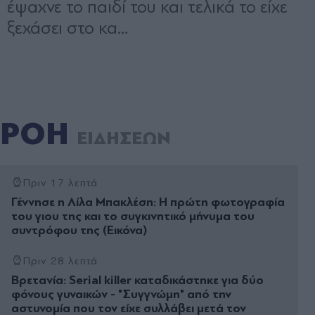
ΡΟΗ
ΕΙΔΗΣΕΩΝ
Πριν 17 λεπτά
Γέννησε η Λίλα Μπακλέση: Η πρώτη φωτογραφία
του γιου της και το συγκινητικό μήνυμα του
συντρόφου της (Εικόνα)
Πριν 28 λεπτά
Βρετανία: Serial killer καταδικάστηκε για δύο
φόνους γυναικών - "Συγγνώμη" από την
αστυνομία που τον είχε συλλάβει μετά τον