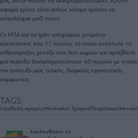
μας, αυτοί θέλουν να διαπραγματευτούν». «Όσον
αφορά εμένα, είναι απλώς χάσιμο χρόνου να
ασχολούμαι μαζί τους».
Οι ΗΠΑ και το Ιράν υπέγραψαν μνημόνιο
κατανόησης στις 17 Ιουνίου, το οποίο ανέστειλε τις
εχθροπραξίες μεταξύ των δύο χωρών και προέβλεπε
μια περίοδο διαπραγματεύσεων 60 ημερών με στόχο
την επίτευξη μιας τελικής, διαρκούς ειρηνευτικής
συμφωνίας.
TAGS:
#Διεθνείς αγορές
#Ντόναλντ Τραμπ
#Πετρέλαιο
#Μετοχέ
Ακολουθήστε το