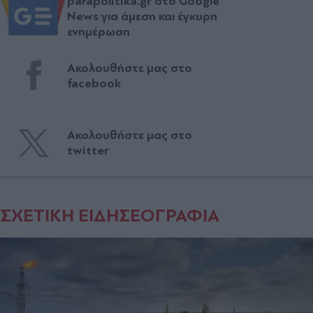
parapolitika.gr στο Google
News για άμεση και έγκυρη
ενημέρωση
Ακολουθήστε μας στο
facebook
Ακολουθήστε μας στο
twitter
ΣΧΕΤΙΚΗ ΕΙΔΗΣΕΟΓΡΑΦΙΑ