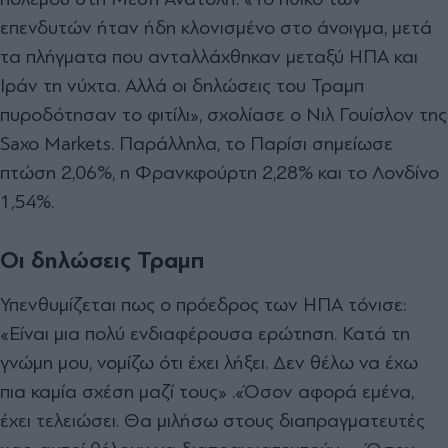
επενδυτών ήταν ήδη κλονισμένο στο άνοιγμα, μετά
τα πλήγματα που ανταλλάχθηκαν μεταξύ ΗΠΑ και
Ιράν τη νύχτα. Αλλά οι δηλώσεις του Τραμπ
πυροδότησαν το φιτίλι», σχολίασε ο Νιλ Γουίσλον της
Saxo Markets. Παράλληλα, το Παρίσι σημείωσε
πτώση 2,06%, η Φρανκφούρτη 2,28% και το Λονδίνο
1,54%.
Οι δηλώσεις Τραμπ
Υπενθυμίζεται πως ο πρόεδρος των ΗΠΑ τόνισε:
«Είναι μια πολύ ενδιαφέρουσα ερώτηση. Κατά τη
γνώμη μου, νομίζω ότι έχει λήξει. Δεν θέλω να έχω
πια καμία σχέση μαζί τους» .«Όσον αφορά εμένα,
έχει τελειώσει. Θα μιλήσω στους διαπραγματευτές