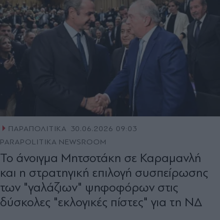
ΠΑΡΑΠΟΛΙΤΙΚΑ
30.06.2026 09:03
PARAPOLITIKA NEWSROOM
Το άνοιγμα Μητσοτάκη σε Καραμανλή
και η στρατηγική επιλογή συσπείρωσης
των "γαλάζιων" ψηφοφόρων στις
δύσκολες "εκλογικές πίστες" για τη ΝΔ