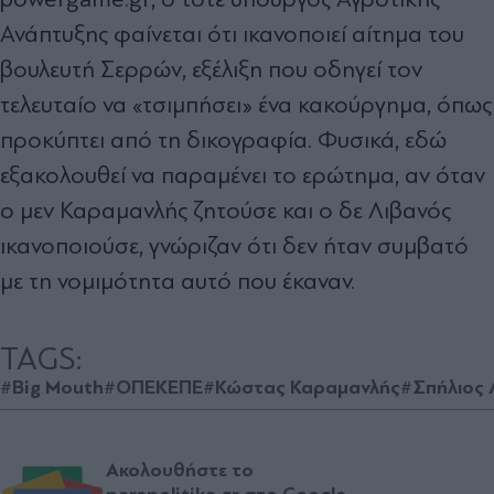
Ανάπτυξης φαίνεται ότι ικανοποιεί αίτημα του
βουλευτή Σερρών, εξέλιξη που οδηγεί τον
τελευταίο να «τσιμπήσει» ένα κακούργημα, όπως
προκύπτει από τη δικογραφία. Φυσικά, εδώ
εξακολουθεί να παραμένει το ερώτημα, αν όταν
ο μεν Καραμανλής ζητούσε και ο δε Λιβανός
ικανοποιούσε, γνώριζαν ότι δεν ήταν συμβατό
με τη νομιμότητα αυτό που έκαναν.
TAGS:
#Big Mouth
#ΟΠΕΚΕΠΕ
#Κώστας Καραμανλής
#Σπήλιος 
Ακολουθήστε το