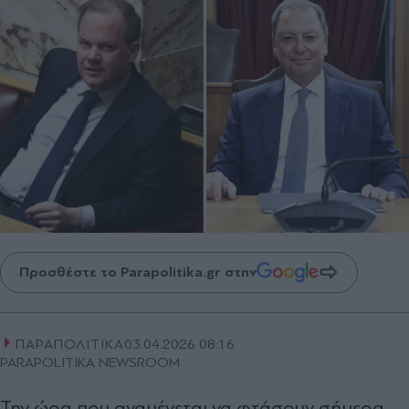
Προσθέστε το Parapolitika.gr στην
ΠΑΡΑΠΟΛΙΤΙΚΑ
03.04.2026 08:16
PARAPOLITIKA NEWSROOM
Την ώρα που αναμένεται να φτάσουν σήμερα