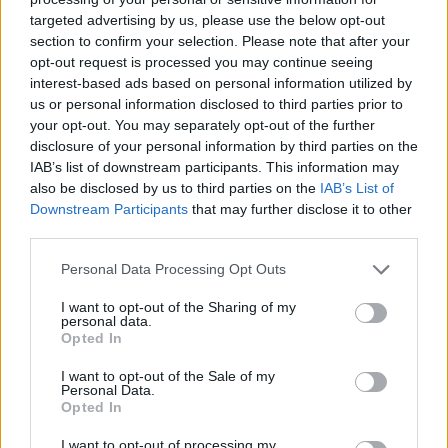
targeted advertising by us, please use the below opt-out
section to confirm your selection. Please note that after your
opt-out request is processed you may continue seeing
interest-based ads based on personal information utilized by
us or personal information disclosed to third parties prior to
your opt-out. You may separately opt-out of the further
disclosure of your personal information by third parties on the
IAB’s list of downstream participants. This information may
also be disclosed by us to third parties on the
IAB’s List of
Εγγραφή στο newsletter
Downstream Participants
that may further disclose it to other
third parties.
Personal Data Processing Opt Outs
I want to opt-out of the Sharing of my
personal data.
*
Opted In
Αποδέχομαι τους
όρους χρήσης
και την πολιτική απορρήτου
I want to opt-out of the Sale of my
Personal Data.
Opted In
Εγγραφή
I want to opt-out of processing my