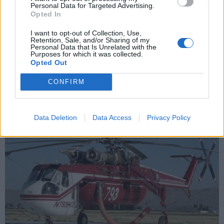
Personal Data for Targeted Advertising.
Opted In
X
I want to opt-out of Collection, Use,
Retention, Sale, and/or Sharing of my
Personal Data that Is Unrelated with the
Purposes for which it was collected.
Opted Out
CONFIRM
Data Deletion
Data Access
Privacy Policy