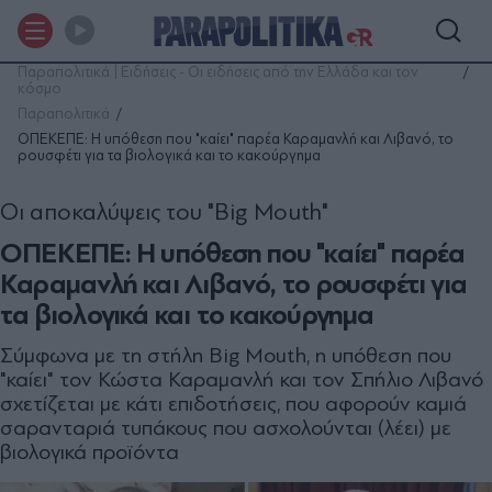
Παραπολιτικά | Ειδήσεις - Οι ειδήσεις από την Ελλάδα και τον
κόσμο
Παραπολιτικά
ΟΠΕΚΕΠΕ: Η υπόθεση που "καίει" παρέα Καραμανλή και Λιβανό, το
ρουσφέτι για τα βιολογικά και το κακούργημα
Οι αποκαλύψεις του "Big Mouth"
ΟΠΕΚΕΠΕ: Η υπόθεση που "καίει" παρέα
Καραμανλή και Λιβανό, το ρουσφέτι για
τα βιολογικά και το κακούργημα
Σύμφωνα με τη στήλη Big Mouth, η υπόθεση που
"καίει" τον Κώστα Καραμανλή και τον Σπήλιο Λιβανό
σχετίζεται με κάτι επιδοτήσεις, που αφορούν καμιά
σαρανταριά τυπάκους που ασχολούνται (λέει) με
βιολογικά προϊόντα