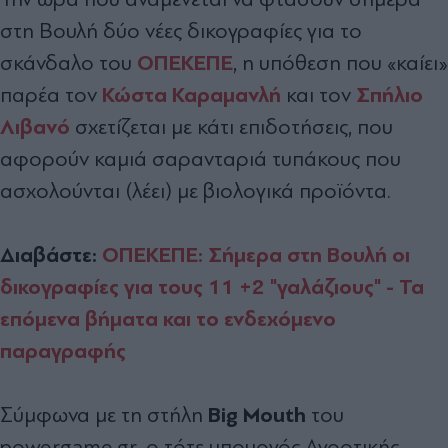
στη Βουλή δύο νέες δικογραφίες για το
ΟΠΕΚΕΠΕ
σκάνδαλο του
, η υπόθεση που «καίει»
Κώστα Καραμανλή
Σπήλιο
παρέα τον
και τον
Λιβανό
σχετίζεται με κάτι επιδοτήσεις, που
αφορούν καμιά σαρανταριά τυπάκους που
ασχολούνται (λέει) με βιολογικά προϊόντα.
Διαβάστε:
ΟΠΕΚΕΠΕ: Σήμερα στη Βουλή οι
δικογραφίες για τους 11 +2 "γαλάζιους" - Τα
επόμενα βήματα και το ενδεχόμενο
παραγραφής
Big Mouth
Σύμφωνα με τη στήλη
του
powergame.gr, ο τότε υπουργός Αγροτικής