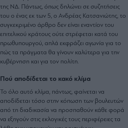
της ΝΔ. Πάντως, όπως δηλώνει σε συζητήσεις
του ο ένας εκ των 5, ο Ανδρέας Κατσανιώτης, το
συγκεκριμένο άρθρο δεν είναι εναντίον του
επιτελικού κράτους ούτε στρέφεται κατά του
πρωθυπουργού, απλά εκφράζει αγωνία για το
πώς τα πράγματα θα γίνουν καλύτερα για την
κυβέρνηση και για τον πολίτη.
Πού αποδίδεται το κακό κλίμα
Το όλο αυτό κλίμα, πάντως, φαίνεται να
αποδίδεται τόσο στην κόπωση των βουλευτών
από τη διαδικασία να προσπαθούν κάθε φορά
να εξηγούν στις εκλογικές τους περιφέρειες τα