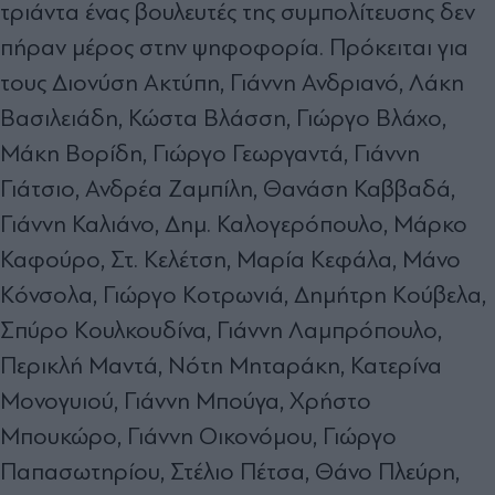
τριάντα ένας βουλευτές της συμπολίτευσης δεν
πήραν μέρος στην ψηφοφορία. Πρόκειται για
τους Διονύση Ακτύπη, Γιάννη Ανδριανό, Λάκη
Βασιλειάδη, Κώστα Βλάσση, Γιώργο Βλάχο,
Μάκη Βορίδη, Γιώργο Γεωργαντά, Γιάννη
Γιάτσιο, Ανδρέα Ζαμπίλη, Θανάση Καββαδά,
Γιάννη Καλιάνο, Δημ. Καλογερόπουλο, Μάρκο
Καφούρο, Στ. Κελέτση, Μαρία Κεφάλα, Μάνο
Κόνσολα, Γιώργο Κοτρωνιά, Δημήτρη Κούβελα,
Σπύρο Κουλκουδίνα, Γιάννη Λαμπρόπουλο,
Περικλή Μαντά, Νότη Μηταράκη, Κατερίνα
Μονογυιού, Γιάννη Μπούγα, Χρήστο
Μπουκώρο, Γιάννη Οικονόμου, Γιώργο
Παπασωτηρίου, Στέλιο Πέτσα, Θάνο Πλεύρη,