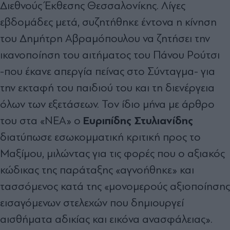
Διεθνούς Έκθεσης Θεσσαλονίκης. Λίγες
εβδομάδες μετά, συζητήθηκε έντονα η κίνηση
του Δημήτρη Αβραμόπουλου να ζητήσει την
ικανοποίηση του αιτήματος του Πάνου Ρούτσι
-που έκανε απεργία πείνας στο Σύνταγμα- για
την εκταφή του παιδιού του και τη διενέργεια
όλων των εξετάσεων. Τον ίδιο μήνα με άρθρο
Ευριπίδης Στυλιανίδης
του στα «ΝΕΑ» ο
διατύπωσε εσωκομματική κριτική προς το
Μαξίμου, μιλώντας για τις φορές που ο αξιακός
κώδικας της παράταξης «αγνοήθηκε» και
τασσόμενος κατά της «μονομερούς αξιοποίησης
εισαγόμενων στελεχών που δημιουργεί
αισθήματα αδικίας και εικόνα ανασφάλειας».