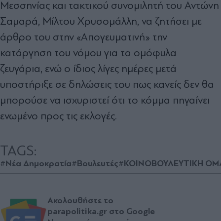
Μεσσηνίας και τακτικού συνομιλητή του Αντώνη
Σαμαρά, Μίλτου Χρυσομάλλη, να ζητήσει με
άρθρο του στην «Απογευματινή» την
κατάργηση του νόμου για τα ομόφυλα
ζευγάρια, ενώ ο ίδιος λίγες ημέρες μετά
υποστήριξε σε δηλώσεις του πως κανείς δεν θα
μπορούσε να ισχυριστεί ότι το κόμμα πηγαίνει
ενωμένο προς τις εκλογές.
TAGS:
#Νέα Δημοκρατία
#Βουλευτές
#ΚΟΙΝΟΒΟΥΛΕΥΤΙΚΗ ΟΜ
Ακολουθήστε το
parapolitika.gr στο Google