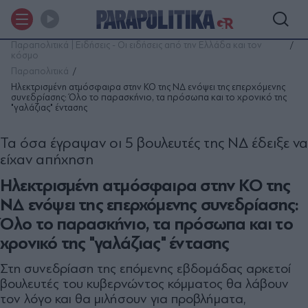
Παραπολιτικά | Ειδήσεις - Οι ειδήσεις από την Ελλάδα και τον
κόσμο
Παραπολιτικά
Ηλεκτρισμένη ατμόσφαιρα στην ΚΟ της ΝΔ ενόψει της επερχόμενης
συνεδρίασης: Όλο το παρασκήνιο, τα πρόσωπα και το χρονικό της
"γαλάζιας" έντασης
Τα όσα έγραψαν οι 5 βουλευτές της ΝΔ έδειξε να
είχαν απήχηση
Ηλεκτρισμένη ατμόσφαιρα στην ΚΟ της
ΝΔ ενόψει της επερχόμενης συνεδρίασης:
Όλο το παρασκήνιο, τα πρόσωπα και το
χρονικό της "γαλάζιας" έντασης
Στη συνεδρίαση της επόμενης εβδομάδας αρκετοί
βουλευτές του κυβερνώντος κόμματος θα λάβουν
τον λόγο και θα μιλήσουν για προβλήματα,