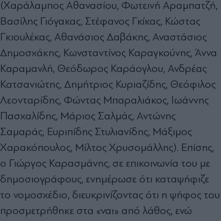
(Χαράλαμπος Αθανασίου, Φωτεινή Αραμπατζή,
Βασίλης Γιόγακας, Στέφανος Γκίκας, Κώστας
Γκιουλέκας, Αθανάσιος Δαβάκης, Αναστάσιος
Δημοσχάκης, Κωνσταντίνος Καραγκούνης, Άννα
Καραμανλή, Θεόδωρος Καράογλου, Ανδρέας
Κατσανιώτης, Δημήτριος Κυριαζίδης, Θεόφιλος
Λεονταρίδης, Φώντας Μπαραλιάκος, Ιωάννης
Πασχαλίδης, Μάριος Σαλμάς, Αντώνης
Σαμαράς, Ευριπίδης Στυλιανίδης, Μάξιμος
Χαρακόπουλος, Μίλτος Χρυσομάλλης). Επίσης,
ο Γιώργος Καρασμάνης, σε επικοινωνία του με
δημοσιογράφους, ενημέρωσε ότι καταψήφιζε
το νομοσχέδιο, διευκρινίζοντας ότι η ψήφος του
προσμετρήθηκε στα «ναι» από λάθος, ενώ