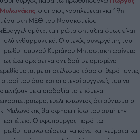
Γιώργος
υφυπουργός παρά τω πρωθυπουργώ
Μυλωνάκης
, ο οποίος νοσηλεύεται για 19η
μέρα στη ΜΕΘ του Νοσοκομείου
«Ευαγγελισμός», τα πρώτα σημάδια όμως είναι
πολύ ενθαρρυντικά. Ο στενός συνεργάτης του
πρωθυπουργού Κυριάκου Μητσοτάκη φαίνεται
πως έχει αρχίσει να αντιδρά σε ορισμένα
ερεθίσματα, με αποτέλεσμα τόσο οι θεράποντες
ιατροί του όσο και οι στενοί συγγενείς του να
ατενίζουν με αισιοδοξία τα επόμενα
εικοσιτετράωρα, ευελπιστώντας ότι σύντομα ο
κ. Μυλωνάκης θα αφήσει πίσω του αυτή την
περιπέτεια. Ο υφυπουργός παρά τω
πρωθυπουργώ φέρεται να κάνει και νεύματα και