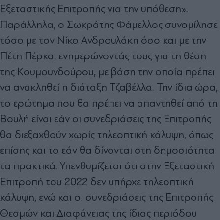
Εξεταστικής Επιτροπής για την υπόθεση».
Παράλληλα, ο Σωκράτης Φάµελλος συνοµίλησε
τόσο µε τον Νίκο Ανδρουλάκη όσο και µε την
Πέτη Πέρκα, ενηµερώνοντάς τους για τη θέση
της Κουµουνδούρου, µε βάση την οποία πρέπει
να ανακληθεί η διάταξη Τζαβέλλα. Την ίδια ώρα,
το ερώτηµα που θα πρέπει να απαντηθεί από τη
Βουλή είναι εάν οι συνεδριάσεις της Επιτροπής
θα διεξαχθούν χωρίς τηλεοπτική κάλυψη, όπως
επίσης και το εάν θα δίνονται στη δηµοσιότητα
τα πρακτικά. Υπενθυµίζεται ότι στην Εξεταστική
Επιτροπή του 2022 δεν υπήρχε τηλεοπτική
κάλυψη, ενώ και οι συνεδριάσεις της Επιτροπής
Θεσµών και ∆ιαφάνειας της ίδιας περιόδου