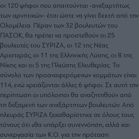
οι 120 ψήφοι που απαιτούνται -ανεξαρτήτως
των αρνητικών- έτσι ώστε να γίνει δεκτή από την
Ολοµέλεια. Πέραν των 32 βουλευτών του
ΠΑΣΟΚ, θα πρέπει να προστεθούν οι 25
βουλευτές του ΣΥΡΙΖΑ, οι 12 της Νέας
Αριστεράς, οι 11 της Ελληνικής Λύσης, οι 8 της
Νίκης και οι 5 της Πλεύσης Ελευθερίας. Το
σύνολο των προαναφερόµενων κοµµάτων είναι
114, ενώ χρειάζονται άλλες 6 ψήφοι. Σε αυτή την
περίπτωση οι υπόλοιποι θα αναζητηθούν από
τη δεξαµενή των ανεξάρτητων βουλευτών. Από
πλευράς ΣΥΡΙΖΑ ξεκαθαρίστηκε σε όλους τους
τόνους ότι «θα υπάρξει συνεννόηση, αλλά και
συνεργασία των Κ.Ο. για την πρόταση