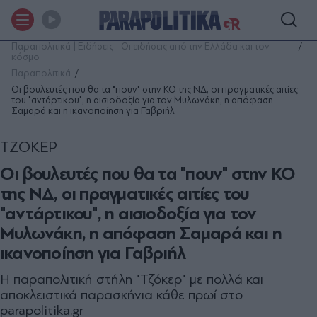
Παραπολιτικά | Ειδήσεις - Οι ειδήσεις από την Ελλάδα και τον
κόσμο
Παραπολιτικά
Οι βουλευτές που θα τα "πουν" στην ΚΟ της ΝΔ, οι πραγματικές αιτίες
του "αντάρτικου", η αισιοδοξία για τον Μυλωνάκη, η απόφαση
Σαμαρά και η ικανοποίηση για Γαβριήλ
ΤΖΟΚΕΡ
Οι βουλευτές που θα τα "πουν" στην ΚΟ
της ΝΔ, οι πραγματικές αιτίες του
"αντάρτικου", η αισιοδοξία για τον
Μυλωνάκη, η απόφαση Σαμαρά και η
ικανοποίηση για Γαβριήλ
Η παραπολιτική στήλη "Τζόκερ" με πολλά και
αποκλειστικά παρασκήνια κάθε πρωί στο
parapolitika.gr