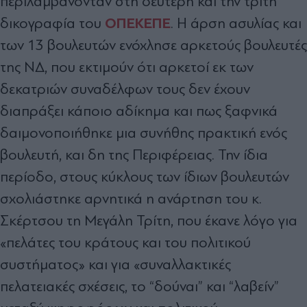
περιλαµβάνονταν στη δεύτερη και την τρίτη
ΟΠΕΚΕΠΕ
δικογραφία του
. Η άρση ασυλίας και
των 13 βουλευτών ενόχλησε αρκετούς βουλευτές
της Ν∆, που εκτιµούν ότι αρκετοί εκ των
δεκατριών συναδέλφων τους δεν έχουν
διαπράξει κάποιο αδίκηµα και πως ξαφνικά
δαιµονοποιήθηκε µια συνήθης πρακτική ενός
βουλευτή, και δη της Περιφέρειας. Την ίδια
περίοδο, στους κύκλους των ίδιων βουλευτών
σχολιάστηκε αρνητικά η ανάρτηση του κ.
Σκέρτσου τη Μεγάλη Τρίτη, που έκανε λόγο για
«πελάτες του κράτους και του πολιτικού
συστήµατος» και για «συναλλακτικές
πελατειακές σχέσεις, το “δούναι” και “λαβείν”