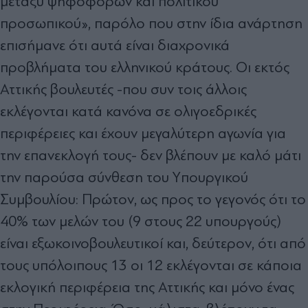
µεταξύ ψηφοφόρων και πολιτικού
προσωπικού», παρόλο που στην ίδια ανάρτηση
επισήµανε ότι αυτά είναι διαχρονικά
προβλήµατα του ελληνικού κράτους. Οι εκτός
Αττικής βουλευτές -που συν τοις άλλοις
εκλέγονται κατά κανόνα σε ολιγοεδρικές
περιφέρειες και έχουν µεγαλύτερη αγωνία για
την επανεκλογή τους- δεν βλέπουν µε καλό µάτι
την παρούσα σύνθεση του Yπουργικού
Συµβουλίου: Πρώτον, ως προς το γεγονός ότι το
40% των µελών του (9 στους 22 υπουργούς)
είναι εξωκοινοβουλευτικοί και, δεύτερον, ότι από
τους υπόλοιπους 13 οι 12 εκλέγονται σε κάποια
εκλογική περιφέρεια της Αττικής και µόνο ένας