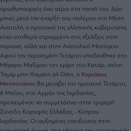
πρωθυπουργός έχει αέρα στα πανιά του. Δύο
μήνες μετά την έναρξη του πολέμου στη Μέση
Ανατολή, η προσοχή της ελληνικής κυβέρνησης
είναι σταθερά στραμμένη στις εξελίξεις στην
περιοχή, αλλά και στην Ανατολική Μεσόγειο.
Αφού την περασμένη Τετάρτη υποδέχθηκε στο
Μέγαρο Μαξίμου τον εμίρη του Κατάρ, σεΐχη
Κυριάκος
Ταμίμ μπιν Χαμάντ αλ Θάνι, ο
Μητσοτάκης
θα μεταβεί την προσεχή Τετάρτη,
6 Μαΐου, στο Αμμάν της Ιορδανίας,
προκειμένου να συμμετάσχει στην τριμερή
Σύνοδο Κορυφής Ελλάδας - Κύπρου -
Ιορδανίας. Οι αυξημένες επενδύσεις στην
ευρωπαϊκή άμυνα, στο πλαίσιο της στρατηγικής