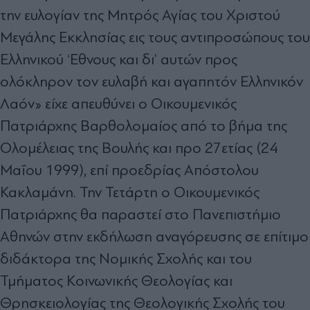
την ευλογίαν της Μητρός Αγίας του Χριστού
Μεγάλης Εκκλησίας εις τους αντιπροσώπους του
Ελληνικού ‘Εθνους και δι’ αυτών προς
ολόκληρον τον ευλαβή και αγαπητόν Ελληνικόν
Λαόν» είχε απευθύνει ο Οικουμενικός
Πατριάρχης Βαρθολομαίος από το βήμα της
Ολομέλειας της Βουλής και προ 27ετίας (24
Μαΐου 1999), επί προεδρίας Απόστολου
Κακλαμάνη. Την Τετάρτη ο Οικουμενικός
Πατριάρχης θα παραστεί στο Πανεπιστήμιο
Αθηνών στην εκδήλωση αναγόρευσης σε επίτιμο
διδάκτορα της Νομικής Σχολής και του
Τμήματος Κοινωνικής Θεολογίας και
Θρησκειολογίας της Θεολογικής Σχολής του