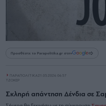
Προσθέστε το Parapolitika.gr στην
ΠΑΡΑΠΟΛΙΤΙΚΑ
21.05.2026 06:57
ΤΖΟΚΕΡ
Σκληρή απάντηση Δένδια σε Σαμ
Σαμα
Σήμερα θα ξεκινήσω με τη σύγκρουση