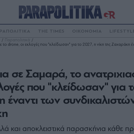
ΡΑΠΟΛΙΤΙΚΑ
THE TIMES
ΟΙΚΟΝΟΜΙΑ
LIFESTYL
Παραπολιτικά
 το drone, οι εκλογές που "κλείδωσαν" για το 2027, η νίκη της Ζαχαράκη 
α σε Σαμαρά, το ανατριχια
κλογές που "κλείδωσαν" για 
η έναντι των συνδικαλιστών
κη
λλά και αποκλειστικά παρασκήνια κάθε π