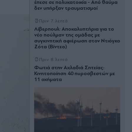
έπεσε σε πολυκατοικία - Από θαύμα
δεν υπήρξαν τραυματισμοί
Πριν 7 λεπτά
Λίβερπουλ: Αποκαλυπτήρια για το
νέο πούλμαν της ομάδας με
συγκινητική αφιέρωση στον Ντιόγκο
Ζότα (Βίντεο)
Πριν 8 λεπτά
Φωτιά στην Αχλαδιά Σητείας:
Κινητοποίηση 40 πυροσβεστών με
11 οχήματα