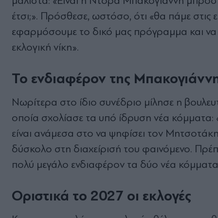
μάλιστα: «Είναι η Ντόρα Μπακογιάννη μπροστ
έτσι;». Πρόσθεσε, ωστόσο, ότι «θα πάμε στις 
εφαρμόσουμε το δικό μας πρόγραμμα και να 
εκλογική νίκη».
Το ενδιαφέρον της Μπακογιάννη
Νωρίτερα στο ίδιο συνέδριο μίλησε η βουλε
οποία σχολίασε τα υπό ίδρυση νέα κόμματα: «
είναι ανάμεσα στο να ψηφίσει τον Μητσοτάκ
δύσκολο στη διαχείρισή του φαινόμενο. Πρέ
πολύ μεγάλο ενδιαφέρον τα δύο νέα κόμματα
Οριστικά το 2027 οι εκλογές