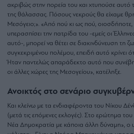
ακριβώς στην πορεία του και χτυπούσε αυτό 
της θάλασσας. Πόσους νεκρούς θα είχαμε θρη
Μεσόγειο;». «Από πού κι ως πού, οιοσδήποτε
υπερασπίσει την πατρίδα του -εμείς οι Έλλη
αυτό-, μπορεί να θέτει σε διακινδύνευση τ
συγκεκριμένου πολέμου, επειδή αυτό κρίνει ό
Ήταν παντελώς απαράδεκτο αυτό που συνέβη κα
οι άλλες χώρες της Μεσογείου», κατέληξε.
Ανοικτός στο σενάριο συγκυβέρ
Και κλείνω με τα ενδιαφέροντα του Νίκου Δέν
(μετά τις επόμενες εκλογές). Στο ερώτημα τ
Νέα Δημοκρατία με κάποια άλλη δύναμη», ο υ