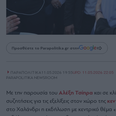
Προσθέστε το Parapolitika.gr στην
ΠΑΡΑΠΟΛΙΤΙΚΑ
11.05.2026 19:55
UPD:
11.05.2026 22:05
PARAPOLITIKA NEWSROOM
Αλέξη Τσίπρα
Με την παρουσία του
και σε κλ
κε
συζητήσεις για τις εξελίξεις στον χώρο της
στο Χαλάνδρι η εκδήλωση με κεντρικό θέμα «