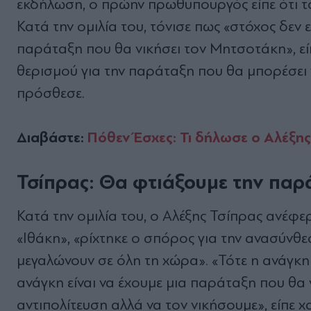
εκδήλωση, ο πρώην πρωθυπουργός είπε ότι τον
Κατά την ομιλία του, τόνισε πως «στόχος δεν ε
παράταξη που θα νικήσει τον Μητσοτάκη», εί
θερισμού για την παράταξη που θα μπορέσει ν
πρόσθεσε.
Διαβάστε:
Πόθεν Έσχες: Τι δήλωσε ο Αλέξης
Τσίπρας: Θα φτιάξουμε την παρ
Κατά την ομιλία του, ο Αλέξης Τσίπρας ανέφ
«Ιθάκη», «ρίχτηκε ο σπόρος για την ανασύνθ
μεγαλώνουν σε όλη τη χώρα». «Τότε η ανάγκη
ανάγκη είναι να έχουμε μια παράταξη που θα 
αντιπολίτευση αλλά να τον νικήσουμε», είπε 