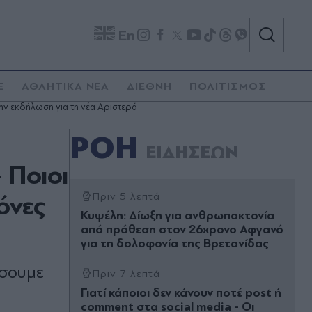
En
E
ΑΘΛΗΤΙΚΑ ΝΕΑ
ΔΙΕΘΝΗ
ΠΟΛΙΤΙΣΜΟΣ
ν εκδήλωση για τη νέα Αριστερά
ΡΟΗ
ΕΙΔΗΣΕΩΝ
 Ποιοι
όνες
Πριν 5 λεπτά
Κυψέλη: Δίωξη για ανθρωποκτονία
από πρόθεση στον 26χρονο Αφγανό
για τη δολοφονία της Βρετανίδας
ήσουμε
Πριν 7 λεπτά
Γιατί κάποιοι δεν κάνουν ποτέ post ή
comment στα social media - Οι