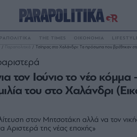
ΡΑΠΟΛΙΤΙΚΑ
THE TIMES
ΟΙΚΟΝΟΜΙΑ
LIFESTYL
Παραπολιτικά
Τσίπρας στο Χαλάνδρι: Τα πρόσωπα που βρέθηκαν στη
ροαριστερά
α τον Ιούνιο το νέο κόμμα -
λία του στο Χαλάνδρι (Εικ
ολίτευση στον Μητσοτάκη αλλά να τον νικ
α Αριστερά της νέας εποχής»