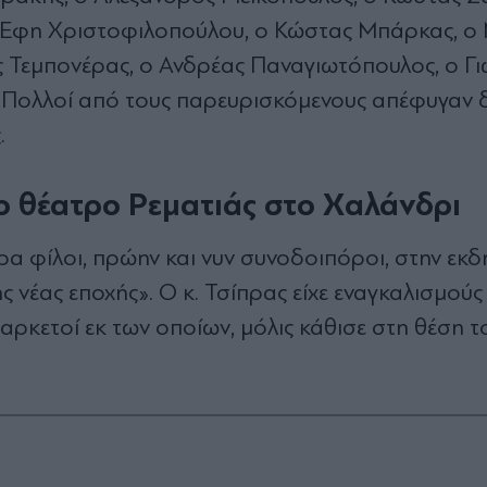
 η Έφη Χριστοφιλοπούλου, ο Κώστας Μπάρκας, ο 
 Τεμπονέρας, ο Ανδρέας Παναγιωτόπουλος, ο Γ
Πολλοί από τους παρευρισκόμενους απέφυγαν 
.
ο θέατρο Ρεματιάς στο Χαλάνδρι
α φίλοι, πρώην και νυν συνοδοιπόροι, στην εκ
νέας εποχής». Ο κ. Τσίπρας είχε εναγκαλισμούς 
αρκετοί εκ των οποίων, μόλις κάθισε στη θέση τ