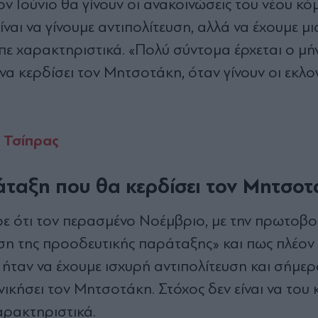
 Ιούνιο θα γίνουν οι ανακοινώσεις του νέου κό
ίναι να γίνουμε αντιπολίτευση, αλλά να έχουμε μι
πε χαρακτηριστικά. «Πολύ σύντομα έρχεται ο μή
α κερδίσει τον Μητσοτάκη, όταν γίνουν οι εκλο
 Τσίπρας
άταξη που θα κερδίσει τον Μητσο
ερε ότι τον περασμένο Νοέμβριο, με την πρωτοβο
εση της προοδευτικής παράταξης» και πως πλέον 
 ήταν να έχουμε ισχυρή αντιπολίτευση και σήμερ
νικήσει τον Μητσοτάκη. Στόχος δεν είναι να του
χαρακτηριστικά.