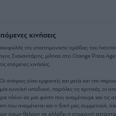
πόμενες κινήσεις
πικεφαλής της επιστημονικής ομάδας του Ινστιτ
ργος Σιακαντάρης, μίλησε στο Orange Press Age
ις επόμενες κινήσεις.
 Οι ανάγκες είναι εμφανείς και μετά και την παρ
ία ευνοϊκή υποδοχή, παρόλες τις κριτικές, οι οπο
ώρα πλέον σε μια φάση που αναμένουμε και τις 
άση που αναμένεται και η δική μας συμμετοχή, 
λων όσων θέλουν να αλλάξει η σημερινή κατάστα