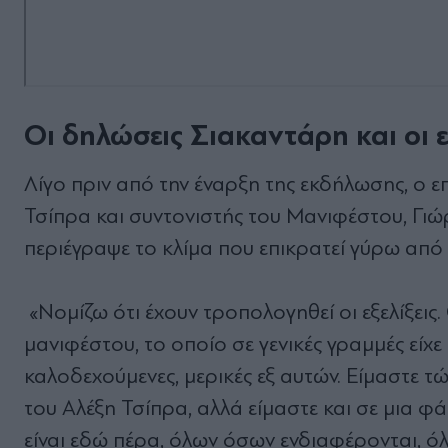
Οι δηλώσεις Σιακαντάρη και οι ε
Λίγο πριν από την έναρξη της εκδήλωσης, ο ε
Τσίπρα και συντονιστής του Μανιφέστου, Γιώ
περιέγραψε το κλίμα που επικρατεί γύρω από τ
«Νομίζω ότι έχουν τροπολογηθεί οι εξελίξεις.
μανιφέστου, το οποίο σε γενικές γραμμές είχε μ
καλοδεχούμενες, μερικές εξ αυτών. Είμαστε τ
του Αλέξη Τσίπρα, αλλά είμαστε και σε μια φ
είναι εδώ πέρα, όλων όσων ενδιαφέρονται, ό