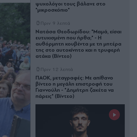
ψυχολόγοι τους βάλανε στο
"μικροσκόπιο"
Πριν 9 λεπτά
Νατάσα Θεοδωρίδου: "Μαμά, είσαι
ευτυχισμένη που ήρθα;" - Η
αυθόρμητη κουβέντα με τη μητέρα
της στο αυτοκίνητο και η τρυφερή
ατάκα (Βίντεο)
Πριν 12 λεπτά
ΠΑΟΚ, μεταγραφές: Με απίθανο
βίντεο η μεγάλη επιστροφή του
Γιαννούλη - "Δημήτρη ζακέτα να
πάρεις" (Βίντεο)