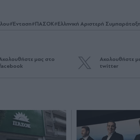
ύλου
#Ένταση
#ΠΑΣΟΚ
#Ελληνική Αριστερή Συμπαράταξη
Ακολουθήστε μας στο
Ακολουθήστε μ
facebook
twitter