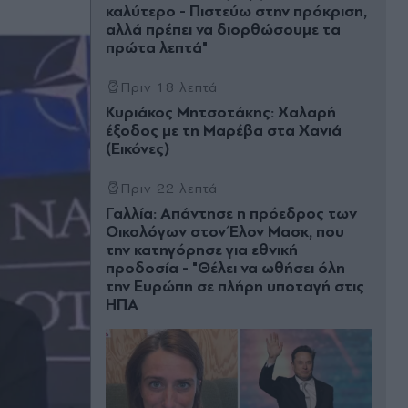
καλύτερο - Πιστεύω στην πρόκριση,
αλλά πρέπει να διορθώσουμε τα
πρώτα λεπτά"
Πριν 18 λεπτά
Κυριάκος Μητσοτάκης: Χαλαρή
έξοδος με τη Μαρέβα στα Χανιά
(Εικόνες)
Πριν 22 λεπτά
Γαλλία: Απάντησε η πρόεδρος των
Οικολόγων στον Έλον Μασκ, που
την κατηγόρησε για εθνική
προδοσία - "Θέλει να ωθήσει όλη
την Ευρώπη σε πλήρη υποταγή στις
ΗΠΑ