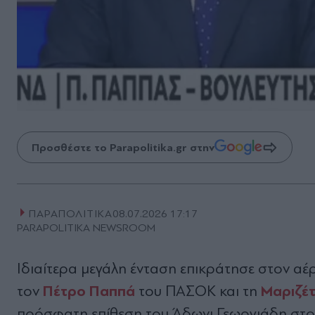
Προσθέστε το Parapolitika.gr στην
ΠΑΡΑΠΟΛΙΤΙΚΑ
08.07.2026 17:17
PARAPOLITIKA NEWSROOM
Ιδιαίτερα μεγάλη ένταση επικράτησε στον αέ
Πέτρο Παππά
Μαριζέ
τον
του ΠΑΣΟΚ και τη
πρόσφατη επίθεση του Άδωνι Γεωργιάδη στον 