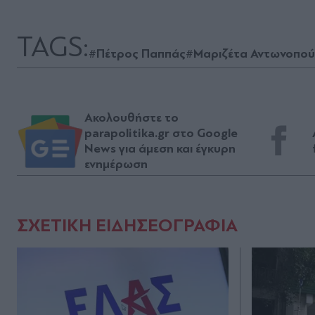
TAGS:
#Πέτρος Παππάς
#Μαριζέτα Αντωνοπο
Ακολουθήστε το
parapolitika.gr στο Google
News για άμεση και έγκυρη
ενημέρωση
ΣΧΕΤΙΚΗ ΕΙΔΗΣΕΟΓΡΑΦΙΑ