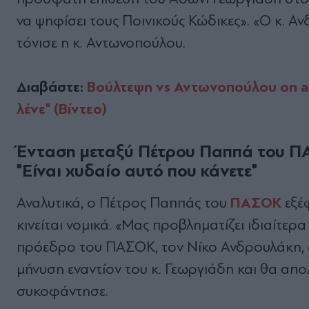
να ψηφίσει τους Ποινικούς Κώδικες». «Ο κ. 
τόνισε η κ. Αντωνοπούλου.
Διαβάστε:
Βούλτεψη vs Αντωνοπούλου on air
λένε" (Βίντεο)
Ένταση μεταξύ Πέτρου Παππά του Π
"
Είναι χυδαίο αυτό που κάνετε"
ΠΑΣΟΚ
Αναλυτικά, ο Πέτρος Παππάς του
εξέ
κινείται νομικά. «Μας προβληματίζει ιδιαίτε
πρόεδρο του ΠΑΣΟΚ, τον Νίκο Ανδρουλάκη, ο
μήνυση εναντίον του κ. Γεωργιάδη και θα απο
συκοφάντησε.