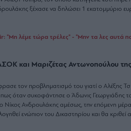
Ανδρουλάκης ξέχασε να δηλώσει 1 εκατομμύριο ευ
: "Μη λέμε τώρα τρέλες" - "Μην τα λες αυτά π
ΑΣΟΚ και Μαριζέτας Αντωνοπούλου τη
φρασε τον προβληματισμό του γιατί ο Αλέξης Τσ
ρα πως όταν συκοφάντησε ο Άδωνις Γεωργιάδης τ
 Νίκος Ανδρουλάκης αμέσως, την επόμενη μέρα
λογηθεί ενώπιον του Δικαστηρίου και θα κριθεί 