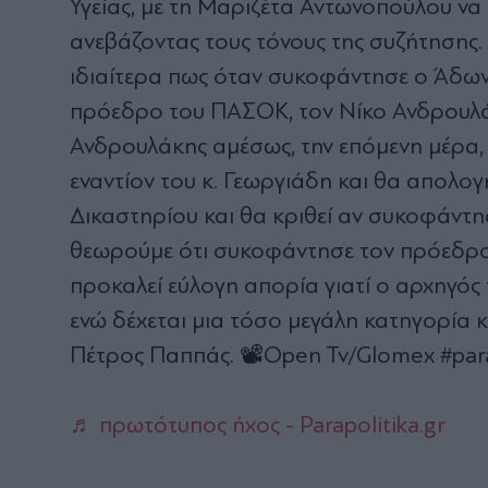
Υγείας, με τη Μαριζέτα Αντωνοπούλου να 
ανεβάζοντας τους τόνους της συζήτησης.
ιδιαίτερα πως όταν συκοφάντησε ο Άδων
πρόεδρο του ΠΑΣΟΚ, τον Νίκο Ανδρουλά
Ανδρουλάκης αμέσως, την επόμενη μέρα,
εναντίον του κ. Γεωργιάδη και θα απολογ
Δικαστηρίου και θα κριθεί αν συκοφάντη
θεωρούμε ότι συκοφάντησε τον πρόεδρ
προκαλεί εύλογη απορία γιατί ο αρχηγός 
ενώ δέχεται μια τόσο μεγάλη κατηγορία κ
Πέτρος Παππάς. 📽Open Tv/Glomex #para
♬ πρωτότυπος ήχος - Parapolitika.gr