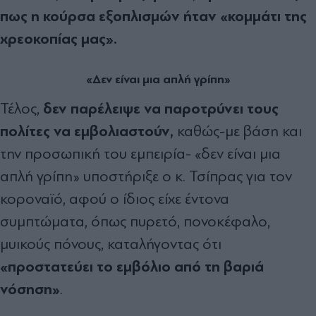
πως η κούρσα εξοπλισμών ήταν «κομμάτι της
χρεοκοπίας μας».
«Δεν είναι μια απλή γρίπη»
δεν παρέλειψε να παροτρύνει τους
Τέλος,
πολίτες να εμβολιαστούν,
καθώς-με βάση και
την προσωπική του εμπειρία- «δεν είναι μια
απλή γρίπη» υποστήριξε ο κ. Τσίπρας για τον
κοροναϊό, αφού ο ίδιος είχε έντονα
συμπτώματα, όπως πυρετό, πονοκέφαλο,
μυικούς πόνους, καταλήγοντας ότι
«προστατεύει το εμβόλιο από τη βαριά
νόσηση»
.