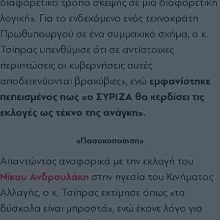
διαφορετικό τρόπο σκέψης σε μια διαφορετική
λογική». Για το ενδεχόμενο ενός τεχνοκράτη
Πρωθυπουργού σε ένα συμμαχικό σχήμα, ο κ.
Τσίπρας υπενθύμισε ότι σε αντίστοιχες
περιπτώσεις οι κυβερνήσεις αυτές
εμφανίστηκε
αποδεικνύονται βραχύβιες», ενώ
πεπεισμένος πως «ο ΣΥΡΙΖΑ θα κερδίσει τις
εκλογές ως τέκνο της ανάγκη».
«Πασοκοποίηση»
Απαντώντας αναφορικά με την εκλογή του
Νίκου Ανδρουλάκη
στην ηγεσία του Κινήματος
Αλλαγής, ο κ. Τσίπρας εκτίμησε όπως «τα
δύσκολα είναι μπροστά», ενώ έκανε λόγο για