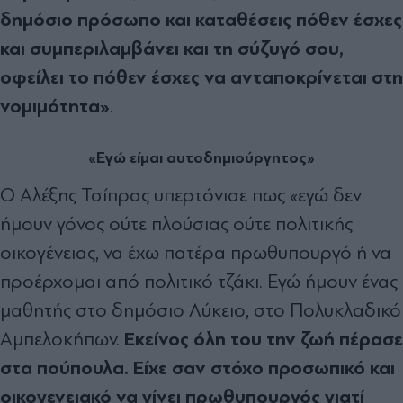
δημόσιο πρόσωπο και καταθέσεις πόθεν έσχες
και συμπεριλαμβάνει και τη σύζυγό σου,
οφείλει το πόθεν έσχες να ανταποκρίνεται στη
νομιμότητα»
.
«Εγώ είμαι αυτοδημιούργητος»
Ο Αλέξης Τσίπρας υπερτόνισε πως «εγώ δεν
ήμουν γόνος ούτε πλούσιας ούτε πολιτικής
οικογένειας, να έχω πατέρα πρωθυπουργό ή να
προέρχομαι από πολιτικό τζάκι. Εγώ ήμουν ένας
μαθητής στο δημόσιο Λύκειο, στο Πολυκλαδικό
Εκείνος όλη του την ζωή πέρασε
Αμπελοκήπων.
στα πούπουλα. Είχε σαν στόχο προσωπικό και
οικογενειακό να γίνει πρωθυπουργός γιατί