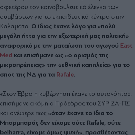
αφετέρου τον κοινοβουλευτικό έλεγχο των
συμβάσεων για το εκπαιδευτικό κέντρο στην
Ο ίδιος έκανε λόγο για «πολύ
Καλαμάτα.
μεγάλη ήττα για την εξωτερική μας πολιτική»
αναφορικά με την ματαίωση του αγωγού
East
Med
και επισήμανε ως «ο ορισμός της
μικροπρέπειας» την «εθνική καπηλεία» για το
σποτ της ΝΔ για τα
Rafale
.
«Στον Έβρο η κυβέρνηση έκανε το αυτονόητο»,
επισήμανε ακόμη ο Πρόεδρος του ΣΥΡΙΖΑ-ΠΣ
«όταν έκανε το ίδιο το
και ανέφερε πως
Μπαρμπαρός δεν είχαμε ούτε Rafale, ούτε
belharra, είχαμε όμως ψυχή», προσθέτοντας