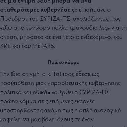
σε μια έντιμη βάση μπορεί να είναι
σταθερότερες κυβερνήσεις
» επισήμανε ο
Πρόεδρος του ΣΥΡΙΖΑ-ΠΣ, σχολιάζοντας πως
«έξω από τον χορό πολλά τραγούδια λες» για τη
στάση, μπροστά σε ένα τέτοιο ενδεχόμενο, του
ΚΚΕ και του ΜέΡΑ25.
Πρώτο κόμμα
Την ίδια στιγμή, ο κ. Τσίπρας έθεσε ως
προϋπόθεση μιας «προοδευτικής κυβέρνησης
πολιτικά και ηθικά» να έρθει ο ΣΥΡΙΖΑ-ΠΣ
πρώτο κόμμα στις επόμενες εκλογές,
υποστηρίζοντας ακόμη πως η απλή αναλογική
«οφείλει να μας βάλει όλους σε έναν