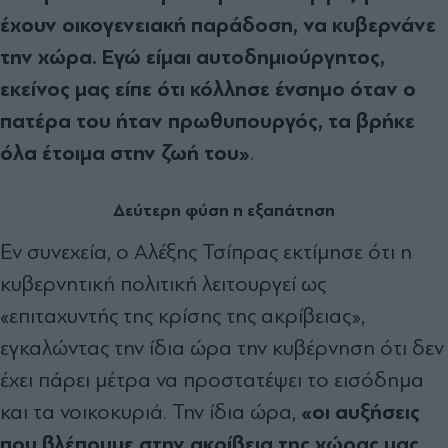
έχουν οικογενειακή παράδοση, να κυβερνάνε
την χώρα. Εγώ είμαι αυτοδημιούργητος,
εκείνος μας είπε ότι κόλλησε ένσημο όταν ο
πατέρα του ήταν πρωθυπουργός, τα βρήκε
όλα έτοιμα στην ζωή του»
.
Δεύτερη φύση η εξαπάτηση
Εν συνεχεία, ο Αλέξης Τσίπρας εκτίμησε ότι η
κυβερνητική πολιτική λειτουργεί ως
«επιταχυντής της κρίσης της ακρίβειας»,
εγκαλώντας την ίδια ώρα την κυβέρνηση ότι δεν
έχει πάρει μέτρα να προστατέψει το εισόδημα
«οι αυξήσεις
και τα νοικοκυριά. Την ίδια ώρα,
που βλέπουμε στην ακρίβεια της χώρας μας