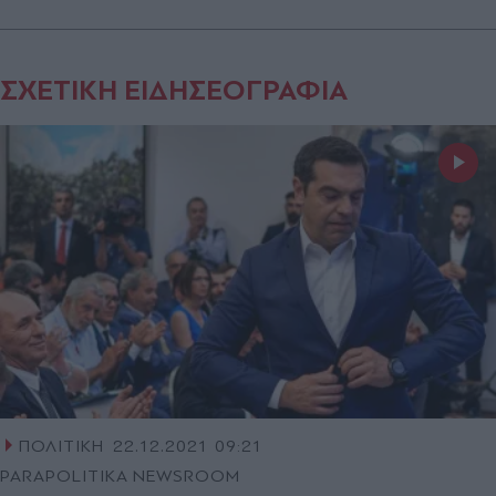
ΣΧΕΤΙΚΗ ΕΙΔΗΣΕΟΓΡΑΦΙΑ
ΠΟΛΙΤΙΚΗ
22.12.2021 09:21
PARAPOLITIKA NEWSROOM