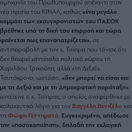
αμηχανία του Πρωθυπουργού απέναντι στην
«ένα μεγάλο
νέα ηγεσία του ΚΙΝΑΛ, καθώς
κομμάτι των εκσυγχρονιστών του ΠΑΣΟΚ
βρέθηκε υπό τη δική του επιρροή και τώρα
φαίνεται πως επαναπατρίζεται»
, σε
αντιπαραβολή με τον κ. Τσίπρα που τόνισε ότι
δεν θεωρεί «αντίπαλο πολιτικό χώρο» τη
Χαριλάου Τρικούπη, αλλά «τη Δεξιά».
«δεν μπορεί να είσαι και
Ταυτόχρονα, ωστόσο,
με τη Δεξιά και με τη Δημοκρατική παράταξη»
αντέτεινε ο κ. Τσίπρας, ο οποίος αναφέρθηκε με
Βαγγέλη Βενιζέλο
κολακευτικά λόγια για τον
και
Φώφη Γεννηματά
Συγκεκριμένα, απέδωσε
τη
.
την «πασοκοποίηση», δηλαδή την εκλογική