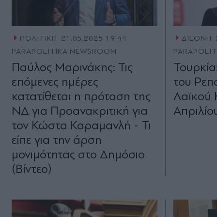
ΠΟΛΙΤΙΚΗ
21.05.2025 19:44
ΔΙΕΘΝΗ
PARAPOLITIKA NEWSROOM
PARAPOLI
Παύλος Μαρινάκης: Τις
Τουρκία
επόμενες ημέρες
του Ρεπ
κατατίθεται η πρόταση της
Λαϊκoύ 
ΝΔ για Προανακριτική για
Απριλίο
τον Κώστα Καραμανλή - Τι
είπε για την άρση
μονιμότητας στο Δημόσιο
(Βίντεο)