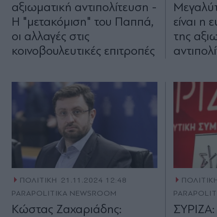
αξιωματική αντιπολίτευση -
Μεγαλύτ
Η "μετακόμιση" του Παππά,
είναι η 
οι αλλαγές στις
της αξι
κοινοβουλευτικές επιτροπές
αντιπολ
ΠΟΛΙΤΙΚΗ
21.11.2024 12:48
ΠΟΛΙΤΙΚ
PARAPOLITIKA NEWSROOM
PARAPOLI
Kώστας Ζαχαριάδης:
ΣΥΡΙΖΑ: