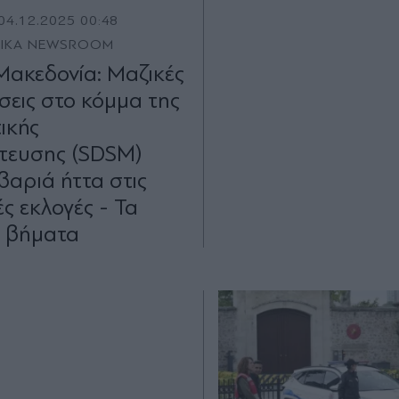
04.12.2025 00:48
TIKA NEWSROOM
Μακεδονία: Μαζικές
σεις στο κόμμα της
ικής
ίτευσης (SDSM)
βαριά ήττα στις
ς εκλογές - Τα
 βήματα