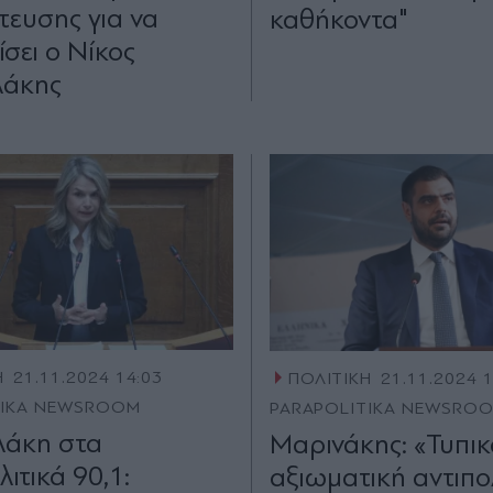
τευσης για να
καθήκοντα"
ίσει ο Νίκος
λάκης
Η
21.11.2024 14:03
ΠΟΛΙΤΙΚΗ
21.11.2024 
TIKA NEWSROOM
PARAPOLITIKA NEWSRO
λάκη στα
Μαρινάκης: «Τυπικ
ιτικά 90,1:
αξιωματική αντιπο