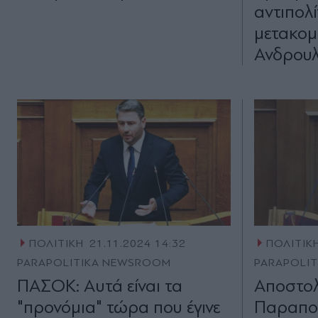
αντιπολί
μετακομ
Ανδρου
ΠΟΛΙΤΙΚΗ
21.11.2024 14:32
ΠΟΛΙΤΙΚ
PARAPOLITIKA NEWSROOM
PARAPOLI
ΠΑΣΟΚ: Αυτά είναι τα
Αποστο
"προνόμια" τώρα που έγινε
Παραπολ