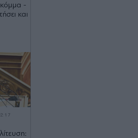
 κόμμα -
τήσει και
12:17
λίτευση: