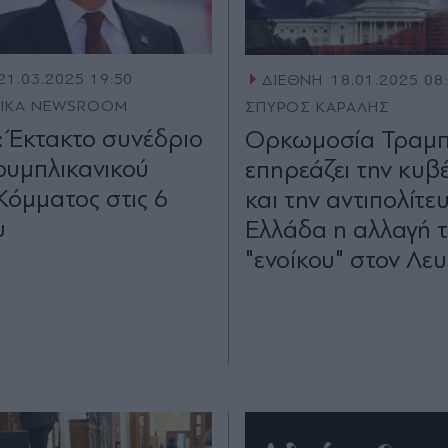
21.03.2025 19:50
ΔΙΕΘΝΗ
18.01.2025 08
TIKA NEWSROOM
ΣΠΥΡΟΣ ΚΑΡΑΛΗΣ
: Έκτακτο συνέδριο
Ορκωμοσία Τραμπ
ουμπλικανικού
επηρεάζει την κυβ
Κόμματος στις 6
και την αντιπολίτε
υ
Ελλάδα η αλλαγή 
"ενοίκου" στον Λε