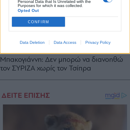
Personal Data that Is Unrelated with the
Purposes for which it was collected.
Opted Out
CONFIRM
ΠΟΛΙΤΙΚΗ
28.06.2023 10:23
Data Deletion
Data Access
Privacy Policy
PARAPOLITIKA NEWSROOM
Μπακογιάννη: Δεν μπορώ να διανοηθώ
τον ΣΥΡΙΖΑ χωρίς τον Τσίπρα