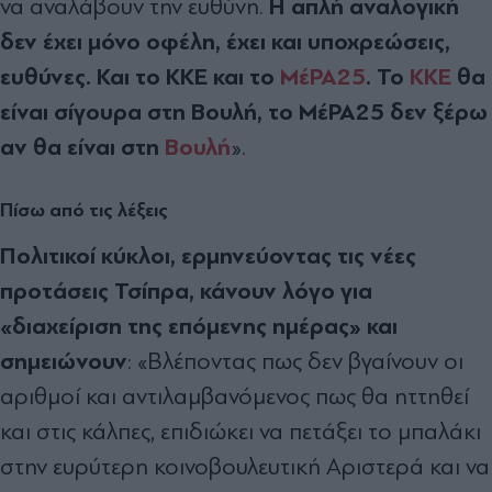
Η απλή αναλογική
να αναλάβουν την ευθύνη.
δεν έχει μόνο οφέλη, έχει και υποχρεώσεις,
ευθύνες. Και το ΚΚΕ και το
ΜέΡΑ25
. Το
ΚΚΕ
θα
είναι σίγουρα στη Βουλή, το ΜέΡΑ25 δεν ξέρω
αν θα είναι στη
Βουλή
».
Πίσω από τις λέξεις
Πολιτικοί κύκλοι, ερμηνεύοντας τις νέες
προτάσεις Τσίπρα, κάνουν λόγο για
«διαχείριση της επόμενης ημέρας» και
σημειώνουν
: «Βλέποντας πως δεν βγαίνουν οι
αριθμοί και αντιλαμβανόμενος πως θα ηττηθεί
και στις κάλπες, επιδιώκει να πετάξει το μπαλάκι
στην ευρύτερη κοινοβουλευτική Αριστερά και να