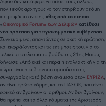
Αφού δεν κατάφερε να πείσει τους άλλους
πολιτικούς αρχηγούς να τον στηρίξουν ακόμη
χθες από το ετήσιο
και με ψήφο ανοχής,
«
Οικονομικό Forum» των Δελφών
κατέθεσε
νέα πρόταση για τετρακομματική κυβέρνηση
.
Συγκεκριμένα, απαντώντας σε σχετική ερώτηση,
και εκφράζοντας και τις εκτιμήσεις του, για το
τελικό αποτέλεσμα το βράδυ της 21ης Μαΐου,
δήλωσε: «Από εκεί και πέρα η εναλλακτική για τη
χώρα είναι η κυβέρνηση προοδευτικής
ΣΥΡΙΖΑ
συνεργασίας κατά βάση ανάμεσα στον
,
αν είναι πρώτο κόμμα, και το ΠΑΣΟΚ, που είναι
εφικτό αν βγαίνουν οι αριθμοί. Αν δεν βγαίνουν,
θα πρέπει και τα άλλα κόμματα της Αριστεράς