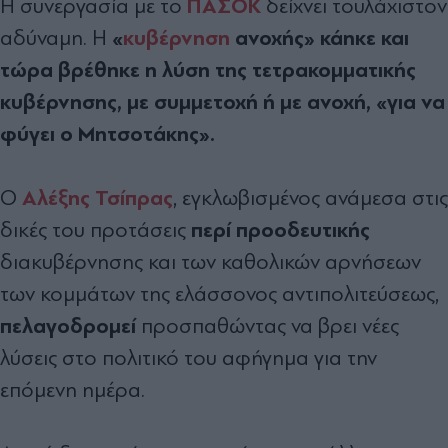
ΠΑΣΟΚ
Η συνεργασία με το
δείχνει τουλάχιστον
«
κυβέρνηση
ανοχής» κάηκε και
αδύναμη. Η
τώρα βρέθηκε η λύση της τετρακομματικής
κυβέρνησης, με συμμετοχή ή με ανοχή, «για να
φύγει ο Μητσοτάκης».
Αλέξης Τσίπρας
Ο
, εγκλωβισμένος ανάμεσα στις
περί προοδευτικής
δικές του προτάσεις
διακυβέρνησης και των καθολικών αρνήσεων
των κομμάτων της ελάσσονος αντιπολιτεύσεως,
πελαγοδρομεί
προσπαθώντας να βρει νέες
λύσεις στο πολιτικό του αφήγημα για την
επόμενη ημέρα.