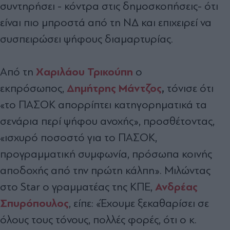
συντηρήσει - κόντρα στις δημοσκοπήσεις- ότι
είναι πιο μπροστά από τη ΝΔ και επιχειρεί να
συσπειρώσει ψήφους διαμαρτυρίας.
Χαριλάου Τρικούπη
Από τη
ο
Δημήτρης Μάντζος
,
εκπρόσωπος,
τόνισε ότι
«το ΠΑΣΟΚ απορρίπτει κατηγορηματικά τα
σενάρια περί ψήφου ανοχής», προσθέτοντας,
«ισχυρό ποσοστό για το ΠΑΣΟΚ,
προγραμματική συμφωνία, πρόσωπα κοινής
αποδοχής από την πρώτη κάλπη». Μιλώντας
Ανδρέας
στο Star ο γραμματέας της ΚΠΕ,
Σπυρόπουλος
, είπε: «Έχουμε ξεκαθαρίσει σε
όλους τους τόνους, πολλές φορές, ότι ο κ.