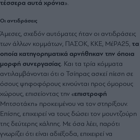
τέσσερα αυτά χρόνια
».
Οι αντιδράσεις
Άμεσες, σχεδόν αυτόματες ήταν οι αντιδράσεις
τα
των άλλων κομμάτων, ΠΑΣΟΚ, ΚΚΕ, ΜέΡΑ25,
οποία κατηγορηματικά αρνήθηκαν την όποια
μορφή συνεργασίας
. Και τα τρία κόμματα
αντιλαμβάνονται ότι ο Τσίπρας ασκεί πίεση σε
όσους ψηφοφόρους κινούνται προς όμορους
επιστροφή
χώρους, επισείοντας την «
Μητσοτάκη» προκειμένου να τον στηρίξουν.
Επίσης, επιχειρεί να τους δώσει τον μουντζούρη
της δεύτερης κάλπης. Με όσα λέει, παρότι
γνωρίζει ότι είναι αδιέξοδα, επιχειρεί να