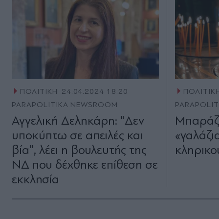
ΠΟΛΙΤΙΚΗ
24.04.2024 18:20
ΠΟΛΙΤΙΚ
PARAPOLITIKA NEWSROOM
PARAPOLI
Αγγελική Δεληκάρη: "Δεν
Μπαράζ 
υποκύπτω σε απειλές και
«γαλάζι
βία", λέει η βουλευτής της
κληρικο
ΝΔ που δέχθηκε επίθεση σε
εκκλησία