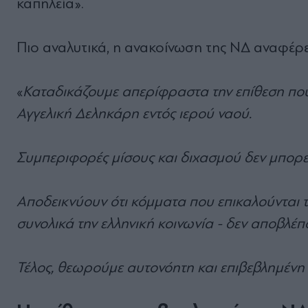
καπηλεία».
Πιο αναλυτικά, η ανακοίνωση της ΝΔ αναφέρει
«
Καταδικάζουμε απερίφραστα την επίθεση πο
Αγγελική Δεληκάρη εντός ιερού ναού.
Συμπεριφορές μίσους και διχασμού δεν μπορεί 
Αποδεικνύουν ότι κόμματα που επικαλούνται τ
συνολικά την ελληνική κοινωνία - δεν αποβλέ
Τέλος, θεωρούμε αυτονόητη και επιβεβλημένη 