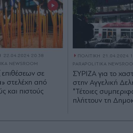
Η
22.04.2024 20:38
ΠΟΛΙΤΙΚΗ
21.04.2024 
TIKA NEWSROOM
PARAPOLITIKA NEWSRO
επιθέσεων σε
ΣΥΡΙΖΑ για το χασ
α» στελέχη από
στην Αγγελική Δελ
ύς και πιστούς
"Τέτοιες συμπεριφ
πλήττουν τη Δημο