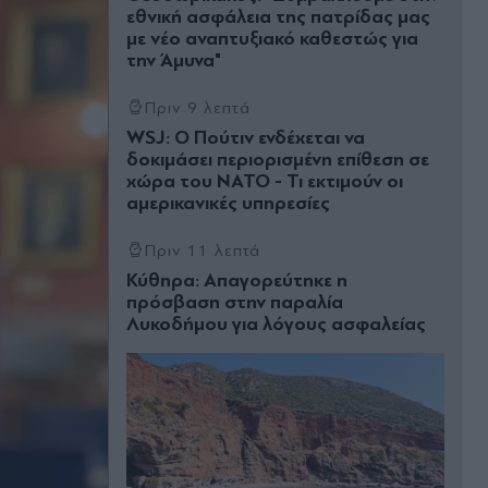
εθνική ασφάλεια της πατρίδας μας
με νέο αναπτυξιακό καθεστώς για
την Άμυνα"
Πριν 9 λεπτά
WSJ: Ο Πούτιν ενδέχεται να
δοκιμάσει περιορισμένη επίθεση σε
χώρα του ΝΑΤΟ - Τι εκτιμούν οι
αμερικανικές υπηρεσίες
Πριν 11 λεπτά
Κύθηρα: Απαγορεύτηκε η
πρόσβαση στην παραλία
Λυκοδήμου για λόγους ασφαλείας