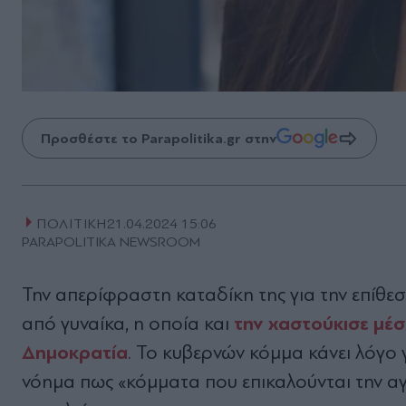
Προσθέστε το Parapolitika.gr στην
ΠΟΛΙΤΙΚΗ
21.04.2024 15:06
PARAPOLITIKA NEWSROOM
Την απερίφραστη καταδίκη της για την επίθε
την χαστούκισε μέσ
από γυναίκα, η οποία και
Δημοκρατία
. Το κυβερνών κόμμα κάνει λόγο 
νόημα πως «κόμματα που επικαλούνται την αγ