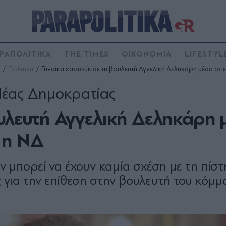
ΡΑΠΟΛΙΤΙΚΑ
THE TIMES
ΟΙΚΟΝΟΜΙΑ
LIFESTYL
Πολιτική
Γυναίκα χαστούκισε τη βουλευτή Αγγελική Δεληκάρη μέσα σε ε
Νέας Δημοκρατίας
ουλευτή Αγγελική Δεληκάρη 
ι η ΝΔ
 μπορεί να έχουν καμία σχέση με τη πίστη
ς για την επίθεση στην βουλευτή του κόμμ
α