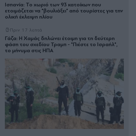
Ισπανία: Το χωριό των 93 κατοίκων που
ετοιμάζεται να "βουλιάξει" από τουρίστες για την
ολική έκλειψη ηλίου
Πριν 17 λεπτά
Γάζα: Η Χαμάς δηλώνει έτοιμη για τη δεύτερη
φάση του σχεδίου Τραμπ - "Πιέστε το Ισραήλ",
το μήνυμα στις ΗΠΑ