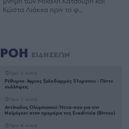
ΡΟΗ
ΕΙΔΗΣΕΩΝ
Πριν 2 λεπτά
Ρέθυμνο: Άγριος ξυλοδαρμός 51χρονου - Πέντε
συλλήψεις
Πριν 7 λεπτά
Αντίπαλος Ολυμπιακού: Ήττα-σοκ για την
Ναϊμέγκεν στην πρεμιέρα της Eredivisie (Βίντεο)
Πριν 8 λεπτά