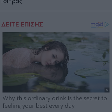
Τσίπρας