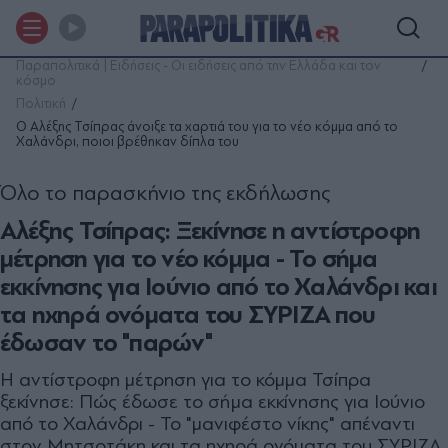
Παραπολιτικά | Ειδήσεις - Οι ειδήσεις από την Ελλάδα και τον
κόσμο
Πολιτική
Ο Αλέξης Τσίπρας άνοιξε τα χαρτιά του για το νέο κόμμα από το
Χαλάνδρι, ποιοι βρέθηκαν δίπλα του
Όλο το παρασκήνιο της εκδήλωσης
Αλέξης Τσίπρας: Ξεκίνησε η αντίστροφη
μέτρηση για το νέο κόμμα - Το σήμα
εκκίνησης για Ιούνιο από το Χαλάνδρι και
τα ηχηρά ονόματα του ΣΥΡΙΖΑ που
έδωσαν το "παρών"
Η αντίστροφη μέτρηση για το κόμμα Τσίπρα
ξεκίνησε: Πώς έδωσε το σήμα εκκίνησης για Ιούνιο
από το Χαλάνδρι - Το "μανιφέστο νίκης" απέναντι
στον Μητσοτάκη και τα ηχηρά ονόματα του ΣΥΡΙΖΑ