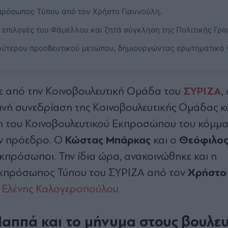
πρόσωπος Τύπου από τον Χρήστο Γιαννούλη.
ς επιλογές του Φάμελλου και ζητά σύγκληση της Πολιτικής Γρα
ρύτερου προοδευτικού μετώπου, δημιουργώντας ερωτηματικά γ
ΣΥΡΙΖΑ
 από την Κοινοβουλευτική Ομάδα του
,
νή συνεδρίαση της Κοινοβουλευτικής Ομάδας κα
η του Κοινοβουλευτικού Εκπροσώπου του κόμμα
Κώστας
Μπάρκας
Θεόφιλο
ον πρόεδρο. Ο
και ο
 εκπρόσωποι. Την ίδια ώρα, ανακοινώθηκε και η
Χρήστο
κπρόσωπος Τύπου του ΣΥΡΙΖΑ από τον
 Ελένης Καλογεροπούλου.
αππά και το μήνυμα στους βουλευ