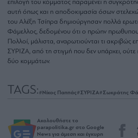
επιλογή του κόμματος παραμένει η συγκρότη
αυτή όπως και η αποδοκιμασία όσων στελεχ
του Αλέξη Τσίπρα δημιούργησαν πολλά ερωτή
Φάμελλος, δεδομένου ότι ο πρώην πρωθυπουργ
Πολλοί, μάλιστα, αναρωτιούνται τι ακριβώς επ
ΣΥΡΙΖΑ, από τη στιγμή που δεν υπάρχει, ούτε
δύο κομμάτων.
TAGS:
#Νίκος Παππάς
#ΣΥΡΙΖΑ
#Σωκράτης Φά
Ακολουθήστε το
parapolitika.gr στο Google
News για άμεση και έγκυρη