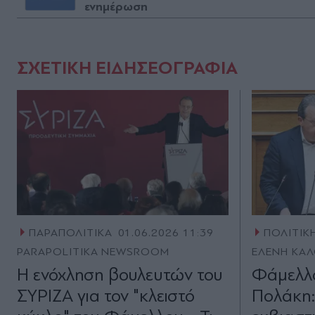
ενημέρωση
ΣΧΕΤΙΚΗ ΕΙΔΗΣΕΟΓΡΑΦΙΑ
ΠΑΡΑΠΟΛΙΤΙΚΑ
01.06.2026 11:39
ΠΟΛΙΤΙΚ
PARAPOLITIKA NEWSROOM
ΕΛΕΝΗ ΚΑ
Η ενόχληση βουλευτών του
Φάμελλ
ΣΥΡΙΖΑ για τον "κλειστό
Πολάκη: