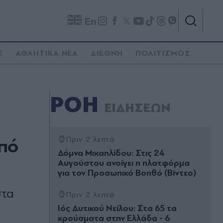
En
E
ΑΘΛΗΤΙΚΑ ΝΕΑ
ΔΙΕΘΝΗ
ΠΟΛΙΤΙΣΜΟΣ
ΡΟΗ
ΕΙΔΗΣΕΩΝ
από
Πριν 2 λεπτά
Δόμνα Μιχαηλίδου: Στις 24
Αυγούστου ανοίγει η πλατφόρμα
για τον Προσωπικό Βοηθό (Βίντεο)
στα
Πριν 2 λεπτά
Ιός Δυτικού Νείλου: Στα 65 τα
κρούσματα στην Ελλάδα - 6