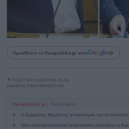
Προσθέστε το Parapolitika.gr στην
ΠΟΛΙΤΙΚΗ
16.06.2026 16:36
PARAPOLITIKA NEWSROOM
|
Parapolitika.gr
Κύρια Σημεία
Ο Σωκράτης Φάμελλος ανακοίνωσε την αντικατάστ
Νέοι κοινοβουλευτικοί εκπρόσωποι ορίστηκαν ο Κώ