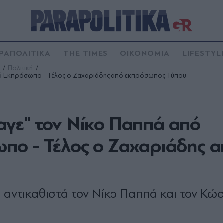
ΡΑΠΟΛΙΤΙΚΑ
THE TIMES
ΟΙΚΟΝΟΜΙΑ
LIFESTYL
Πολιτική
ικό Εκπρόσωπο - Τέλος ο Ζαχαριάδης από εκπρόσωπος Τύπου
γε" τον Νίκο Παππά από
πο - Τέλος ο Ζαχαριάδης 
αντικαθιστά τον Νίκο Παππά και τον Κώ