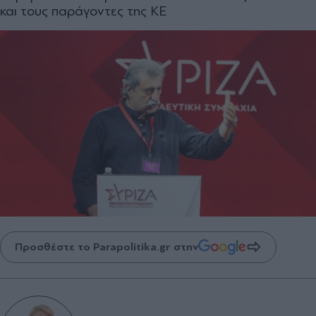
και τους παράγοντες της ΚΕ
Προσθέστε το Parapolitika.gr στην