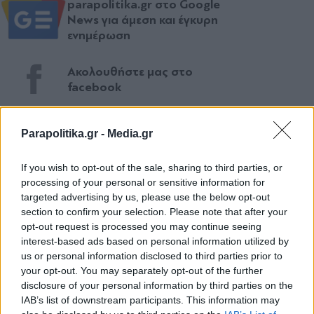
parapolitika.gr στο Google
News για άμεση και έγκυρη
ενημέρωση
Ακολουθήστε μας στο
facebook
Parapolitika.gr -
Media.gr
Ακολουθήστε μας στο
twitter
If you wish to opt-out of the sale, sharing to third parties, or
processing of your personal or sensitive information for
targeted advertising by us, please use the below opt-out
section to confirm your selection. Please note that after your
ΣΧΕΤΙΚΗ ΕΙΔΗΣΕΟΓΡΑΦΙΑ
opt-out request is processed you may continue seeing
interest-based ads based on personal information utilized by
us or personal information disclosed to third parties prior to
your opt-out. You may separately opt-out of the further
disclosure of your personal information by third parties on the
IAB’s list of downstream participants. This information may