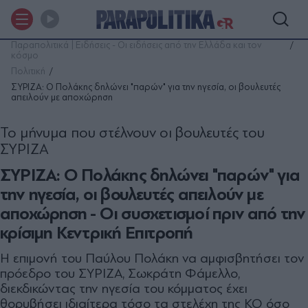
Παραπολιτικά | Ειδήσεις - Οι ειδήσεις από την Ελλάδα και τον
κόσμο
Πολιτική
ΣΥΡΙΖΑ: Ο Πολάκης δηλώνει "παρών" για την ηγεσία, οι βουλευτές
απειλούν με αποχώρηση
Το μήνυμα που στέλνουν οι βουλευτές του
ΣΥΡΙΖΑ
ΣΥΡΙΖΑ: Ο Πολάκης δηλώνει "παρών" για
την ηγεσία, οι βουλευτές απειλούν με
αποχώρηση - Οι συσχετισμοί πριν από την
κρίσιμη Κεντρική Επιτροπή
Η επιμονή του Παύλου Πολάκη να αμφισβητήσει τον
πρόεδρο του ΣΥΡΙΖΑ, Σωκράτη Φάμελλο,
διεκδικώντας την ηγεσία του κόμματος έχει
θορυβήσει ιδιαίτερα τόσο τα στελέχη της ΚΟ όσο