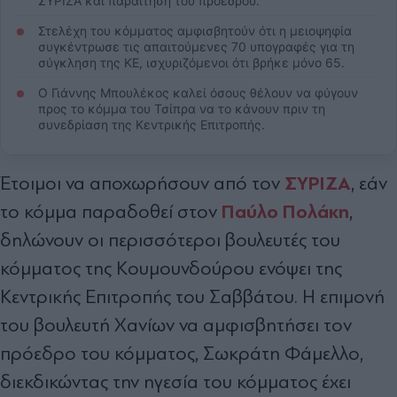
ΣΥΡΙΖΑ και παραίτηση του προέδρου.
Στελέχη του κόμματος αμφισβητούν ότι η μειοψηφία
συγκέντρωσε τις απαιτούμενες 70 υπογραφές για τη
σύγκληση της ΚΕ, ισχυριζόμενοι ότι βρήκε μόνο 65.
Ο Γιάννης Μπουλέκος καλεί όσους θέλουν να φύγουν
προς το κόμμα του Τσίπρα να το κάνουν πριν τη
συνεδρίαση της Κεντρικής Επιτροπής.
ΣΥΡΙΖΑ
Έτοιμοι να αποχωρήσουν από τον
, εάν
Παύλο Πολάκη
το κόμμα παραδοθεί στον
,
δηλώνουν οι περισσότεροι βουλευτές του
κόμματος της Κουμουνδούρου ενόψει της
Κεντρικής Επιτροπής του Σαββάτου. Η επιμονή
του βουλευτή Χανίων να αμφισβητήσει τον
πρόεδρο του κόμματος, Σωκράτη Φάμελλο,
διεκδικώντας την ηγεσία του κόμματος έχει