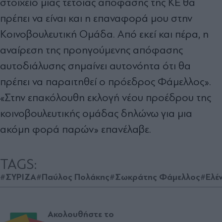
στοιχείο μιας τέτοιας απόφασης της ΚΕ θα
πρέπει να είναι και η επαναφορά μου στην
Κοινοβουλευτική Ομάδα. Από εκεί και πέρα, η
αναίρεση της προηγούμενης απόφασης
αυτοδιάλυσης σημαίνει αυτονόητα ότι θα
πρέπει να παραιτηθεί ο πρόεδρος Φάμελλος».
«Στην επακόλουθη εκλογή νέου προέδρου της
κοινοβουλευτικής ομάδας δηλώνω για μια
ακόμη φορά παρών» επανέλαβε.
TAGS:
#ΣΥΡΙΖΑ
#Παύλος Πολάκης
#Σωκράτης Φάμελλος
#Ελέ
Ακολουθήστε το