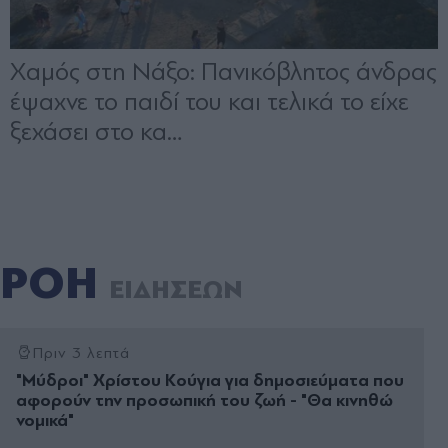
ΡΟΗ
ΕΙΔΗΣΕΩΝ
Πριν 3 λεπτά
"Μύδροι" Χρίστου Κούγια για δημοσιεύματα που
αφορούν την προσωπική του ζωή - "Θα κινηθώ
νομικά"