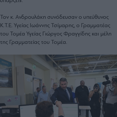
υπάρξει».
Τον κ. Ανδρουλάκη συνόδευσαν ο υπεύθυνος
Κ.Τ.Ε. Υγείας Ιωάννης Τσίμαρης, ο Γραμματέας
του Τομέα Υγείας Γιώργος Φραγγίδης και μέλη
της Γραμματείας του Τομέα.