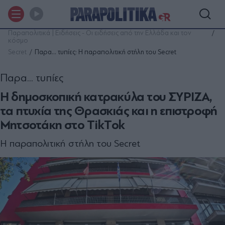
Παραπολιτικά | Ειδήσεις - Οι ειδήσεις από την Ελλάδα και τον
κόσμο
Secret
Παρα... τυπίες: Η παραπολιτική στήλη του Secret
Παρα... τυπίες
Η δημοσκοπική κατρακύλα του ΣΥΡΙΖΑ,
τα πτυχία της Θρασκιάς και η επιστροφή
Μητσοτάκη στο ΤikΤok
Η παραπολιτική στήλη του Secret