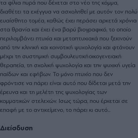
τα φίλια πυρά που δέχεται στο νέο της κόµµα,
διαθέτει τα εχέγγυα να ασχοληθεί µε αυτόν τον πολύ
ευαίσθητο τοµέα, καθώς έχει περάσει αρκετά χρόνια
στα θρανία και έχει ένα βαρύ βιογραφικό, το οποίο
περιλαµβάνει πτυχία και µεταπτυχιακά που ξεκινούν
από την κλινική και κοινοτική ψυχολογία και φτάνουν
µέχρι τη συστηµική συµβουλευτικήοικογενειακή
θεραπεία, τη σχολική ψυχολογία και την ψυχική υγεία
παίδων και εφήβων. Το µόνο πτυχίο που δεν
φρόντισε να πάρει είναι αυτό που δίδεται µετά την
έρευνα και τη µελέτη της ψυχολογίας των
κοµµατικών στελεχών. Ισως τώρα, που έρχεται σε
επαφή µε το αντικείµενο, το πάρει κι αυτό...
Διείσδυση