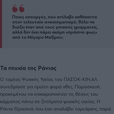
Ποιος υπουργός, που ανέλαβε καθήκοντα
στον τελευταίο ανασχηµατισµό, θέλει να
διώξει έναν από τους γενικούς γραµµατείς,
αλλά δεν έχει πάρει ακόµη «πράσινο φως»
από το Μέγαρο Μαξίµου;
Τα πτυχία της Ράνιας
Ο τοµέας Ψυχικής Υγείας του ΠΑΣΟΚ-ΚΙΝ.ΑΛ.
συνεδρίασε για πρώτη φορά χθες, Παρασκευή,
προκειµένου να επικαιροποιήσει τις θέσεις του
κόµµατος πάνω σε ζητήµατα ψυχικής υγείας. Η
Ράνια Θρασκιά, που έχει αναλάβει τοµεάρχης, παρά