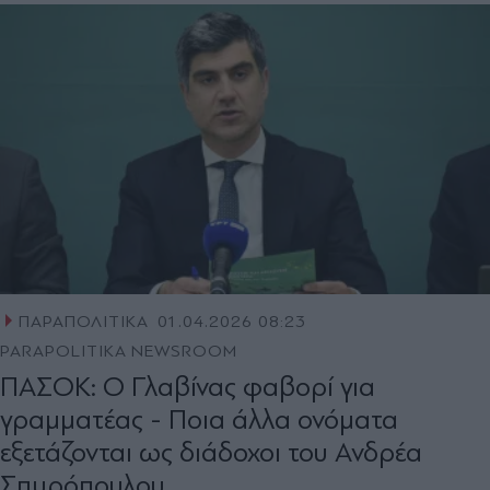
ΠΑΡΑΠΟΛΙΤΙΚΑ
01.04.2026 08:23
PARAPOLITIKA NEWSROOM
ΠΑΣΟΚ: Ο Γλαβίνας φαβορί για
γραμματέας - Ποια άλλα ονόματα
εξετάζονται ως διάδοχοι του Ανδρέα
Σπυρόπουλου