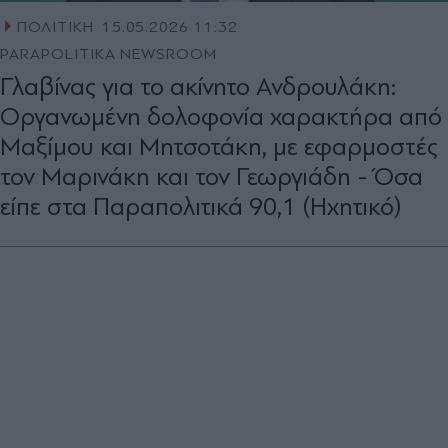
ΠΟΛΙΤΙΚΗ
15.05.2026 11:32
PARAPOLITIKA NEWSROOM
Γλαβίνας για το ακίνητο Ανδρουλάκη:
Οργανωμένη δολοφονία χαρακτήρα από
Μαξίμου και Μητσοτάκη, με εφαρμοστές
τον Μαρινάκη και τον Γεωργιάδη - Όσα
είπε στα Παραπολιτικά 90,1 (Ηχητικό)