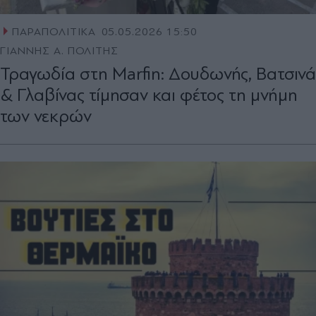
ΠΑΡΑΠΟΛΙΤΙΚΑ
05.05.2026 15:50
ΓΙΑΝΝΗΣ Α. ΠΟΛΙΤΗΣ
Τραγωδία στη Marfin: Δουδωνής, Βατσινά
& Γλαβίνας τίμησαν και φέτος τη μνήμη
των νεκρών