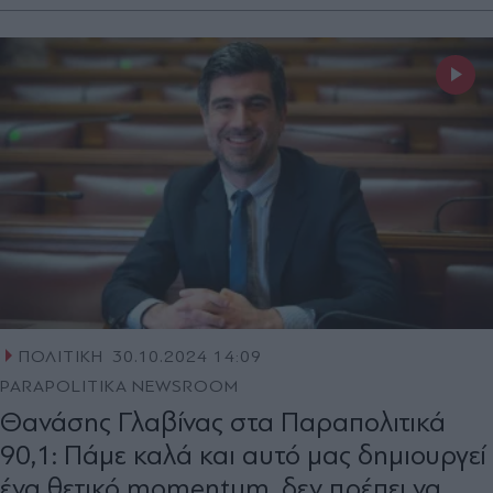
ΠΟΛΙΤΙΚΗ
30.10.2024 14:09
PARAPOLITIKA NEWSROOM
Θανάσης Γλαβίνας στα Παραπολιτικά
90,1: Πάμε καλά και αυτό μας δημιουργεί
ένα θετικό momentum, δεν πρέπει να