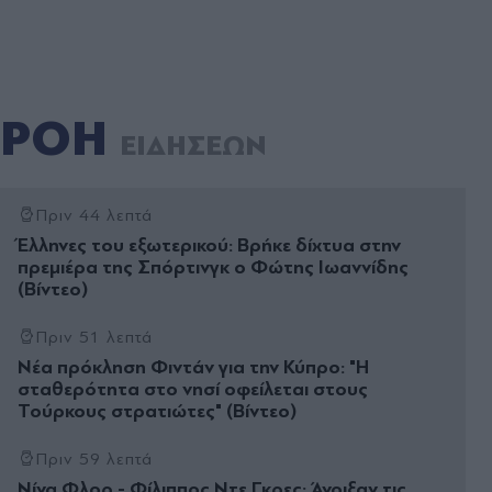
ΡΟΗ
ΕΙΔΗΣΕΩΝ
Πριν 44 λεπτά
Έλληνες του εξωτερικού: Βρήκε δίχτυα στην
πρεμιέρα της Σπόρτινγκ ο Φώτης Ιωαννίδης
(Βίντεο)
Πριν 51 λεπτά
Νέα πρόκληση Φιντάν για την Κύπρο: "Η
σταθερότητα στο νησί οφείλεται στους
Τούρκους στρατιώτες" (Βίντεο)
Πριν 59 λεπτά
Νίνα Φλορ - Φίλιππος Ντε Γκρες: Άνοιξαν τις