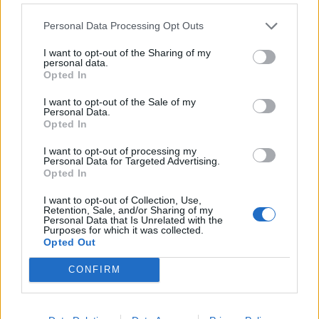
Personal Data Processing Opt Outs
I want to opt-out of the Sharing of my
personal data.
*
Opted In
Αποδέχομαι τους
όρους χρήσης
και την πολιτική απορρήτου
I want to opt-out of the Sale of my
Personal Data.
Opted In
Εγγραφή
I want to opt-out of processing my
Personal Data for Targeted Advertising.
Opted In
X
I want to opt-out of Collection, Use,
Retention, Sale, and/or Sharing of my
Personal Data that Is Unrelated with the
Purposes for which it was collected.
Opted Out
CONFIRM