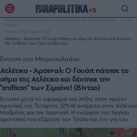
Παραπολιτικά | Ειδήσεις - Οι ειδήσεις από την Ελλάδα και τον
κόσμο
Stories
Αθλητικά νέα
Ατλέτικο - Άρσεναλ: Ο Γουάιτ πάτησε το σήμα της Ατλέτικο και δέχτηκε
την "επίθεση" των Σιμεόνε! (Βίντεο)
Ένταση στο Μετροπολιτάνο
Ατλέτικο - Άρσεναλ: Ο Γουάιτ πάτησε το
σήμα της Ατλέτικο και δέχτηκε την
"επίθεση" των Σιμεόνε! (Βίντεο)
Ένταση μετά το σφύριγμα της λήξης στον πρώτο
ημιτελικό της Τετάρτης (29/4) ανάμεσα στην Ατλέτικο
Μαδρίτης και την Άρσεναλ. Η ενέργεια του Άγγλου
αμυντικού που εξόργισε τον Τσόλο και τον γιο του.