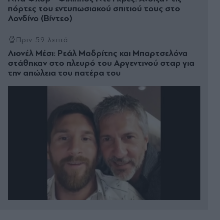
πόρτες του εντυπωσιακού σπιτιού τους στο
Λονδίνο (Βίντεο)
Πριν 59 λεπτά
Λιονέλ Μέσι: Ρεάλ Μαδρίτης και Μπαρτσελόνα
στάθηκαν στο πλευρό του Αργεντινού σταρ για
την απώλεια του πατέρα του
08.08.2026 23:44