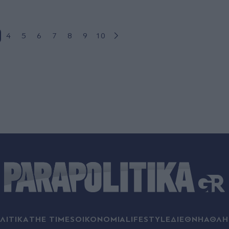
4
5
6
7
8
9
10
ΛΙΤΙΚΑ
THE TIMES
ΟΙΚΟΝΟΜΙΑ
LIFESTYLE
ΔΙΕΘΝΗ
ΑΘΛΗ