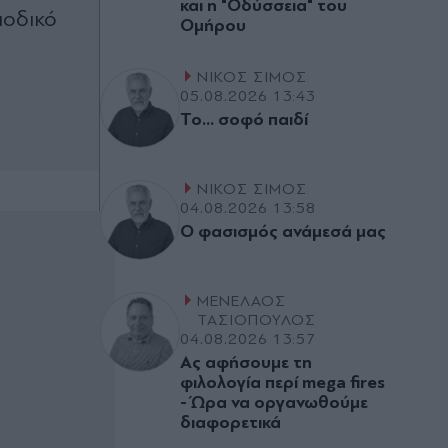
και η "Οδύσσεια" του
ιοδικό
Οµήρου
ΝΙΚΟΣ ΣΙΜΟΣ
05.08.2026 13:43
Το... σοφό παιδί
ΝΙΚΟΣ ΣΙΜΟΣ
04.08.2026 13:58
Ο φασισµός ανάµεσά µας
ΜΕΝΕΛΑΟΣ
ΤΑΣΙΟΠΟΥΛΟΣ
04.08.2026 13:57
Ας αφήσουµε τη
φιλολογία περί mega fires
- Ώρα να οργανωθούµε
διαφορετικά