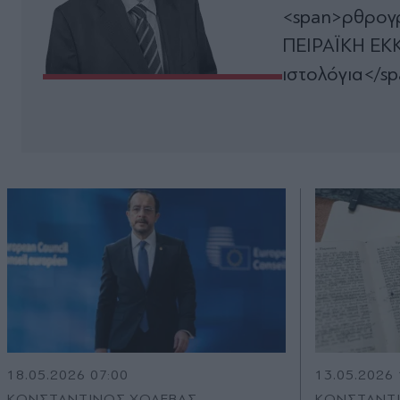
<span>ρθρογρ
ΠΕΙΡΑΪΚΗ ΕΚΚ
ιστολόγια</s
18.05.2026 07:00
13.05.2026 
ΚΩΝΣΤΑΝΤΙΝΟΣ ΧΟΛΕΒΑΣ
ΚΩΝΣΤΑΝΤ