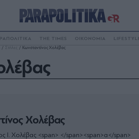
ΡΑΠΟΛΙΤΙΚΑ
THE TIMES
ΟΙΚΟΝΟΜΙΑ
LIFESTYL
Στήλες
Κωνσταντίνος Χολέβας
ολέβας
τίνος Χολέβας
ος Ι. Χολέβας <span> </span><span>α</span>