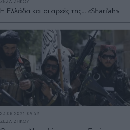
ΖΕΖΑ ΖΗΚΟΥ
Η Ελλάδα και οι αρχές της… «Shari’ah»
23.08.2021 09:52
ΖΕΖΑ ΖΗΚΟΥ