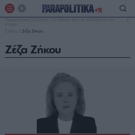
Παραπολιτικά | Ειδήσεις - Οι ειδήσεις από την Ελλάδα και τον
κόσμο
Στήλες
Ζέζα Ζήκου
Ζέζα Ζήκου