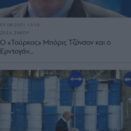
09.08.2021 15:10
ΖΕΖΑ ΖΗΚΟΥ
Ο «Τούρκος» Μπόρις Τζόνσον και ο
Ερντογάν...