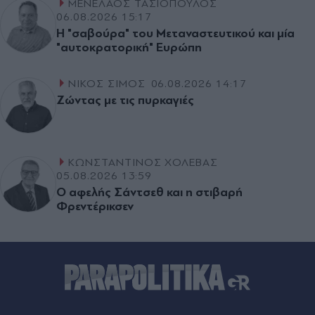
ΜΕΝΕΛΑΟΣ ΤΑΣΙΟΠΟΥΛΟΣ
06.08.2026 15:17
Η "σαβούρα" του Μεταναστευτικού και µία
"αυτοκρατορική" Ευρώπη
ΝΙΚΟΣ ΣΙΜΟΣ
06.08.2026 14:17
Ζώντας µε τις πυρκαγιές
ΚΩΝΣΤΑΝΤΙΝΟΣ ΧΟΛΕΒΑΣ
05.08.2026 13:59
Ο αφελής Σάντσεθ και η στιβαρή
Φρεντέρικσεν