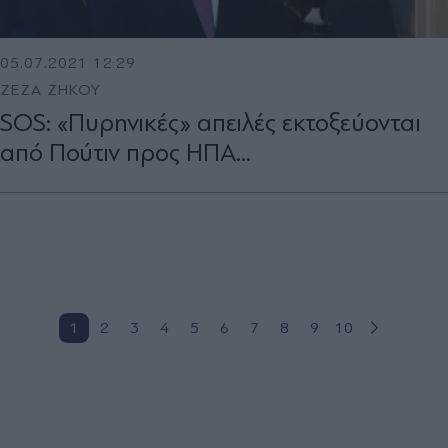
05.07.2021 12:29
ΖΕΖΑ ΖΗΚΟΥ
SOS: «Πυρηνικές» απειλές εκτοξεύονται
από Πούτιν προς ΗΠΑ...
1
2
3
4
5
6
7
8
9
10