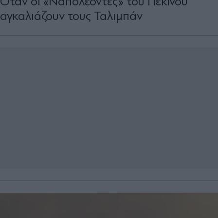
Οταν οι «Ναπολέοντες» του Πεκίνου
αγκαλιάζουν τους Ταλιμπάν