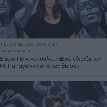
LIFESTYLE
22.01.2018 11:27
ΣΑΣΑ ΣΤΑΜΑΤΗ
Βάσια Παναγοπούλου: «Εγώ έδιωξα τον
Μ. Παπαγιάννη από τον θίασο»