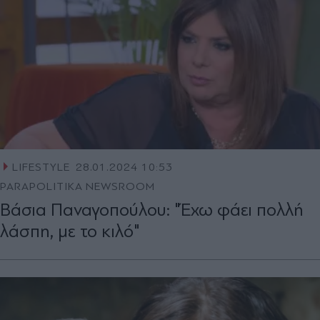
LIFESTYLE
28.01.2024 10:53
PARAPOLITIKA NEWSROOM
Βάσια Παναγοπούλου: "Έχω φάει πολλή
λάσπη, με το κιλό"