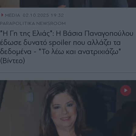
MEDIA
02.10.2025 19:32
PARAPOLITIKA NEWSROOM
"H Γη της Ελιάς": Η Βάσια Παναγοπούλου
έδωσε δυνατό spoiler που αλλάζει τα
δεδομένα - "Το λέω και ανατριχιάζω"
(Βίντεο)