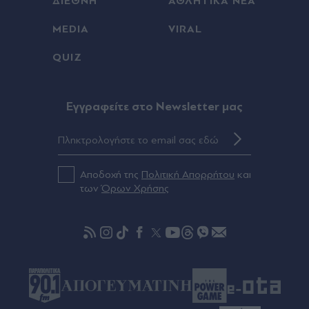
ΔΙΕΘΝΗ
ΑΘΛΗΤΙΚΑ ΝΕΑ
MEDIA
VIRAL
QUIZ
Eγγραφείτε στο Newsletter μας
Αποδοχή της
Πολιτική Απορρήτου
και
των
Όρων Χρήσης