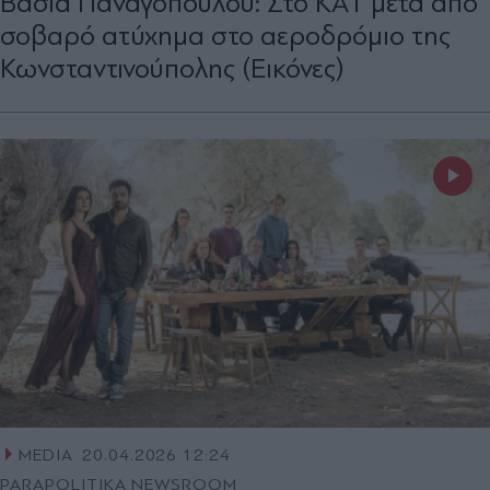
Βάσια Παναγοπούλου: Στο ΚΑΤ μετά από
σοβαρό ατύχημα στο αεροδρόμιο της
Κωνσταντινούπολης (Εικόνες)
MEDIA
20.04.2026 12:24
PARAPOLITIKA NEWSROOM