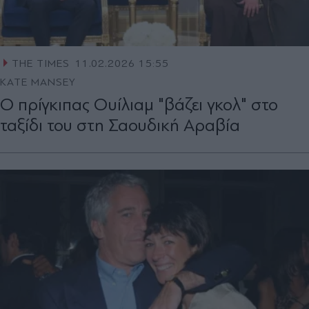
THE TIMES
11.02.2026 15:55
KATE MANSEY
Ο πρίγκιπας Ουίλιαμ "βάζει γκολ" στο
ταξίδι του στη Σαουδική Αραβία