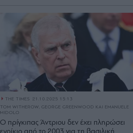
THE TIMES
21.10.2025 15:13
TOM WITHEROW, GEORGE GREENWOOD ΚΑΙ EMANUELE
MIDOLO
Ο πρίγκιπας Άντριου δεν έχει πληρώσει
ενοίκιο από το 2003 για τη βασιλική