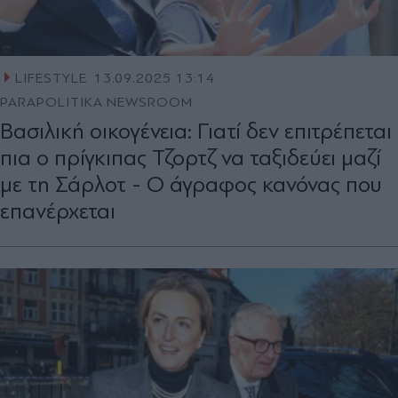
LIFESTYLE
13.09.2025 13:14
PARAPOLITIKA NEWSROOM
Βασιλική οικογένεια: Γιατί δεν επιτρέπεται
πια ο πρίγκιπας Τζορτζ να ταξιδεύει μαζί
με τη Σάρλοτ - Ο άγραφος κανόνας που
επανέρχεται