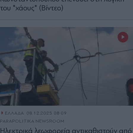
του "χάους" (Βίντεο)
ΕΛΛΑΔΑ
08.12.2025 08:09
PARAPOLITIKA NEWSROOM
Ηλεκτρικά λεωφορεία αντικαθιστούν από