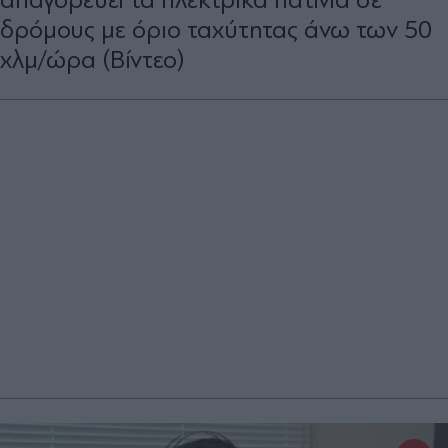
δρόμους με όριο ταχύτητας άνω των 50
χλμ/ώρα (Βίντεο)