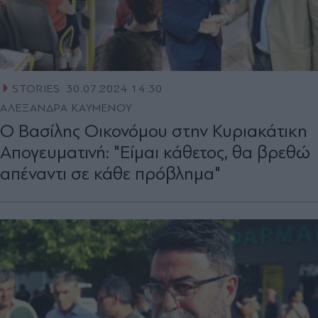
STORIES
30.07.2024 14:30
ΑΛΕΞΑΝΔΡΑ ΚΑΥΜΕΝΟΥ
Ο Βασίλης Οικονόµου στην Κυριακάτικη
Απογευµατινή: "Είµαι κάθετος, θα βρεθώ
απέναντι σε κάθε πρόβληµα"