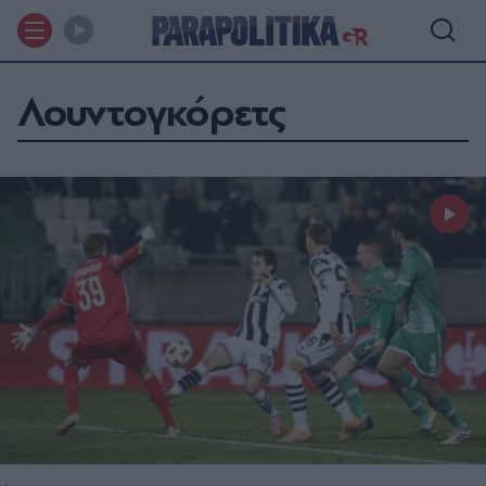
Λουντογκόρετς