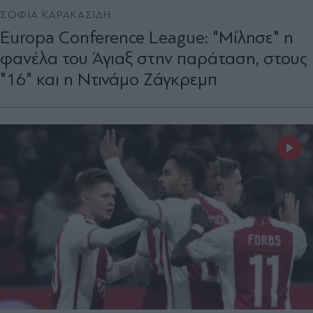
ΣΟΦΙΑ ΚΑΡΑΚΑΣΙΔΗ
Εuropa Conference League: "Μίλησε" η
φανέλα του Άγιαξ στην παράταση, στους
"16" και η Ντινάμο Ζάγκρεμπ