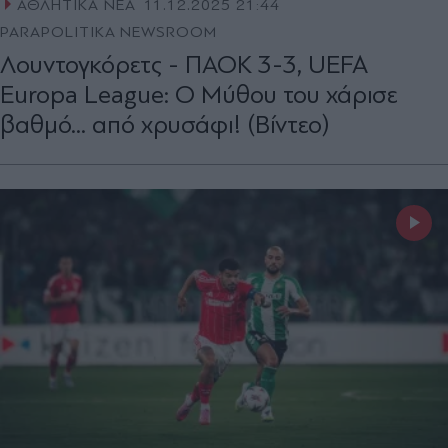
ΑΘΛΗΤΙΚΑ ΝΕΑ
11.12.2025 21:44
PARAPOLITIKA NEWSROOM
Λουντογκόρετς - ΠΑΟΚ 3-3, UEFA
Europa League: Ο Μύθου του χάρισε
βαθμό... από χρυσάφι! (Βίντεο)