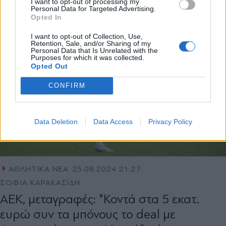
I want to opt-out of processing my
Personal Data for Targeted Advertising.
Opted In
X
I want to opt-out of Collection, Use,
Retention, Sale, and/or Sharing of my
Personal Data that Is Unrelated with the
Purposes for which it was collected.
Opted Out
CONFIRM
Data Deletion
Data Access
Privacy Policy
ΑΘΛΗΤΙΚΑ ΝΕΑ
25.08.2024 21:27
ΣΟΦΙΑ ΚΑΡΑΚΑΣΙΔΗ
ΑΕΚ, μεταγραφές: "Κοντά στα 5 εκατ.
ευρώ συν τα μπόνους το deal με