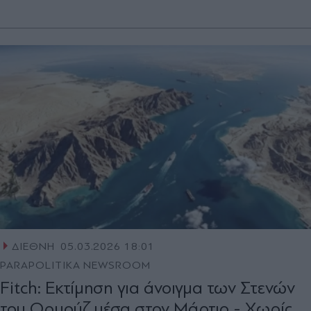
ΔΙΕΘΝΗ
05.03.2026 18:01
PARAPOLITIKA NEWSROOM
Fitch: Εκτίμηση για άνοιγμα των Στενών
του Ορμούζ μέσα στον Μάρτιο - Χωρίς