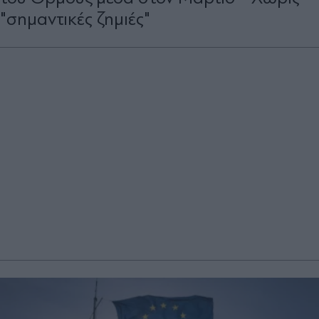
"σημαντικές ζημιές"