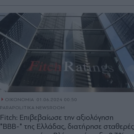
ΟΙΚΟΝΟΜΙΑ
01.06.2024 00:50
PARAPOLITIKA NEWSROOM
Fitch: Επιβεβαίωσε την αξιολόγηση
"ΒΒΒ-" της Ελλάδας, διατήρησε σταθερές