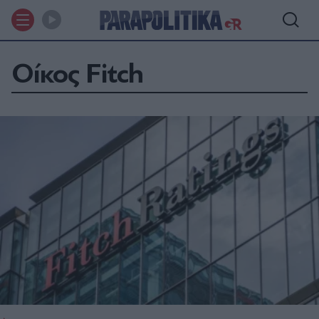
Οίκος Fitch