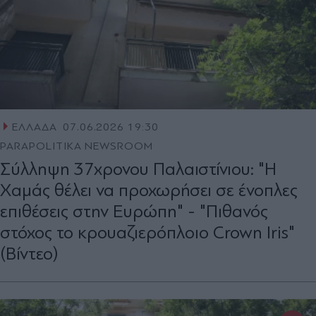
ΕΛΛΑΔΑ
07.06.2026 19:30
PARAPOLITIKA NEWSROOM
Σύλληψη 37χρονου Παλαιστίνιου: "Η
Χαμάς θέλει να προχωρήσει σε ένοπλες
επιθέσεις στην Ευρώπη" - "Πιθανός
στόχος το κρουαζιερόπλοιο Crown Iris"
(Βίντεο)