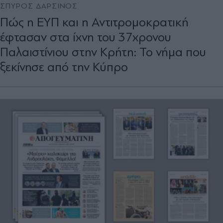
ΣΠΥΡΟΣ ΔΑΡΣΙΝΟΣ
Πώς η ΕΥΠ και η Αντιτρομοκρατική
έφτασαν στα ίχνη του 37χρονου
Παλαιστίνιου στην Κρήτη: Το νήμα που
ξεκίνησε από την Κύπρο