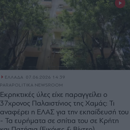
ΕΛΛΑΔΑ
07.06.2026 14:39
PARAPOLITIKA NEWSROOM
Εκρηκτικές ύλες είχε παραγγείλει ο
37χρονος Παλαιστίνιος της Χαμάς: Τι
αναφέρει η ΕΛΑΣ για την εκπαίδευσή του
- Τα ευρήματα σε σπίτια του σε Κρήτη
και Πατήσια (Εικόνες & Βίντεο)