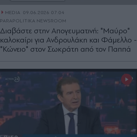
MEDIA
09.06.2026 07:04
PARAPOLITIKA NEWSROOM
Διαβάστε στην Απογευματινή: "Μαύρο"
καλοκαίρι για Ανδρουλάκη και Φάμελλο -
"Κώνειο" στον Σωκράτη από τον Παππά