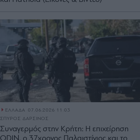
ΕΛΛΑΔΑ
07.06.2026 11:03
ΣΠΥΡΟΣ ΔΑΡΣΙΝΟΣ
Συναγερμός στην Κρήτη: Η επιχείρηση
ODIN, ο 37χρονος Παλαιστίνιος και το