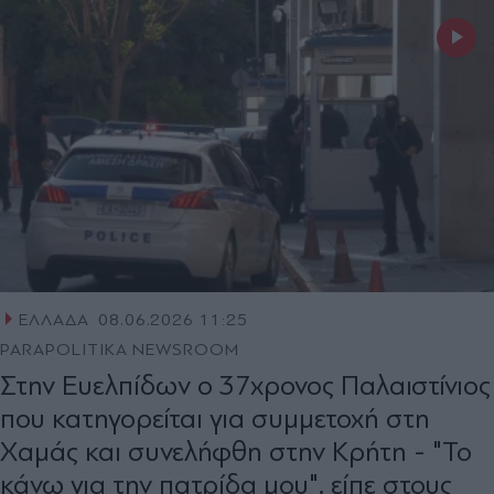
ΕΛΛΑΔΑ
08.06.2026 11:25
PARAPOLITIKA NEWSROOM
Στην Ευελπίδων ο 37χρονος Παλαιστίνιος
που κατηγορείται για συμμετοχή στη
Χαμάς και συνελήφθη στην Κρήτη - "Το
κάνω για την πατρίδα μου", είπε στους