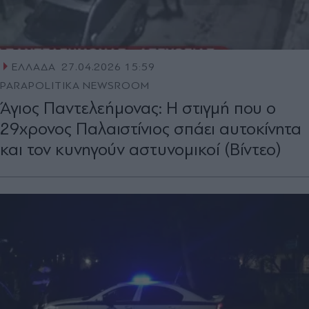
ΕΛΛΑΔΑ
27.04.2026 15:59
PARAPOLITIKA NEWSROOM
Άγιος Παντελεήμονας: Η στιγμή που ο
29χρονος Παλαιστίνιος σπάει αυτοκίνητα
και τον κυνηγούν αστυνομικοί (Βίντεο)