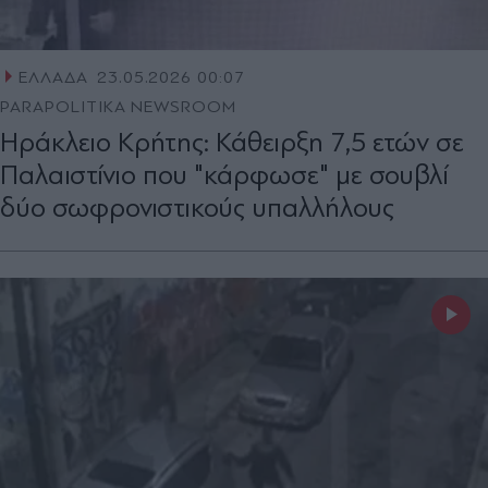
ΕΛΛΑΔΑ
23.05.2026 00:07
PARAPOLITIKA NEWSROOM
Ηράκλειο Κρήτης: Κάθειρξη 7,5 ετών σε
Παλαιστίνιο που "κάρφωσε" με σουβλί
δύο σωφρονιστικούς υπαλλήλους