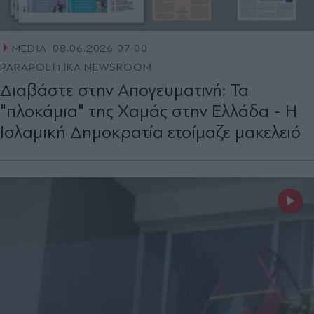
MEDIA
08.06.2026 07:00
PARAPOLITIKA NEWSROOM
Διαβάστε στην Απογευματινή: Τα
"πλοκάμια" της Χαμάς στην Ελλάδα - Η
Ισλαμική Δημοκρατία ετοίμαζε μακελειό