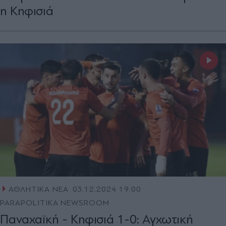
η Κηφισιά
ΑΘΛΗΤΙΚΑ ΝΕΑ
03.12.2024 19:00
PARAPOLITIKA NEWSROOM
Παναχαϊκή - Κηφισιά 1-0: Αγχωτική