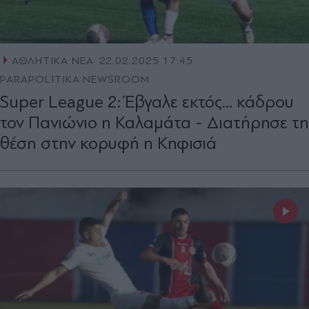
ΑΘΛΗΤΙΚΑ ΝΕΑ
22.02.2025 17:45
PARAPOLITIKA NEWSROOM
Super League 2: Έβγαλε εκτός... κάδρου
τον Πανιώνιο η Καλαμάτα - Διατήρησε τη
θέση στην κορυφή η Κηφισιά