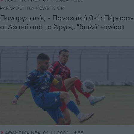
ΑΘΛΗΤΙΚΑ ΝΕΑ
09.11.2024 18:23
PARAPOLITIKA NEWSROOM
Παναργειακός - Παναχαϊκή 0-1: Πέρασαν
οι Αχαιοί από το Άργος, "διπλό"-ανάσα
ΑΘΛΗΤΙΚΑ ΝΕΑ
04.11.2024 14:55