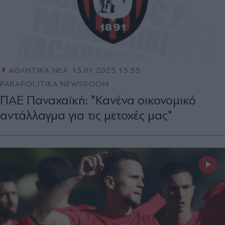
ΑΘΛΗΤΙΚΑ ΝΕΑ
13.01.2025 15:55
PARAPOLITIKA NEWSROOM
ΠΑΕ Παναχαϊκή: "Κανένα οικονομικό
αντάλλαγμα για τις μετοχές μας"