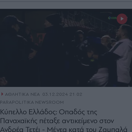
ΑΘΛΗΤΙΚΑ ΝΕΑ
03.12.2024 21:02
PARAPOLITIKA NEWSROOM
Κύπελλο Ελλάδος: Οπαδός της
Παναχαϊκής πέταξε αντικείμενο στον
Ανδρέα Τετέι - Μένεα κατά του Ζαμπαλά