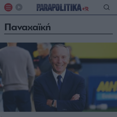
Παναχαϊκή