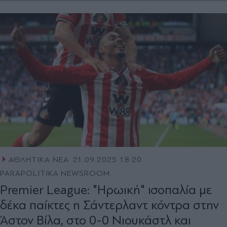
ΑΘΛΗΤΙΚΑ ΝΕΑ
21.09.2025 18:20
PARAPOLITIKA NEWSROOM
Premier League: "Ηρωική" ισοπαλία με
δέκα παίκτες η Σάντερλαντ κόντρα στην
Άστον Βίλα, στο 0-0 Νιουκάστλ και