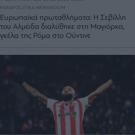
PARAPOLITIKA NEWSROOM
Ευρωπαϊκά πρωταθλήματα: Η Σεβίλλη
του Αλμέιδα διαλύθηκε στη Μαγιόρκα,
γκέλα της Ρόμα στο Ούντινε