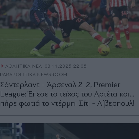
ΑΘΛΗΤΙΚΑ ΝΕΑ
08.11.2025 22:05
PARAPOLITIKA NEWSROOM
Σάντερλαντ - Άρσεναλ 2-2, Premier
League: Έπεσε το τείχος του Αρτέτα και...
πήρε φωτιά το ντέρμπι Σίτι - Λίβερπουλ!