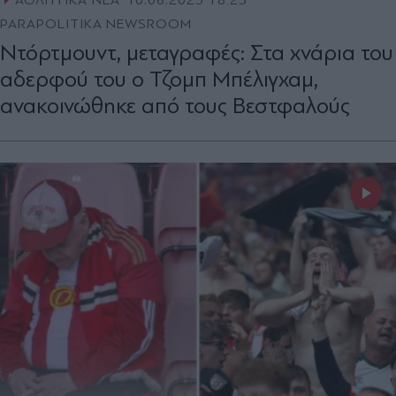
ΑΘΛΗΤΙΚΑ ΝΕΑ
10.06.2025 18:25
PARAPOLITIKA NEWSROOM
Ντόρτμουντ, μεταγραφές: Στα χνάρια του
αδερφού του ο Τζομπ Μπέλιγχαμ,
ανακοινώθηκε από τους Βεστφαλούς