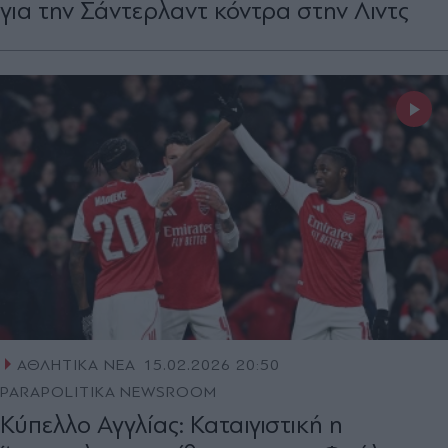
για την Σάντερλαντ κόντρα στην Λιντς
ΑΘΛΗΤΙΚΑ ΝΕΑ
15.02.2026 20:50
PARAPOLITIKA NEWSROOM
Κύπελλο Αγγλίας: Καταιγιστική η