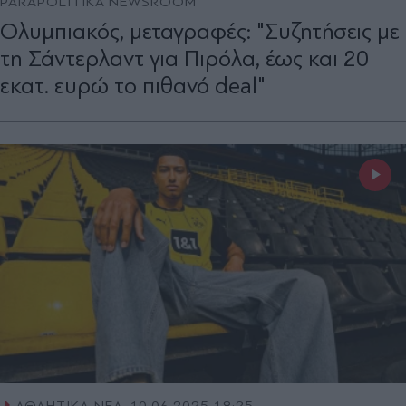
PARAPOLITIKA NEWSROOM
Ολυμπιακός, μεταγραφές: "Συζητήσεις με
τη Σάντερλαντ για Πιρόλα, έως και 20
εκατ. ευρώ τo πιθανό deal"