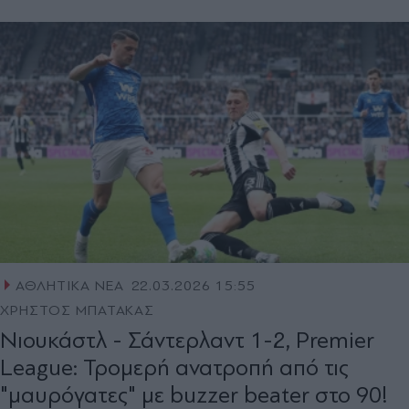
ΑΘΛΗΤΙΚΑ ΝΕΑ
22.03.2026 15:55
ΧΡΗΣΤΟΣ ΜΠΑΤΑΚΑΣ
Νιουκάστλ - Σάντερλαντ 1-2, Premier
League: Τρομερή ανατροπή από τις
"μαυρόγατες" με buzzer beater στο 90!