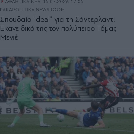
ΑΘΛΗΤΙΚΑ ΝΕΑ
15.07.2026 17:05
PARAPOLITIKA NEWSROOM
Σπουδαίο "deal" για τη Σάντερλαντ:
Έκανε δικό της τον πολύπειρο Τόμας
Μενιέ