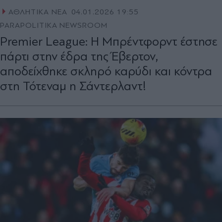
ΑΘΛΗΤΙΚΑ ΝΕΑ
04.01.2026 19:55
PARAPOLITIKA NEWSROOM
Premier League: Η Μπρέντφορντ έστησε
πάρτι στην έδρα της Έβερτον,
αποδείχθηκε σκληρό καρύδι και κόντρα
στη Τότεναμ η Σάντερλαντ!