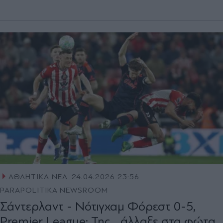
ΑΘΛΗΤΙΚΑ ΝΕΑ
24.04.2026 23:56
PARAPOLITIKA NEWSROOM
Σάντερλαντ - Νότιγχαμ Φόρεστ 0-5,
Premier League: Της... άλλαξε στα φώτα