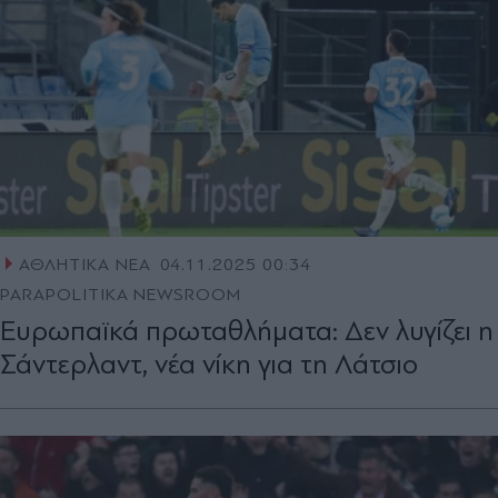
ΑΘΛΗΤΙΚΑ ΝΕΑ
04.11.2025 00:34
PARAPOLITIKA NEWSROOM
Ευρωπαϊκά πρωταθλήματα: Δεν λυγίζει η
Σάντερλαντ, νέα νίκη για τη Λάτσιο