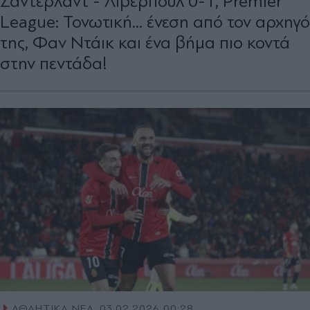
Σάντερλαντ - Λίβερπουλ 0-1, Premier
League: Τονωτική... ένεση από τον αρχηγό
της, Φαν Ντάικ και ένα βήμα πιο κοντά
στην πεντάδα!
ΑΘΛΗΤΙΚΑ ΝΕΑ
03.02.2026 00:28