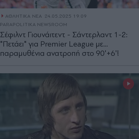
ΑΘΛΗΤΙΚΑ ΝΕΑ
24.05.2025 19:09
PARAPOLITIKA NEWSROOM
Σέφιλντ Γιουνάιτεντ - Σάντερλαντ 1-2:
"Πετάει" για Premier League με...
παραμυθένια ανατροπή στο 90'+6'!