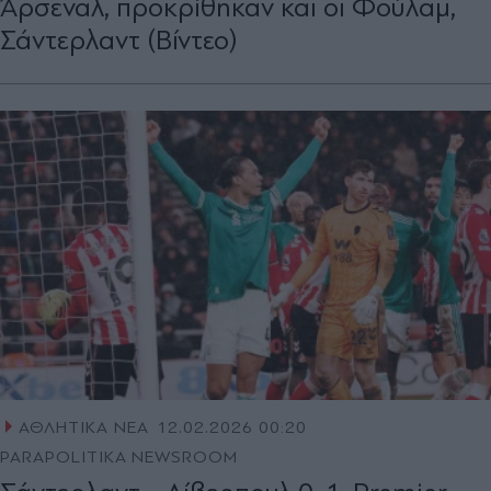
Άρσεναλ, προκρίθηκαν και οι Φούλαμ,
Σάντερλαντ (Βίντεο)
ΑΘΛΗΤΙΚΑ ΝΕΑ
12.02.2026 00:20
PARAPOLITIKA NEWSROOM