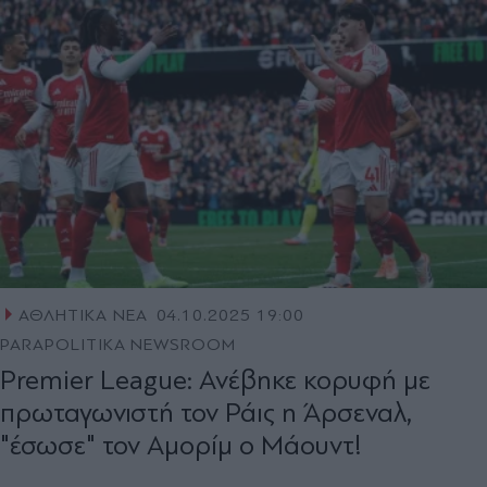
ΑΘΛΗΤΙΚΑ ΝΕΑ
04.10.2025 19:00
PARAPOLITIKA NEWSROOM
Premier League: Ανέβηκε κορυφή με
πρωταγωνιστή τον Ράις η Άρσεναλ,
"έσωσε" τον Αμορίμ ο Μάουντ!